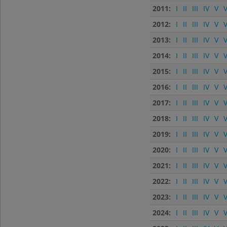
2011:
I
II
III
IV
V
V
2012:
I
II
III
IV
V
V
2013:
I
II
III
IV
V
V
2014:
I
II
III
IV
V
V
2015:
I
II
III
IV
V
V
2016:
I
II
III
IV
V
V
2017:
I
II
III
IV
V
V
2018:
I
II
III
IV
V
V
2019:
I
II
III
IV
V
V
2020:
I
II
III
IV
V
V
2021:
I
II
III
IV
V
V
2022:
I
II
III
IV
V
V
2023:
I
II
III
IV
V
V
2024:
I
II
III
IV
V
V