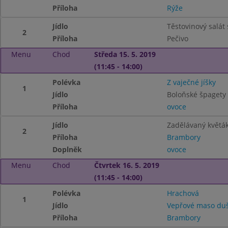
Příloha
Rýže
Jídlo
Těstovinový salát
2
Příloha
Pečivo
Menu
Chod
Středa 15. 5. 2019
(11:45 - 14:00)
Polévka
Z vaječné jíšky
1
Jídlo
Boloňské špagety
Příloha
ovoce
Jídlo
Zadělávaný květá
2
Příloha
Brambory
Doplněk
ovoce
Menu
Chod
Čtvrtek 16. 5. 2019
(11:45 - 14:00)
Polévka
Hrachová
1
Jídlo
Vepřové maso duš
Příloha
Brambory