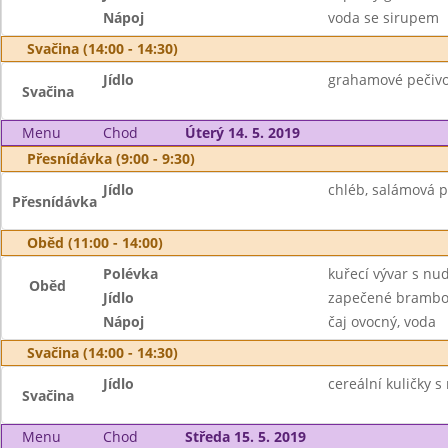
Nápoj
voda se sirupem
Svačina (14:00 - 14:30)
Jídlo
grahamové pečivo
Svačina
Menu
Chod
Úterý 14. 5. 2019
Přesnídávka (9:00 - 9:30)
Jídlo
chléb, salámová p
Přesnídávka
Oběd (11:00 - 14:00)
Polévka
kuřecí vývar s nu
Oběd
Jídlo
zapečené brambo
Nápoj
čaj ovocný, voda
Svačina (14:00 - 14:30)
Jídlo
cereální kuličky 
Svačina
Menu
Chod
Středa 15. 5. 2019