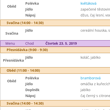
Polévka
květáková
Oběd
Jídlo
zapečené těstovi
Nápoj
džus, čaj lesní, vo
Svačina (14:00 - 14:30)
Jídlo
cereální houska, s
Svačina
Menu
Chod
Čtvrtek 23. 5. 2019
Přesnídávka (9:00 - 9:30)
Jídlo
koláč, jablko
Přesnídávka
Oběd (11:00 - 14:00)
Polévka
bramborová
Oběd
Jídlo
omáčka z kuřecích
Doplněk
jablko
Nápoj
čaj černý s citro
Svačina (14:00 - 14:30)