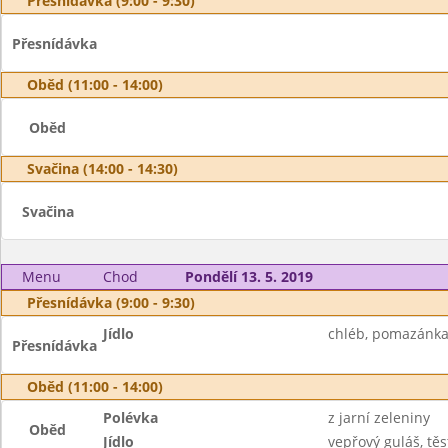
Přesnídávka (9:00 - 9:30)
Přesnídávka
Oběd (11:00 - 14:00)
Oběd
Svačina (14:00 - 14:30)
Svačina
Menu
Chod
Pondělí 13. 5. 2019
Přesnídávka (9:00 - 9:30)
Jídlo
chléb, pomazánka 
Přesnídávka
Oběd (11:00 - 14:00)
Polévka
z jarní zeleniny
Oběd
Jídlo
vepřový guláš, těs