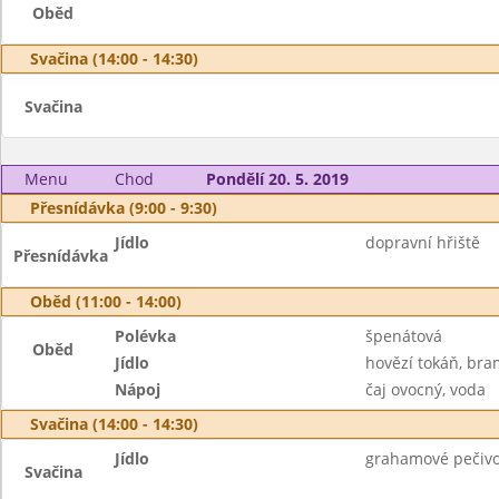
Oběd
Svačina (14:00 - 14:30)
Svačina
Menu
Chod
Pondělí 20. 5. 2019
Přesnídávka (9:00 - 9:30)
Jídlo
dopravní hřiště
Přesnídávka
Oběd (11:00 - 14:00)
Polévka
špenátová
Oběd
Jídlo
hovězí tokáň, br
Nápoj
čaj ovocný, voda
Svačina (14:00 - 14:30)
Jídlo
grahamové pečivo
Svačina