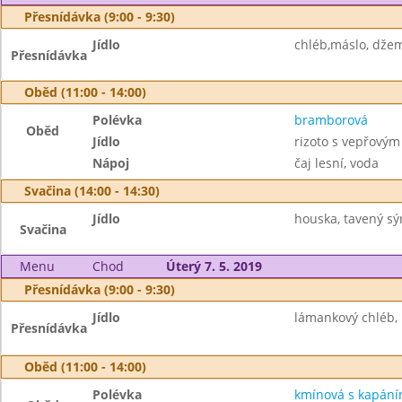
Přesnídávka (9:00 - 9:30)
Jídlo
chléb,máslo, džem
Přesnídávka
Oběd (11:00 - 14:00)
Polévka
bramborová
Oběd
Jídlo
rizoto s vepřový
Nápoj
čaj lesní, voda
Svačina (14:00 - 14:30)
Jídlo
houska, tavený sý
Svačina
Menu
Chod
Úterý 7. 5. 2019
Přesnídávka (9:00 - 9:30)
Jídlo
lámankový chléb, 
Přesnídávka
Oběd (11:00 - 14:00)
Polévka
kmínová s kapán