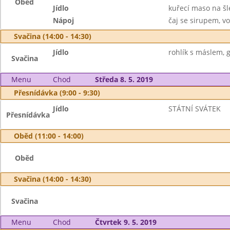
Oběd
Jídlo
kuřecí maso na š
Nápoj
čaj se sirupem, v
Svačina (14:00 - 14:30)
Jídlo
rohlík s máslem, g
Svačina
Menu
Chod
Středa 8. 5. 2019
Přesnídávka (9:00 - 9:30)
Jídlo
STÁTNÍ SVÁTEK
Přesnídávka
Oběd (11:00 - 14:00)
Oběd
Svačina (14:00 - 14:30)
Svačina
Menu
Chod
Čtvrtek 9. 5. 2019