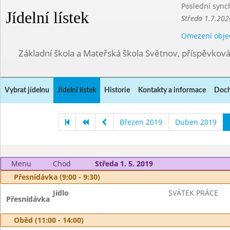
Poslední sync
Jídelní lístek
Středa 1.7.202
Omezení obje
Základní škola a Mateřská škola Světnov, příspěvkov
Vybrat jídelnu
Jídelní lístek
Historie
Kontakty a informace
Doch
Březen 2019
Duben 2019
Menu
Chod
Středa 1. 5. 2019
Přesnídávka (9:00 - 9:30)
Jídlo
SVÁTEK PRÁCE
Přesnídávka
Oběd (11:00 - 14:00)