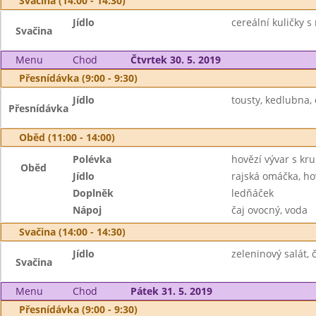
Svačina (14:00 - 14:30)
Jídlo
cereální kuličky 
Svačina
Menu
Chod
Čtvrtek 30. 5. 2019
Přesnídávka (9:00 - 9:30)
Jídlo
tousty, kedlubna, 
Přesnídávka
Oběd (11:00 - 14:00)
Polévka
hovězí vývar s kr
Oběd
Jídlo
rajská omáčka, ho
Doplněk
ledňáček
Nápoj
čaj ovocný, voda
Svačina (14:00 - 14:30)
Jídlo
zeleninový salát, č
Svačina
Menu
Chod
Pátek 31. 5. 2019
Přesnídávka (9:00 - 9:30)