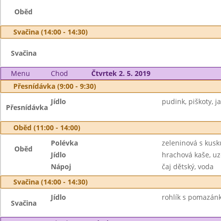
Oběd
Svačina (14:00 - 14:30)
Svačina
Menu
Chod
Čtvrtek 2. 5. 2019
Přesnídávka (9:00 - 9:30)
Jídlo
pudink, piškoty, ja
Přesnídávka
Oběd (11:00 - 14:00)
Polévka
zeleninová s kus
Oběd
Jídlo
hrachová kaše, u
Nápoj
čaj dětský, voda
Svačina (14:00 - 14:30)
Jídlo
rohlík s pomazán
Svačina