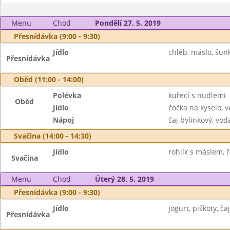
Menu
Chod
Pondělí 27. 5. 2019
Přesnídávka (9:00 - 9:30)
Jídlo
chléb, máslo, šunk
Přesnídávka
Oběd (11:00 - 14:00)
Polévka
kuřecí s nudlemi
Oběd
Jídlo
čočka na kyselo, v
Nápoj
čaj bylinkový, vod
Svačina (14:00 - 14:30)
Jídlo
rohlík s máslem, ř
Svačina
Menu
Chod
Úterý 28. 5. 2019
Přesnídávka (9:00 - 9:30)
Jídlo
jogurt, piškoty, čaj
Přesnídávka