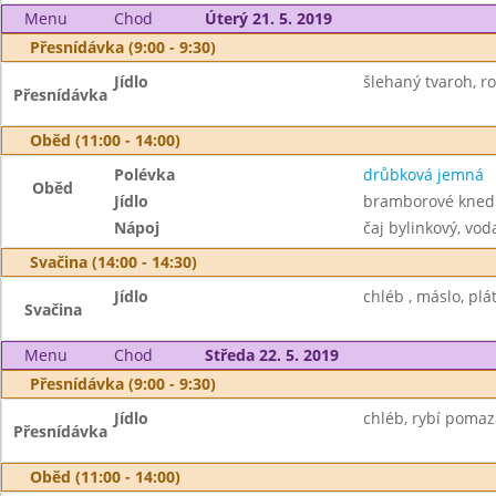
Menu
Chod
Úterý 21. 5. 2019
Přesnídávka (9:00 - 9:30)
Jídlo
šlehaný tvaroh, roh
Přesnídávka
Oběd (11:00 - 14:00)
Polévka
drůbková jemná
Oběd
Jídlo
bramborové knedl
Nápoj
čaj bylinkový, vod
Svačina (14:00 - 14:30)
Jídlo
chléb , máslo, plá
Svačina
Menu
Chod
Středa 22. 5. 2019
Přesnídávka (9:00 - 9:30)
Jídlo
chléb, rybí pomaz
Přesnídávka
Oběd (11:00 - 14:00)