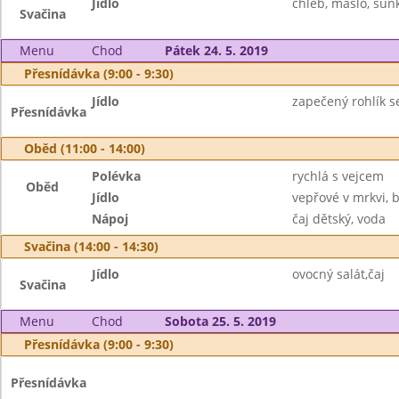
Jídlo
chléb, máslo, šunk
Svačina
Menu
Chod
Pátek 24. 5. 2019
Přesnídávka (9:00 - 9:30)
Jídlo
zapečený rohlík se
Přesnídávka
Oběd (11:00 - 14:00)
Polévka
rychlá s vejcem
Oběd
Jídlo
vepřové v mrkvi,
Nápoj
čaj dětský, voda
Svačina (14:00 - 14:30)
Jídlo
ovocný salát,čaj
Svačina
Menu
Chod
Sobota 25. 5. 2019
Přesnídávka (9:00 - 9:30)
Přesnídávka