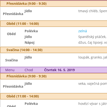
Přesnídávka (9:00 - 9:30)
Jídlo
tmavý chléb, špen
Přesnídávka
Oběd (11:00 - 14:00)
Polévka
zelná
Oběd
Jídlo
španělský ptáček,
Nápoj
džus, čaj lipový, 
Svačina (14:00 - 14:30)
Jídlo
loupák, granko, ja
Svačina
Menu
Chod
Čtvrtek 16. 5. 2019
Přesnídávka (9:00 - 9:30)
Jídlo
veka, vaječná pom
Přesnídávka
Oběd (11:00 - 14:00)
Polévka
hovězí vývar s já
Oběd