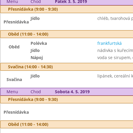
Menu
Chod
Pátek 3. 5. 2019
Přesnídávka (9:00 - 9:30)
Jídlo
chléb, tvarohová 
Přesnídávka
Oběd (11:00 - 14:00)
Polévka
frankfurtská
Oběd
Jídlo
nádivka s kuřecím
Nápoj
voda se sirupem, č
Svačina (14:00 - 14:30)
Jídlo
lipánek, cereální k
Svačina
Menu
Chod
Sobota 4. 5. 2019
Přesnídávka (9:00 - 9:30)
Přesnídávka
Oběd (11:00 - 14:00)