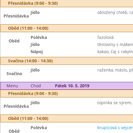
Přesnídávka (9:00 - 9:30)
Jídlo
obložený chléb, ra
Přesnídávka
Oběd (11:00 - 14:00)
Polévka
fazolová
Oběd
Jídlo
těstoviny s máke
Nápoj
kakao, čaj s rakyt
Svačina (14:00 - 14:30)
Jídlo
raženka, máslo, pl
Svačina
Menu
Chod
Pátek 10. 5. 2019
Přesnídávka (9:00 - 9:30)
Jídlo
topinka se sýrem, 
Přesnídávka
Oběd (11:00 - 14:00)
Polévka
krupicová s vejce
Oběd