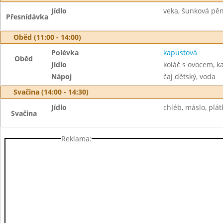
Jídlo
veka, šunková pěn
Přesnídávka
Oběd (11:00 - 14:00)
Polévka
kapustová
Oběd
Jídlo
koláč s ovocem, k
Nápoj
čaj dětský, voda
Svačina (14:00 - 14:30)
Jídlo
chléb, máslo, plát
Svačina
Reklama: