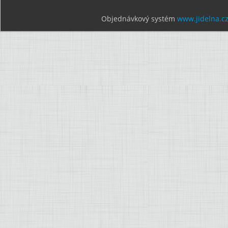
Objednávkový systém
www.jidelna.c