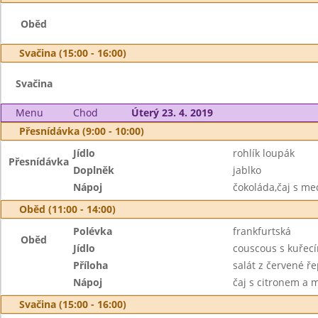
Oběd
Svačina (15:00 - 16:00)
Svačina
Menu
Chod
Úterý 23. 4. 2019
Přesnídávka (9:00 - 10:00)
Jídlo
rohlík loupák
Přesnídávka
Doplněk
jablko
Nápoj
čokoláda,čaj s m
Oběd (11:00 - 14:00)
Polévka
frankfurtská
Oběd
Jídlo
couscous s kuřec
Příloha
salát z červené ř
Nápoj
čaj s citronem a
Svačina (15:00 - 16:00)