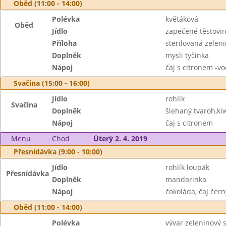
Oběd (11:00 - 14:00)
Polévka
květáková
Oběd
Jídlo
zapečené těstovi
Příloha
sterilovaná zeleni
Doplněk
mysli tyčinka
Nápoj
čaj s citronem -v
Svačina (15:00 - 16:00)
Jídlo
rohlik
Svačina
Doplněk
šlehaný tvaroh,ki
Nápoj
čaj s citronem
Menu
Chod
Úterý 2. 4. 2019
Přesnídávka (9:00 - 10:00)
Jídlo
rohlík loupák
Přesnídávka
Doplněk
mandarinka
Nápoj
čokoláda, čaj čern
Oběd (11:00 - 14:00)
Polévka
vývar zeleninový 