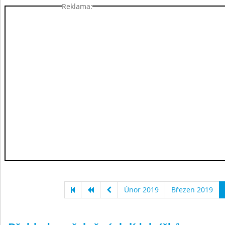
Reklama:
Únor 2019
Březen 2019