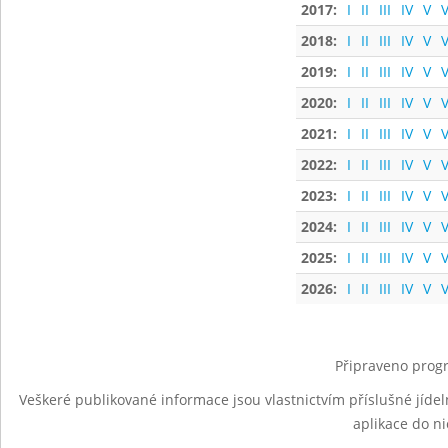
2017:
I
II
III
IV
V
V
2018:
I
II
III
IV
V
V
2019:
I
II
III
IV
V
V
2020:
I
II
III
IV
V
V
2021:
I
II
III
IV
V
V
2022:
I
II
III
IV
V
V
2023:
I
II
III
IV
V
V
2024:
I
II
III
IV
V
V
2025:
I
II
III
IV
V
V
2026:
I
II
III
IV
V
V
Připraveno progr
Veškeré publikované informace jsou vlastnictvím příslušné jídel
aplikace do n