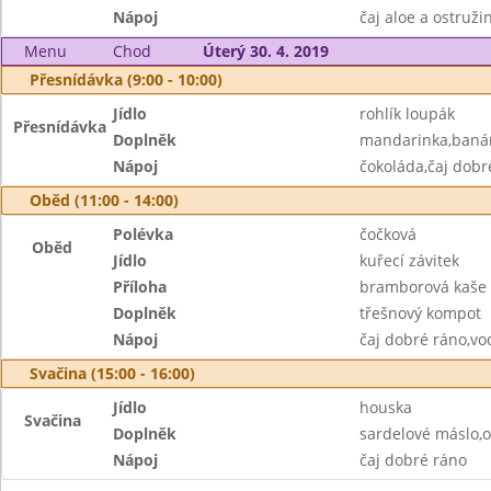
Nápoj
čaj aloe a ostruži
Menu
Chod
Úterý 30. 4. 2019
Přesnídávka (9:00 - 10:00)
Jídlo
rohlík loupák
Přesnídávka
Doplněk
mandarinka,baná
Nápoj
čokoláda,čaj dobr
Oběd (11:00 - 14:00)
Polévka
čočková
Oběd
Jídlo
kuřecí závitek
Příloha
bramborová kaše
Doplněk
třešnový kompot
Nápoj
čaj dobré ráno,vo
Svačina (15:00 - 16:00)
Jídlo
houska
Svačina
Doplněk
sardelové máslo,
Nápoj
čaj dobré ráno