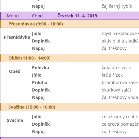
Nápoj
čaj černý rybíz
Menu
Chod
Čtvrtek 11. 4. 2019
Přesnídávka (9:00 - 10:00)
Jídlo
mysli čokoládové
Přesnídávka
Doplněk
aktivie bílá sladká
Nápoj
čaj třešňový
Oběd (11:00 - 14:00)
Polévka
kulajda s vejci
Oběd
Jídlo
krůtí řízek
Příloha
bramborová kaše
Doplněk
okurkový salát
Nápoj
čaj třešňový-voda
Svačina (15:00 - 16:00)
Jídlo
celozrnnný rohlík
Svačina
Doplněk
celerová pomazán
Nápoj
čaj třešňový