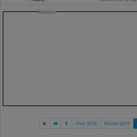
Reklama:
Únor 2019
Březen 2019