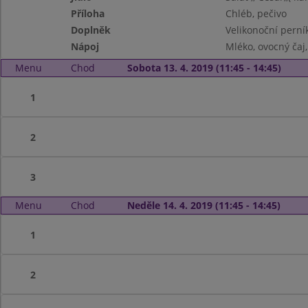
Příloha
Chléb, pečivo
Doplněk
Velikonoční perní
Nápoj
Mléko, ovocný ča
Menu
Chod
Sobota 13. 4. 2019 (11:45 - 14:45)
1
2
3
Menu
Chod
Neděle 14. 4. 2019 (11:45 - 14:45)
1
2