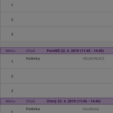
1
2
3
Menu
Chod
Pondělí 22. 4. 2019 (11:45 - 14:45)
Polévka
VELIKONOCE
1
2
3
Menu
Chod
Úterý 23. 4. 2019 (11:45 - 14:45)
Polévka
Fazolková
1