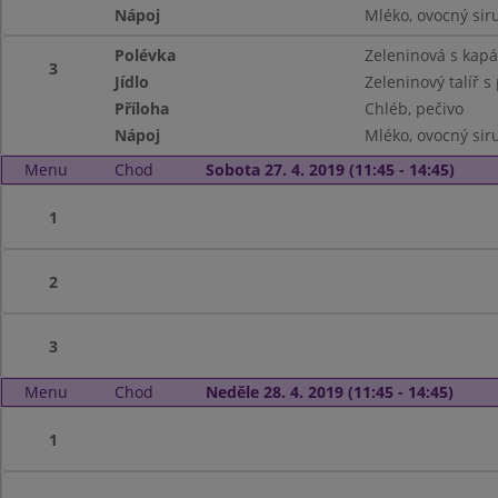
Nápoj
Mléko, ovocný siru
Polévka
Zeleninová s kap
3
Jídlo
Zeleninový talíř 
Příloha
Chléb, pečivo
Nápoj
Mléko, ovocný siru
Menu
Chod
Sobota 27. 4. 2019 (11:45 - 14:45)
1
2
3
Menu
Chod
Neděle 28. 4. 2019 (11:45 - 14:45)
1