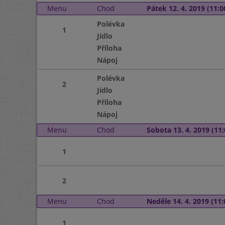
Menu
Chod
Pátek 12. 4. 2019 (11:0
Polévka
1
Jídlo
Příloha
Nápoj
Polévka
2
Jídlo
Příloha
Nápoj
Menu
Chod
Sobota 13. 4. 2019 (11:
1
2
Menu
Chod
Neděle 14. 4. 2019 (11:
1