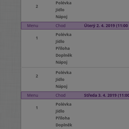
Polévka
2
Jídlo
Nápoj
Menu
Chod
Úterý 2. 4. 2019 (11:00 
Polévka
1
Jídlo
Příloha
Doplněk
Nápoj
Polévka
2
Jídlo
Nápoj
Menu
Chod
Středa 3. 4. 2019 (11:00
Polévka
1
Jídlo
Příloha
Doplněk