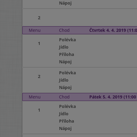
Nápoj
2
Menu
Chod
Čtvrtek 4. 4. 2019 (11:0
Polévka
1
Jídlo
Příloha
Nápoj
Polévka
2
Jídlo
Nápoj
Menu
Chod
Pátek 5. 4. 2019 (11:00 
Polévka
1
Jídlo
Příloha
Nápoj