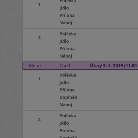
Polévka
1
Jídlo
Příloha
Nápoj
Polévka
2
Jídlo
Příloha
Nápoj
Menu
Chod
Úterý 9. 4. 2019 (11:00 
Polévka
1
Jídlo
Příloha
Doplněk
Nápoj
Polévka
2
Jídlo
Příloha
Doplněk