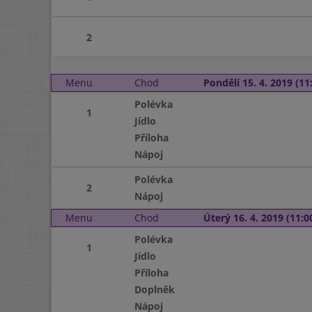
2
Menu
Chod
Pondělí 15. 4. 2019 (11:
Polévka
1
Jídlo
Příloha
Nápoj
Polévka
2
Nápoj
Menu
Chod
Úterý 16. 4. 2019 (11:00
Polévka
1
Jídlo
Příloha
Doplněk
Nápoj