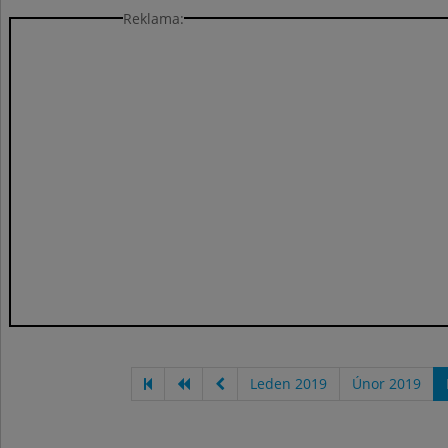
Reklama:
Leden 2019
Únor 2019