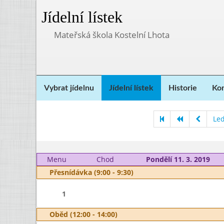
Jídelní lístek
Mateřská škola Kostelní Lhota
Vybrat jídelnu
Jídelní lístek
Historie
Kon
Le
Menu
Chod
Pondělí 11. 3. 2019
Přesnídávka (9:00 - 9:30)
1
Oběd (12:00 - 14:00)