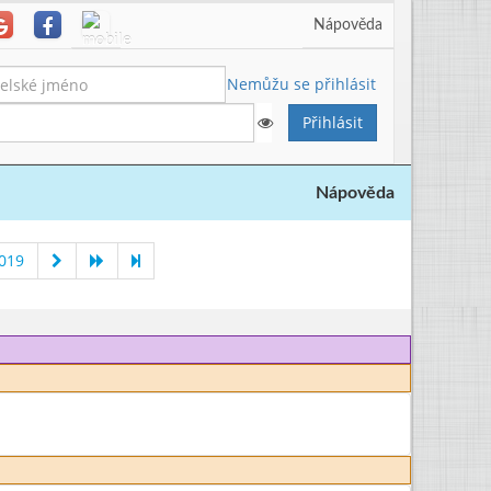
Nápověda
Nemůžu se přihlásit
Nápověda
019