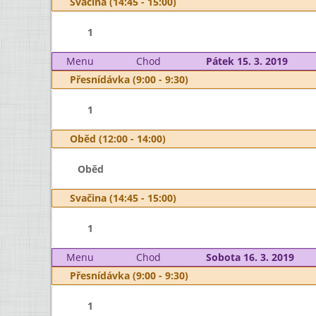
Svačina (14:45 - 15:00)
1
Menu
Chod
Pátek 15. 3. 2019
Přesnídávka (9:00 - 9:30)
1
Oběd (12:00 - 14:00)
Oběd
Svačina (14:45 - 15:00)
1
Menu
Chod
Sobota 16. 3. 2019
Přesnídávka (9:00 - 9:30)
1