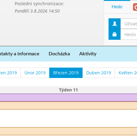
Poslední synchronizace:
Heslo
Pondělí 3.8.2026 14:50
takty a informace
Docházka
Aktivity
den 2019
Únor 2019
Březen 2019
Duben 2019
Květen 2
Týden 11