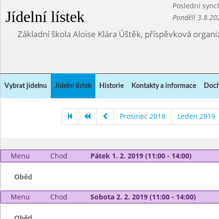
Poslední sync
Jídelní lístek
Pondělí 3.8.20
Základní škola Aloise Klára Úštěk, příspěvková organi
Vybrat jídelnu
Jídelní lístek
Historie
Kontakty a informace
Doch
Prosinec 2018
Leden 2019
Menu
Chod
Pátek 1. 2. 2019 (11:00 - 14:00)
Oběd
Menu
Chod
Sobota 2. 2. 2019 (11:00 - 14:00)
Oběd