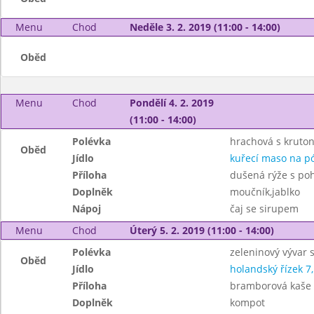
Menu
Chod
Neděle 3. 2. 2019 (11:00 - 14:00)
Oběd
Menu
Chod
Pondělí 4. 2. 2019
(11:00 - 14:00)
Polévka
hrachová s kruto
Oběd
Jídlo
kuřecí maso na p
Příloha
dušená rýže s po
Doplněk
moučník,jablko
Nápoj
čaj se sirupem
Menu
Chod
Úterý 5. 2. 2019 (11:00 - 14:00)
Polévka
zeleninový vývar 
Oběd
Jídlo
holandský řízek 7,
Příloha
bramborová kaše
Doplněk
kompot