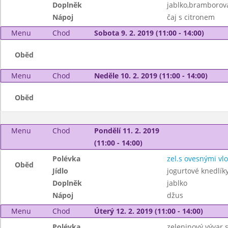
Doplněk
jablko,bramborov
Nápoj
čaj s citronem
Menu
Chod
Sobota 9. 2. 2019 (11:00 - 14:00)
Oběd
Menu
Chod
Neděle 10. 2. 2019 (11:00 - 14:00)
Oběd
Menu
Chod
Pondělí 11. 2. 2019
(11:00 - 14:00)
Polévka
zel.s ovesnými vl
Oběd
Jídlo
jogurtové knedlí
Doplněk
jablko
Nápoj
džus
Menu
Chod
Úterý 12. 2. 2019 (11:00 - 14:00)
Polévka
zeleninový vývar 