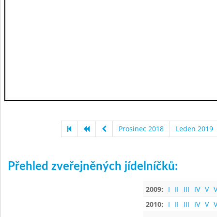
Prosinec 2018
Leden 2019
Přehled zveřejněných jídelníčků:
2009:
I
II
III
IV
V
V
2010:
I
II
III
IV
V
V