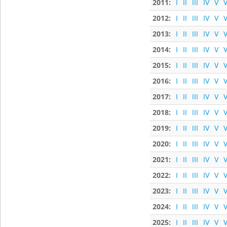
2011:
I
II
III
IV
V
V
2012:
I
II
III
IV
V
V
2013:
I
II
III
IV
V
V
2014:
I
II
III
IV
V
V
2015:
I
II
III
IV
V
V
2016:
I
II
III
IV
V
V
2017:
I
II
III
IV
V
V
2018:
I
II
III
IV
V
V
2019:
I
II
III
IV
V
V
2020:
I
II
III
IV
V
V
2021:
I
II
III
IV
V
V
2022:
I
II
III
IV
V
V
2023:
I
II
III
IV
V
V
2024:
I
II
III
IV
V
V
2025:
I
II
III
IV
V
V