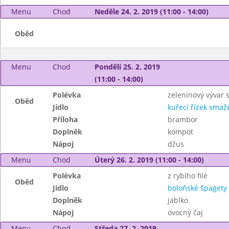
Menu
Chod
Neděle 24. 2. 2019 (11:00 - 14:00)
Oběd
Menu
Chod
Pondělí 25. 2. 2019
(11:00 - 14:00)
Polévka
zeleninový vývar
Oběd
Jídlo
kuřecí řízek smaž
Příloha
brambor
Doplněk
kompot
Nápoj
džus
Menu
Chod
Úterý 26. 2. 2019 (11:00 - 14:00)
Polévka
z rybího filé
Oběd
Jídlo
boloňské špagety 
Doplněk
jablko
Nápoj
ovocný čaj
Menu
Chod
Středa 27. 2. 2019