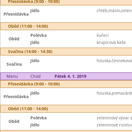
Přesnídávka (9:00 - 10:00)
Jídlo
chléb,máslo,zelen
Přesnídávka
Oběd (11:00 - 14:00)
Polévka
kuřecí
Oběd
Jídlo
krupicová kaše
Svačina (14:00 - 14:30)
Jídlo
houska,česnekov
Svačina
Menu
Chod
Pátek 4. 1. 2019
Přesnídávka (9:00 - 10:00)
Jídlo
houska,pomazánka
Přesnídávka
Oběd (11:00 - 14:00)
Polévka
zeleninový vývar s
Oběd
Jídlo
zeleninové rizoto,