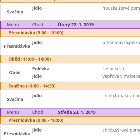
Jídlo
houska,žervé,pom
Svačina
Menu
Chod
Úterý 22. 1. 2019
Přesnídávka (9:00 - 10:00)
Jídlo
přesnídávka,piško
Přesnídávka
Oběd (11:00 - 14:00)
Polévka
česneková
Oběd
Jídlo
vepřové v mrkvi,b
Svačina (14:00 - 14:30)
Jídlo
chléb,tuňáková p
Svačina
Menu
Chod
Středa 23. 1. 2019
Přesnídávka (9:00 - 10:00)
Jídlo
chléb,sýrová pom
Přesnídávka