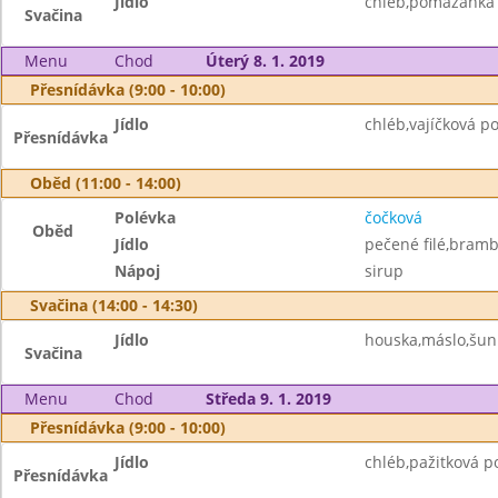
Jídlo
chléb,pomazánka
Svačina
Menu
Chod
Úterý 8. 1. 2019
Přesnídávka (9:00 - 10:00)
Jídlo
chléb,vajíčková 
Přesnídávka
Oběd (11:00 - 14:00)
Polévka
čočková
Oběd
Jídlo
pečené filé,bramb
Nápoj
sirup
Svačina (14:00 - 14:30)
Jídlo
houska,máslo,šun
Svačina
Menu
Chod
Středa 9. 1. 2019
Přesnídávka (9:00 - 10:00)
Jídlo
chléb,pažitková 
Přesnídávka