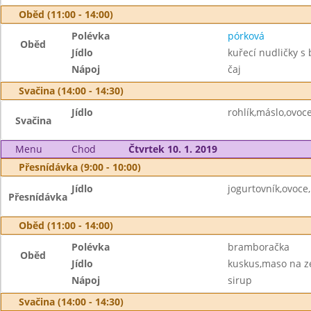
Oběd (11:00 - 14:00)
Polévka
pórková
Oběd
Jídlo
kuřecí nudličky s 
Nápoj
čaj
Svačina (14:00 - 14:30)
Jídlo
rohlík,máslo,ovoc
Svačina
Menu
Chod
Čtvrtek 10. 1. 2019
Přesnídávka (9:00 - 10:00)
Jídlo
jogurtovník,ovoce
Přesnídávka
Oběd (11:00 - 14:00)
Polévka
bramboračka
Oběd
Jídlo
kuskus,maso na z
Nápoj
sirup
Svačina (14:00 - 14:30)