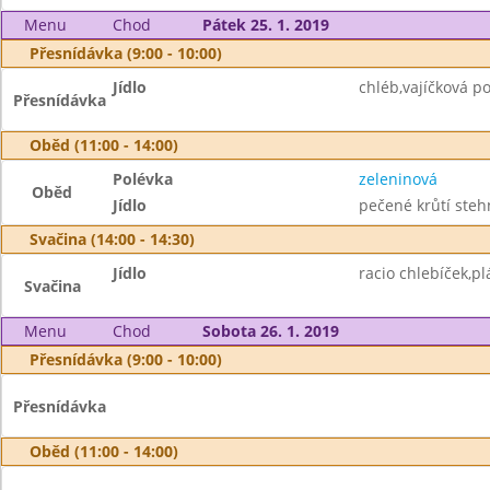
Menu
Chod
Pátek 25. 1. 2019
Přesnídávka (9:00 - 10:00)
Jídlo
chléb,vajíčková p
Přesnídávka
Oběd (11:00 - 14:00)
Polévka
zeleninová
Oběd
Jídlo
pečené krůtí steh
Svačina (14:00 - 14:30)
Jídlo
racio chlebíček,pl
Svačina
Menu
Chod
Sobota 26. 1. 2019
Přesnídávka (9:00 - 10:00)
Přesnídávka
Oběd (11:00 - 14:00)