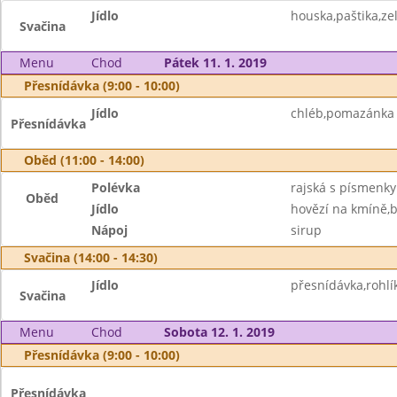
Jídlo
houska,paštika,ze
Svačina
Menu
Chod
Pátek 11. 1. 2019
Přesnídávka (9:00 - 10:00)
Jídlo
chléb,pomazánka z 
Přesnídávka
Oběd (11:00 - 14:00)
Polévka
rajská s písmenky
Oběd
Jídlo
hovězí na kmíně,
Nápoj
sirup
Svačina (14:00 - 14:30)
Jídlo
přesnídávka,rohlí
Svačina
Menu
Chod
Sobota 12. 1. 2019
Přesnídávka (9:00 - 10:00)
Přesnídávka