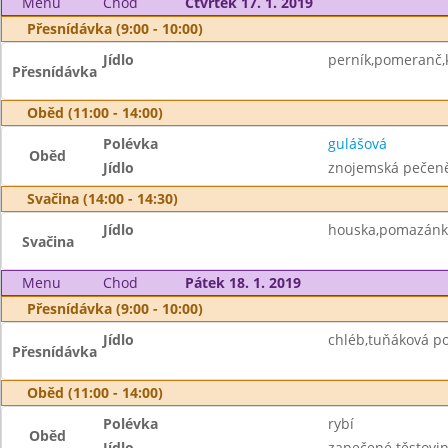
Menu
Chod
Čtvrtek 17. 1. 2019
Přesnídávka (9:00 - 10:00)
Jídlo
perník,pomeranč,
Přesnídávka
Oběd (11:00 - 14:00)
Polévka
gulášová
Oběd
Jídlo
znojemská pečeně
Svačina (14:00 - 14:30)
Jídlo
houska,pomazánko
Svačina
Menu
Chod
Pátek 18. 1. 2019
Přesnídávka (9:00 - 10:00)
Jídlo
chléb,tuňáková p
Přesnídávka
Oběd (11:00 - 14:00)
Polévka
rybí
Oběd
Jídlo
zapečené těstovi