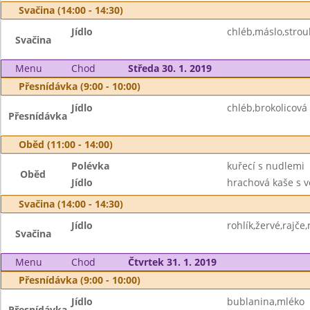
Svačina (14:00 - 14:30)
Jídlo
chléb,máslo,strou
Svačina
Menu
Chod
Středa 30. 1. 2019
Přesnídávka (9:00 - 10:00)
Jídlo
chléb,brokolicov
Přesnídávka
Oběd (11:00 - 14:00)
Polévka
kuřecí s nudlemi
Oběd
Jídlo
hrachová kaše s v
Svačina (14:00 - 14:30)
Jídlo
rohlík,žervé,rajče
Svačina
Menu
Chod
Čtvrtek 31. 1. 2019
Přesnídávka (9:00 - 10:00)
Jídlo
bublanina,mléko
Přesnídávka