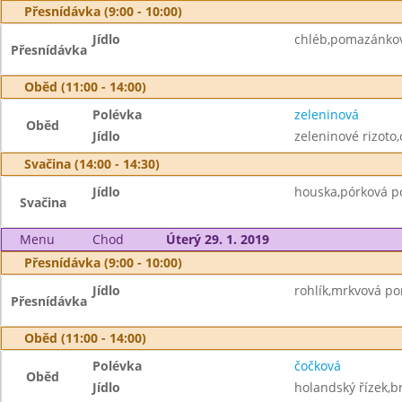
Přesnídávka (9:00 - 10:00)
Jídlo
chléb,pomazánkov
Přesnídávka
Oběd (11:00 - 14:00)
Polévka
zeleninová
Oběd
Jídlo
zeleninové rizoto,
Svačina (14:00 - 14:30)
Jídlo
houska,pórková p
Svačina
Menu
Chod
Úterý 29. 1. 2019
Přesnídávka (9:00 - 10:00)
Jídlo
rohlík,mrkvová p
Přesnídávka
Oběd (11:00 - 14:00)
Polévka
čočková
Oběd
Jídlo
holandský řízek,