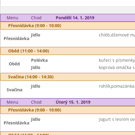
Menu
Chod
Pondělí 14. 1. 2019
Přesnídávka (9:00 - 10:00)
Jídlo
chléb,džemové má
Přesnídávka
Oběd (11:00 - 14:00)
Polévka
kuřecí s písmenky
Oběd
Jídlo
koprová omáčka s 
Svačina (14:00 - 14:30)
Jídlo
rohlík,pomazánka 
Svačina
Menu
Chod
Úterý 15. 1. 2019
Přesnídávka (9:00 - 10:00)
Jídlo
jogurt s lesním ov
Přesnídávka