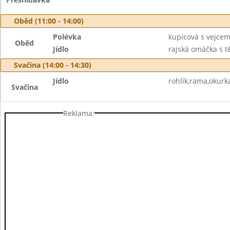
Oběd (11:00 - 14:00)
Polévka
kupicová s vejce
Oběd
Jídlo
rajská omáčka s t
Svačina (14:00 - 14:30)
Jídlo
rohlík,rama,okurk
Svačina
Reklama: