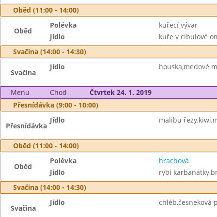
Oběd (11:00 - 14:00)
Polévka
kuřecí vývar
Oběd
Jídlo
kuře v cibulové o
Svačina (14:00 - 14:30)
Jídlo
houska,medové m
Svačina
Menu
Chod
Čtvrtek 24. 1. 2019
Přesnídávka (9:00 - 10:00)
Jídlo
malibu řezy,kiwi,
Přesnídávka
Oběd (11:00 - 14:00)
Polévka
hrachová
Oběd
Jídlo
rybí karbanátky,b
Svačina (14:00 - 14:30)
Jídlo
chléb,česneková
Svačina