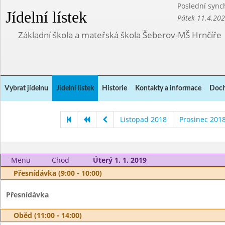
Poslední sync
Jídelní lístek
Pátek 11.4.20
Základní škola a mateřská škola Šeberov-MŠ Hrnčíře
Vybrat jídelnu
Jídelní lístek
Historie
Kontakty a informace
Doch
Listopad 2018
Prosinec 201
Menu
Chod
Úterý 1. 1. 2019
Přesnídávka (9:00 - 10:00)
Přesnídávka
Oběd (11:00 - 14:00)