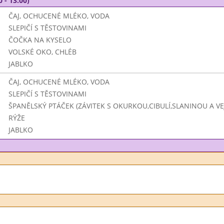
0 - 13:00)
ČAJ, OCHUCENÉ MLÉKO, VODA
SLEPIČÍ S TĚSTOVINAMI
ČOČKA NA KYSELO
VOLSKÉ OKO, CHLÉB
JABLKO
ČAJ, OCHUCENÉ MLÉKO, VODA
SLEPIČÍ S TĚSTOVINAMI
ŠPANĚLSKÝ PTÁČEK (ZÁVITEK S OKURKOU,CIBULÍ,SLANINOU A V
RÝŽE
JABLKO