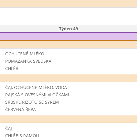
Týden 49
OCHUCENÉ MLÉKO
POMAZÁNKA ŠVÉDSKÁ
CHLÉB
ČAJ, OCHUCENÉ MLÉKO, VODA
RAJSKÁ S OVESNÝMI VLOČKAMI
SRBSKÉ RIZOTO SE SÝREM
ČERVENÁ ŘEPA
ČAJ
CHLÉB S RAMOU