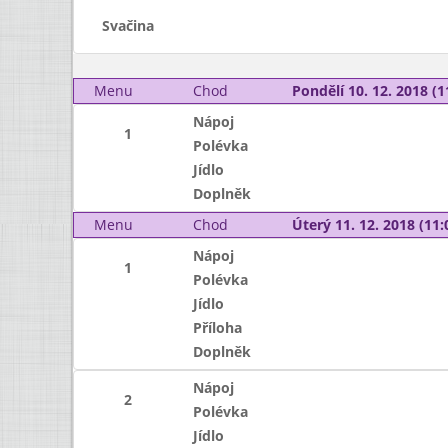
Svačina
Menu
Chod
Pondělí 10. 12. 2018 (1
Nápoj
1
Polévka
Jídlo
Doplněk
Menu
Chod
Úterý 11. 12. 2018 (11:
Nápoj
1
Polévka
Jídlo
Příloha
Doplněk
Nápoj
2
Polévka
Jídlo