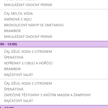
MIKULÁŠSKÝ OVOCNÝ PERNÍK
ČAJ, MELTA, VODA
KMÍNOVÁ S VEJCI
BROKOLICOVÝ NÁKYP SE SMETANOU
BRAMBOR
MIKULÁŠSKÝ OVOCNÝ PERNÍK
00 - 13:00)
ČAJ, DŽUS, VODA S CITRONEM
ŠPENÁTOVÁ
VEPŘENKY S CIBULÍ A HOŘČICÍ
BRAMBOR
RAJČATOVÝ SALÁT
ČAJ, DŽUS, VODA S CITRONEM
ŠPENÁTOVÁ
ZAPEČENÉ TĚSTOVINY S KRŮTÍM MASEM A ŽAMPIONY
RAJČATOVÝ SALÁT