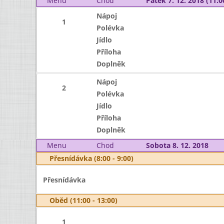
Menu
Chod
Pátek 7. 12. 2018 (11:0
Nápoj
1
Polévka
Jídlo
Příloha
Doplněk
Nápoj
2
Polévka
Jídlo
Příloha
Doplněk
Menu
Chod
Sobota 8. 12. 2018
Přesnídávka (8:00 - 9:00)
Přesnídávka
Oběd (11:00 - 13:00)
1