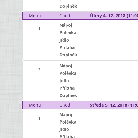
Doplněk
Menu
Chod
Úterý 4. 12. 2018 (11:00
Nápoj
1
Polévka
Jídlo
Příloha
Doplněk
Nápoj
2
Polévka
Jídlo
Příloha
Doplněk
Menu
Chod
Středa 5. 12. 2018 (11:0
Nápoj
1
Polévka
Jídlo
Příloha