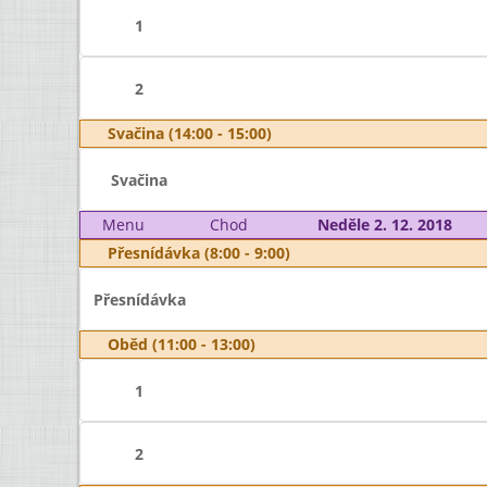
1
2
Svačina (14:00 - 15:00)
Svačina
Menu
Chod
Neděle 2. 12. 2018
Přesnídávka (8:00 - 9:00)
Přesnídávka
Oběd (11:00 - 13:00)
1
2