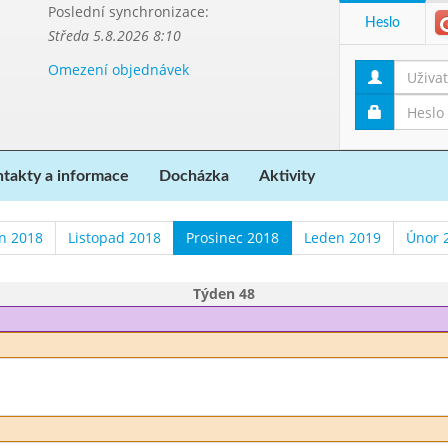
Poslední synchronizace:
Heslo
Středa 5.8.2026 8:10
Omezení objednávek
takty a informace
Docházka
Aktivity
en 2018
Listopad 2018
Prosinec 2018
Leden 2019
Únor 
Týden 48