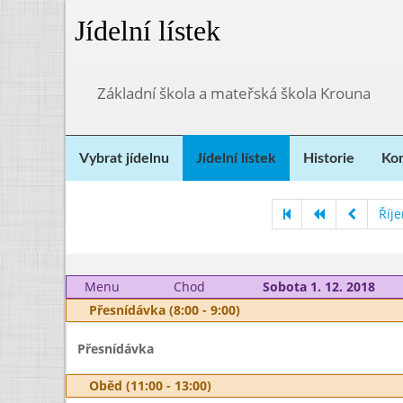
Jídelní lístek
Základní škola a mateřská škola Krouna
Vybrat jídelnu
Jídelní lístek
Historie
Kon
Říj
Menu
Chod
Sobota 1. 12. 2018
Přesnídávka (8:00 - 9:00)
Přesnídávka
Oběd (11:00 - 13:00)