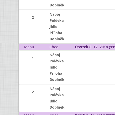
Doplněk
Nápoj
2
Polévka
Jídlo
Příloha
Doplněk
Menu
Chod
Čtvrtek 6. 12. 2018 (11:
Nápoj
1
Polévka
Jídlo
Příloha
Doplněk
Nápoj
2
Polévka
Jídlo
Doplněk