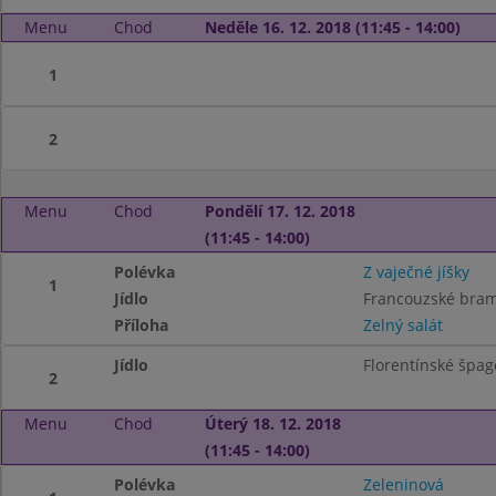
Menu
Chod
Neděle 16. 12. 2018 (11:45 - 14:00)
1
2
Menu
Chod
Pondělí 17. 12. 2018
(11:45 - 14:00)
Polévka
Z vaječné jíšky
1
Jídlo
Francouzské bra
Příloha
Zelný salát
Jídlo
Florentínské špag
2
Menu
Chod
Úterý 18. 12. 2018
(11:45 - 14:00)
Polévka
Zeleninová