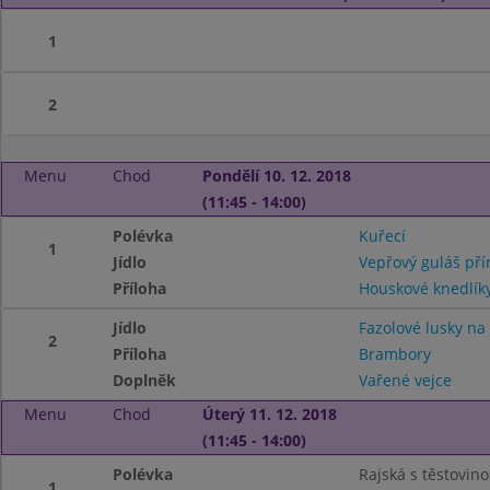
1
2
Menu
Chod
Pondělí 10. 12. 2018
(11:45 - 14:00)
Polévka
Kuřecí
1
Jídlo
Vepřový guláš pří
Příloha
Houskové knedlík
Jídlo
Fazolové lusky n
2
Příloha
Brambory
Doplněk
Vařené vejce
Menu
Chod
Úterý 11. 12. 2018
(11:45 - 14:00)
Polévka
Rajská s těstovin
1