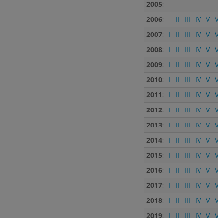
2005:
2006:
II
III
IV
V
V
2007:
I
II
III
IV
V
V
2008:
I
II
III
IV
V
V
2009:
I
II
III
IV
V
V
2010:
I
II
III
IV
V
V
2011:
I
II
III
IV
V
V
2012:
I
II
III
IV
V
V
2013:
I
II
III
IV
V
V
2014:
I
II
III
IV
V
V
2015:
I
II
III
IV
V
V
2016:
I
II
III
IV
V
V
2017:
I
II
III
IV
V
V
2018:
I
II
III
IV
V
V
2019:
I
II
III
IV
V
V