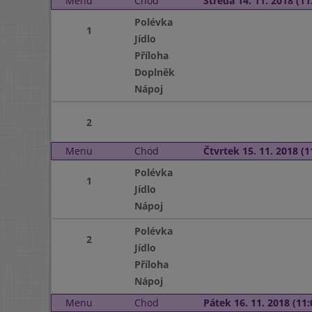
Menu
Chod
Středa 14. 11. 2018 (11:
Polévka
1
Jídlo
Příloha
Doplněk
Nápoj
2
Menu
Chod
Čtvrtek 15. 11. 2018 (1
Polévka
1
Jídlo
Nápoj
Polévka
2
Jídlo
Příloha
Nápoj
Menu
Chod
Pátek 16. 11. 2018 (11: