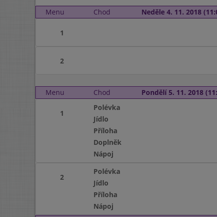
Menu
Chod
Neděle 4. 11. 2018 (11:
1
2
Menu
Chod
Pondělí 5. 11. 2018 (11:
Polévka
1
Jídlo
Příloha
Doplněk
Nápoj
Polévka
2
Jídlo
Příloha
Nápoj