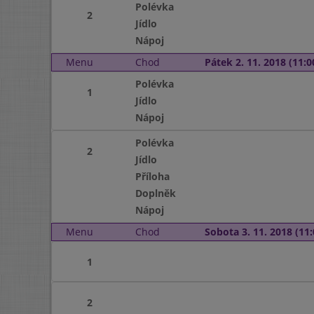
Polévka
2
Jídlo
Nápoj
Menu
Chod
Pátek 2. 11. 2018 (11:0
Polévka
1
Jídlo
Nápoj
Polévka
2
Jídlo
Příloha
Doplněk
Nápoj
Menu
Chod
Sobota 3. 11. 2018 (11:
1
2