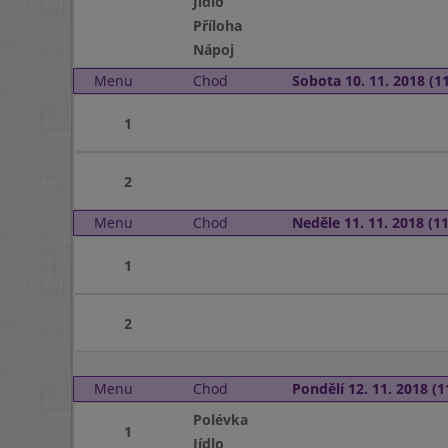
Jídlo
Příloha
Nápoj
Menu
Chod
Sobota 10. 11. 2018 (11
1
2
Menu
Chod
Neděle 11. 11. 2018 (11
1
2
Menu
Chod
Pondělí 12. 11. 2018 (1
Polévka
1
Jídlo