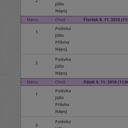
2
Jídlo
Nápoj
Menu
Chod
Čtvrtek 8. 11. 2018 (11:
Polévka
1
Jídlo
Příloha
Nápoj
Polévka
2
Jídlo
Nápoj
Menu
Chod
Pátek 9. 11. 2018 (11:0
Polévka
1
Jídlo
Příloha
Nápoj
Polévka
2