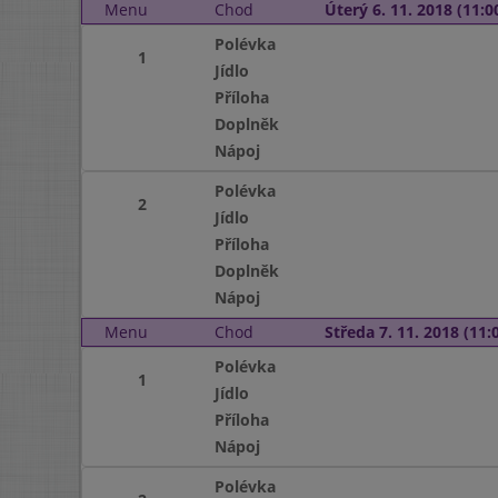
Menu
Chod
Úterý 6. 11. 2018 (11:00
Polévka
1
Jídlo
Příloha
Doplněk
Nápoj
Polévka
2
Jídlo
Příloha
Doplněk
Nápoj
Menu
Chod
Středa 7. 11. 2018 (11:0
Polévka
1
Jídlo
Příloha
Nápoj
Polévka