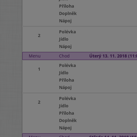
Příloha
Doplněk
Nápoj
Polévka
2
Jídlo
Nápoj
Menu
Chod
Úterý 13. 11. 2018 (11:
Polévka
1
Jídlo
Příloha
Nápoj
Polévka
2
Jídlo
Příloha
Doplněk
Nápoj