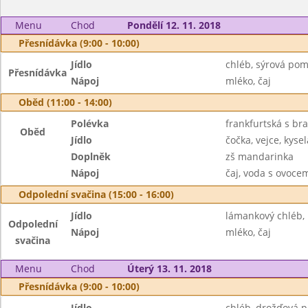
Menu
Chod
Pondělí 12. 11. 2018
Přesnídávka (9:00 - 10:00)
Jídlo
chléb, sýrová pom
Přesnídávka
Nápoj
mléko, čaj
Oběd (11:00 - 14:00)
Polévka
frankfurtská s b
Oběd
Jídlo
čočka, vejce, kyse
Doplněk
zš mandarinka
Nápoj
čaj, voda s ovoc
Odpolední svačina (15:00 - 16:00)
Jídlo
lámankový chléb, 
Odpolední
Nápoj
mléko, čaj
svačina
Menu
Chod
Úterý 13. 11. 2018
Přesnídávka (9:00 - 10:00)
Jídlo
chléb, drožďová 