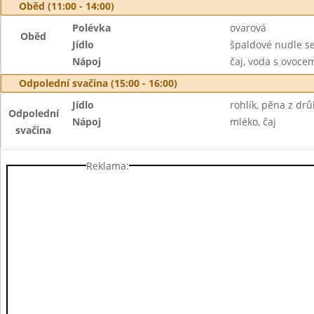
Oběd (11:00 - 14:00)
Polévka
ovarová
Oběd
Jídlo
špaldové nudle se
Nápoj
čaj, voda s ovoc
Odpolední svačina (15:00 - 16:00)
Jídlo
rohlík, pěna z dr
Odpolední
Nápoj
mléko, čaj
svačina
Reklama: