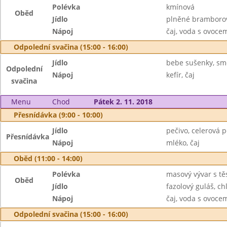
Polévka
kmínová
Oběd
Jídlo
plněné bramborov
Nápoj
čaj, voda s ovoc
Odpolední svačina (15:00 - 16:00)
Jídlo
bebe sušenky, sm
Odpolední
Nápoj
kefír, čaj
svačina
Menu
Chod
Pátek 2. 11. 2018
Přesnídávka (9:00 - 10:00)
Jídlo
pečivo, celerová 
Přesnídávka
Nápoj
mléko, čaj
Oběd (11:00 - 14:00)
Polévka
masový vývar s tě
Oběd
Jídlo
fazolový guláš, ch
Nápoj
čaj, voda s ovoc
Odpolední svačina (15:00 - 16:00)