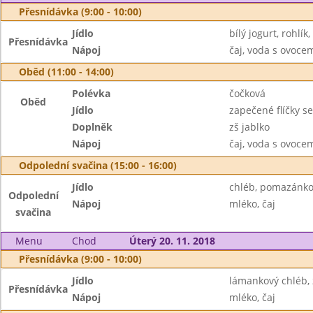
Přesnídávka (9:00 - 10:00)
Jídlo
bílý jogurt, rohlí
Přesnídávka
Nápoj
čaj, voda s ovoc
Oběd (11:00 - 14:00)
Polévka
čočková
Oběd
Jídlo
zapečené flíčky s
Doplněk
zš jablko
Nápoj
čaj, voda s ovoc
Odpolední svačina (15:00 - 16:00)
Jídlo
chléb, pomazánko
Odpolední
Nápoj
mléko, čaj
svačina
Menu
Chod
Úterý 20. 11. 2018
Přesnídávka (9:00 - 10:00)
Jídlo
lámankový chléb,
Přesnídávka
Nápoj
mléko, čaj