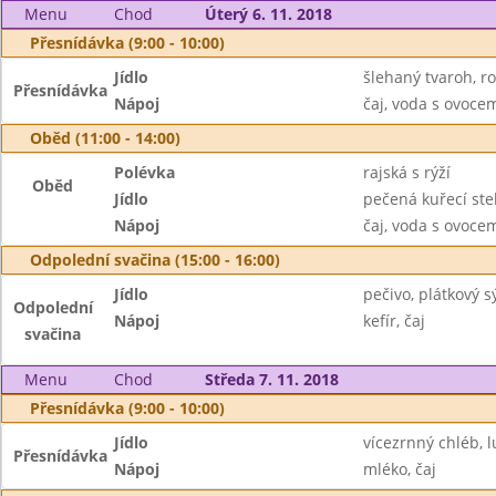
Menu
Chod
Úterý 6. 11. 2018
Přesnídávka (9:00 - 10:00)
Jídlo
šlehaný tvaroh, r
Přesnídávka
Nápoj
čaj, voda s ovoc
Oběd (11:00 - 14:00)
Polévka
rajská s rýží
Oběd
Jídlo
pečená kuřecí st
Nápoj
čaj, voda s ovoc
Odpolední svačina (15:00 - 16:00)
Jídlo
pečivo, plátkový s
Odpolední
Nápoj
kefír, čaj
svačina
Menu
Chod
Středa 7. 11. 2018
Přesnídávka (9:00 - 10:00)
Jídlo
vícezrnný chléb,
Přesnídávka
Nápoj
mléko, čaj