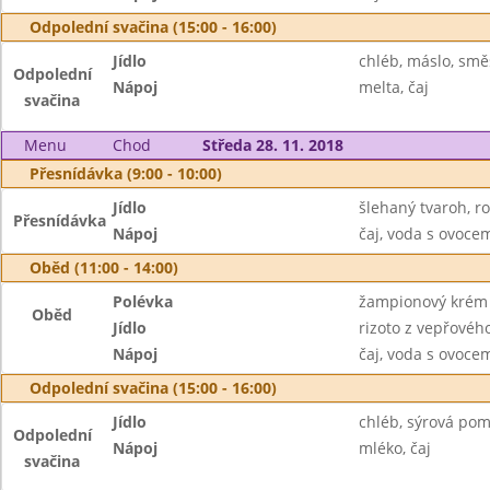
Odpolední svačina (15:00 - 16:00)
Jídlo
chléb, máslo, smě
Odpolední
Nápoj
melta, čaj
svačina
Menu
Chod
Středa 28. 11. 2018
Přesnídávka (9:00 - 10:00)
Jídlo
šlehaný tvaroh, r
Přesnídávka
Nápoj
čaj, voda s ovoc
Oběd (11:00 - 14:00)
Polévka
žampionový krém
Oběd
Jídlo
rizoto z vepřovéh
Nápoj
čaj, voda s ovoc
Odpolední svačina (15:00 - 16:00)
Jídlo
chléb, sýrová po
Odpolední
Nápoj
mléko, čaj
svačina