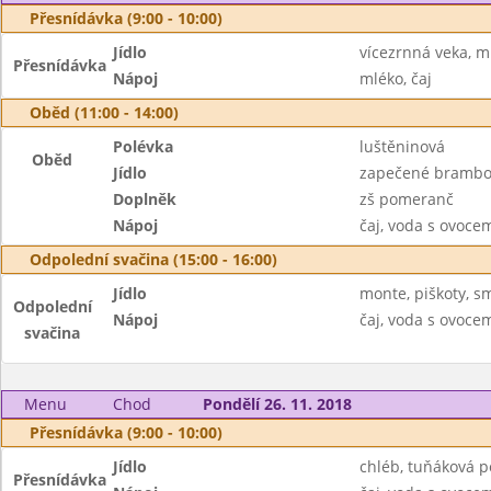
Přesnídávka (9:00 - 10:00)
Jídlo
vícezrnná veka, 
Přesnídávka
Nápoj
mléko, čaj
Oběd (11:00 - 14:00)
Polévka
luštěninová
Oběd
Jídlo
zapečené brambo
Doplněk
zš pomeranč
Nápoj
čaj, voda s ovoc
Odpolední svačina (15:00 - 16:00)
Jídlo
monte, piškoty, s
Odpolední
Nápoj
čaj, voda s ovoc
svačina
Menu
Chod
Pondělí 26. 11. 2018
Přesnídávka (9:00 - 10:00)
Jídlo
chléb, tuňáková 
Přesnídávka