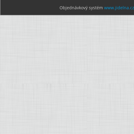
Objednávkový systém
www.jidelna.c