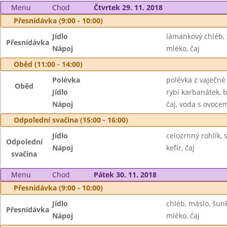
Menu
Chod
Čtvrtek 29. 11. 2018
Přesnídávka (9:00 - 10:00)
Jídlo
lámankový chléb,
Přesnídávka
Nápoj
mléko, čaj
Oběd (11:00 - 14:00)
Polévka
polévka z vaječné 
Oběd
Jídlo
rybí karbanátek, 
Nápoj
čaj, voda s ovoc
Odpolední svačina (15:00 - 16:00)
Jídlo
celozrnný rohlík,
Odpolední
Nápoj
kefír, čaj
svačina
Menu
Chod
Pátek 30. 11. 2018
Přesnídávka (9:00 - 10:00)
Jídlo
chléb, máslo, šun
Přesnídávka
Nápoj
mléko, čaj