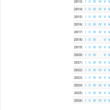
2013:
I
II
III
IV
V
V
2014:
I
II
III
IV
V
V
2015:
I
II
III
IV
V
V
2016:
I
II
III
IV
V
V
2017:
I
II
III
IV
V
V
2018:
I
II
III
V
V
2019:
I
II
III
IV
V
V
2020:
I
II
III
V
V
2021:
I
II
III
IV
V
V
2022:
I
II
III
IV
V
V
2023:
I
II
III
IV
V
V
2024:
I
II
III
IV
V
V
2025:
I
II
III
IV
V
V
2026:
I
II
III
IV
V
V