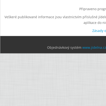
Připraveno progr
Veškeré publikované informace jsou vlastnictvím příslušné jídel
aplikace do n
Zásady 
Objednávkový systém
www.jidelna.c