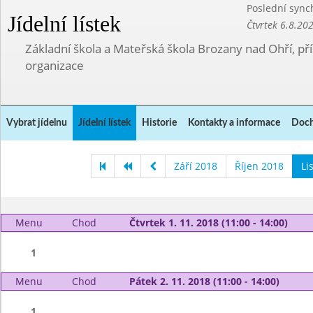
Poslední sync
Jídelní lístek
Čtvrtek 6.8.20
Základní škola a Mateřská škola Brozany nad Ohří, p
organizace
Vybrat jídelnu
Jídelní lístek
Historie
Kontakty a informace
Doch
Září 2018
Říjen 2018
Li
Menu
Chod
Čtvrtek 1. 11. 2018 (11:00 - 14:00)
1
Menu
Chod
Pátek 2. 11. 2018 (11:00 - 14:00)
1