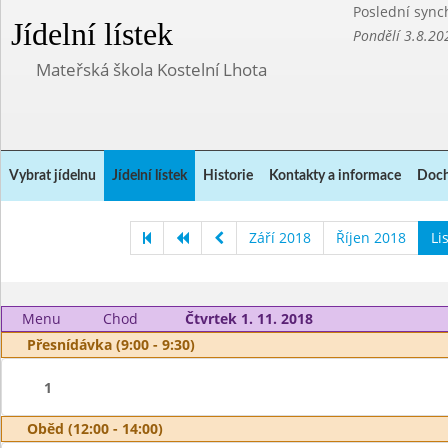
Poslední sync
Jídelní lístek
Pondělí 3.8.20
Mateřská škola Kostelní Lhota
Vybrat jídelnu
Jídelní lístek
Historie
Kontakty a informace
Doch
Září 2018
Říjen 2018
Li
Menu
Chod
Čtvrtek 1. 11. 2018
Přesnídávka (9:00 - 9:30)
1
Oběd (12:00 - 14:00)