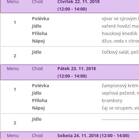
Menu
Chod
Čtvrtek 22. 11. 2018
(12:00 - 14:00)
Polévka
vývar se sýrovým
1
Jídlo
vařené hovězí ma
Příloha
houskový knedlík
Nápoj
džus, voda s citr
Jídlo
čočkový salát, peč
2
Menu
Chod
Pátek 23. 11. 2018
(12:00 - 14:00)
Polévka
žampionový krém
1
Jídlo
vepřová pečeně, 
Příloha
brambory
Nápoj
čaj se sirupem, v
Jídlo
------------------------
2
Menu
Chod
Sobota 24. 11. 2018 (12:00 - 14:00)