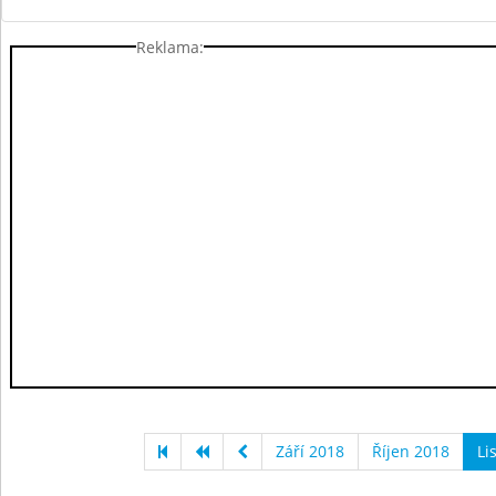
Reklama:
Září 2018
Říjen 2018
Li