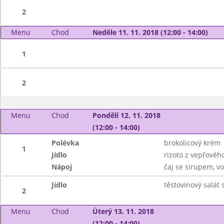
2
Menu
Chod
Neděle 11. 11. 2018 (12:00 - 14:00)
1
2
Menu
Chod
Pondělí 12. 11. 2018
(12:00 - 14:00)
Polévka
brokolicový krém
1
Jídlo
rizoto z vepřovéh
Nápoj
čaj se sirupem, v
Jídlo
těstovinový salát
2
Menu
Chod
Úterý 13. 11. 2018
(12:00 - 14:00)