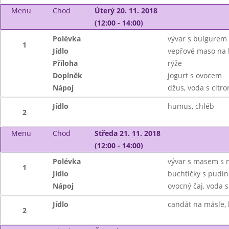
Menu
Chod
Úterý 20. 11. 2018
(12:00 - 14:00)
Polévka
vývar s bulgurem
1
Jídlo
vepřové maso na
Příloha
rýže
Doplněk
jogurt s ovocem
Nápoj
džus, voda s citr
Jídlo
humus, chléb
2
Menu
Chod
Středa 21. 11. 2018
(12:00 - 14:00)
Polévka
vývar s masem s 
1
Jídlo
buchtičky s pudi
Nápoj
ovocný čaj, voda 
Jídlo
candát na másle, 
2