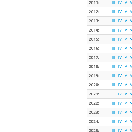
2011:
I
II
III
IV
V
V
2012:
I
II
III
IV
V
V
2013:
I
II
III
IV
V
V
2014:
I
II
III
IV
V
V
2015:
I
II
III
IV
V
V
2016:
I
II
III
IV
V
V
2017:
I
II
III
IV
V
V
2018:
I
II
III
IV
V
V
2019:
I
II
III
IV
V
V
2020:
I
II
III
IV
V
V
2021:
I
II
IV
V
V
2022:
I
II
III
IV
V
V
2023:
I
II
III
IV
V
V
2024:
I
II
III
IV
V
V
2025:
I
II
III
IV
V
V