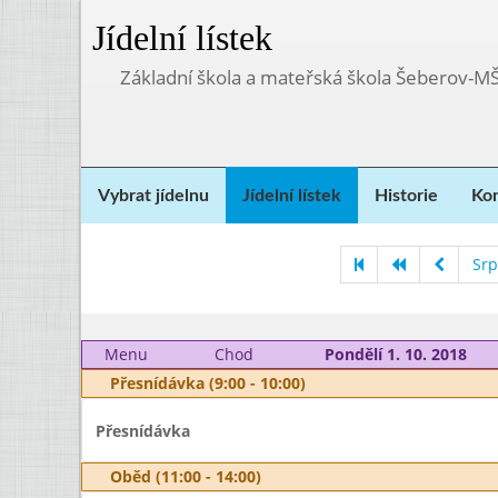
Jídelní lístek
Základní škola a mateřská škola Šeberov-M
Vybrat jídelnu
Jídelní lístek
Historie
Kon
Srp
Menu
Chod
Pondělí 1. 10. 2018
Přesnídávka (9:00 - 10:00)
Přesnídávka
Oběd (11:00 - 14:00)