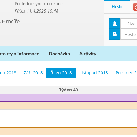
Poslední synchronizace:
Heslo
Pátek 11.4.2025 10:48
Š Hrnčíře
takty a informace
Docházka
Aktivity
en 2018
Září 2018
Říjen 2018
Listopad 2018
Prosinec 
Týden 40