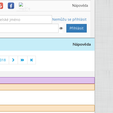
Nápověda
Nemůžu se přihlásit
Nápověda
2018