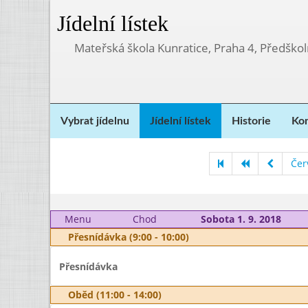
Jídelní lístek
Mateřská škola Kunratice, Praha 4, Předškol
Vybrat jídelnu
Jídelní lístek
Historie
Kon
Čer
Menu
Chod
Sobota 1. 9. 2018
Přesnídávka (9:00 - 10:00)
Přesnídávka
Oběd (11:00 - 14:00)