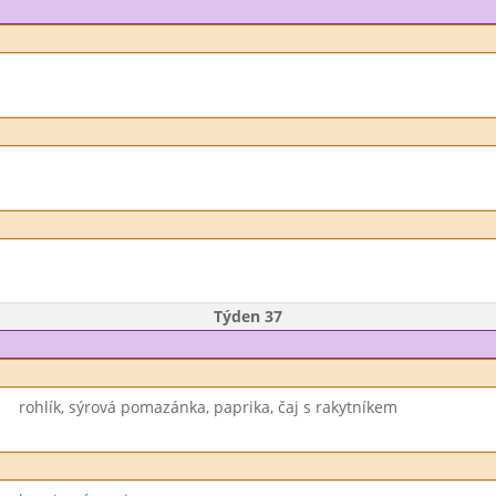
Týden 37
rohlík, sýrová pomazánka, paprika, čaj s rakytníkem