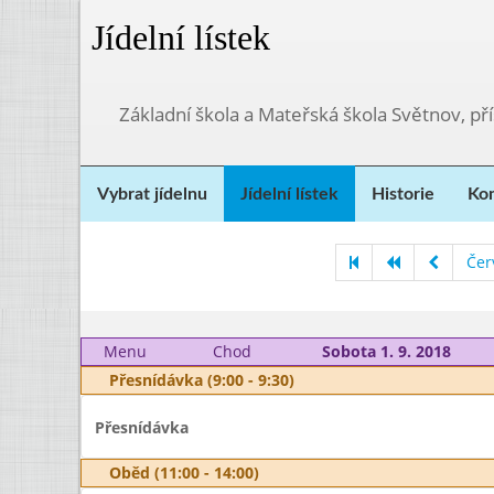
Jídelní lístek
Základní škola a Mateřská škola Světnov, p
Vybrat jídelnu
Jídelní lístek
Historie
Kon
Čer
Menu
Chod
Sobota 1. 9. 2018
Přesnídávka (9:00 - 9:30)
Přesnídávka
Oběd (11:00 - 14:00)