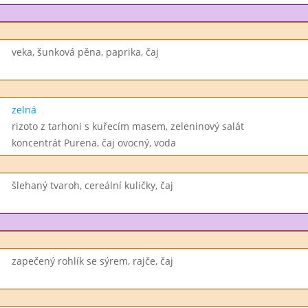
veka, šunková pěna, paprika, čaj
zelná
rizoto z tarhoni s kuřecím masem, zeleninový salát
koncentrát Purena, čaj ovocný, voda
šlehaný tvaroh, cereální kuličky, čaj
zapečený rohlík se sýrem, rajče, čaj