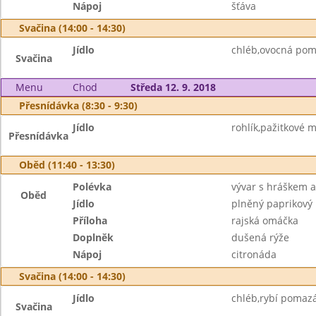
Nápoj
šťáva
Svačina (14:00 - 14:30)
Jídlo
chléb,ovocná poma
Svačina
Menu
Chod
Středa 12. 9. 2018
Přesnídávka (8:30 - 9:30)
Jídlo
rohlík,pažitkové m
Přesnídávka
Oběd (11:40 - 13:30)
Polévka
vývar s hráškem a
Oběd
Jídlo
plněný paprikový 
Příloha
rajská omáčka
Doplněk
dušená rýže
Nápoj
citronáda
Svačina (14:00 - 14:30)
Jídlo
chléb,rybí pomazá
Svačina