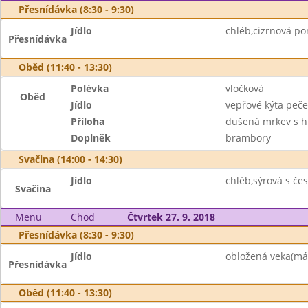
Přesnídávka (8:30 - 9:30)
Jídlo
chléb,cizrnová po
Přesnídávka
Oběd (11:40 - 13:30)
Polévka
vločková
Oběd
Jídlo
vepřové kýta peč
Příloha
dušená mrkev s 
Doplněk
brambory
Svačina (14:00 - 14:30)
Jídlo
chléb,sýrová s če
Svačina
Menu
Chod
Čtvrtek 27. 9. 2018
Přesnídávka (8:30 - 9:30)
Jídlo
obložená veka(más
Přesnídávka
Oběd (11:40 - 13:30)