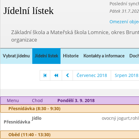
Poslední sync
Jídelní lístek
Pátek 31.7.202
Omezení obje
Základní škola a Mateřská škola Lomnice, okres Brunt
organizace
Vybrat jídelnu
Jídelní lístek
Historie
Kontakty a informace
Doch
Červenec 2018
Srpen 2018
Menu
Chod
Pondělí 3. 9. 2018
Přesnídávka (8:30 - 9:30)
Jídlo
ovocný jogurt,rohl
Přesnídávka
Oběd (11:40 - 13:30)