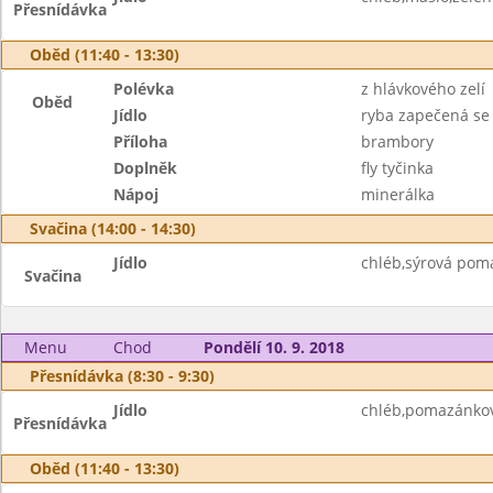
Přesnídávka
Oběd (11:40 - 13:30)
Polévka
z hlávkového zelí
Oběd
Jídlo
ryba zapečená se
Příloha
brambory
Doplněk
fly tyčinka
Nápoj
minerálka
Svačina (14:00 - 14:30)
Jídlo
chléb,sýrová pom
Svačina
Menu
Chod
Pondělí 10. 9. 2018
Přesnídávka (8:30 - 9:30)
Jídlo
chléb,pomazánkové
Přesnídávka
Oběd (11:40 - 13:30)