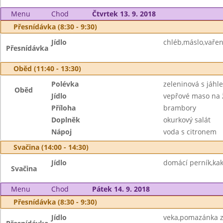
Menu
Chod
Čtvrtek 13. 9. 2018
Přesnídávka (8:30 - 9:30)
Jídlo
chléb,máslo,vařen
Přesnídávka
Oběd (11:40 - 13:30)
Polévka
zeleninová s jáhl
Oběd
Jídlo
vepřové maso na
Příloha
brambory
Doplněk
okurkový salát
Nápoj
voda s citronem
Svačina (14:00 - 14:30)
Jídlo
domácí perník,kak
Svačina
Menu
Chod
Pátek 14. 9. 2018
Přesnídávka (8:30 - 9:30)
Jídlo
veka,pomazánka z 