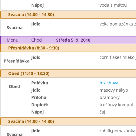
Nápoj
voda s mátou
Svačina (14:00 - 14:30)
Jídlo
veka,pomazánka z 
Svačina
Menu
Chod
Středa 5. 9. 2018
Přesnídávka (8:30 - 9:30)
Jídlo
corn flakes,mléko,
Přesnídávka
Oběd (11:40 - 13:30)
Polévka
hrachová
Oběd
Jídlo
masový nákyp
Příloha
brambory
Doplněk
třešňový kompot
Nápoj
čaj
Svačina (14:00 - 14:30)
Jídlo
rohlík,pomazánka 
Svačina