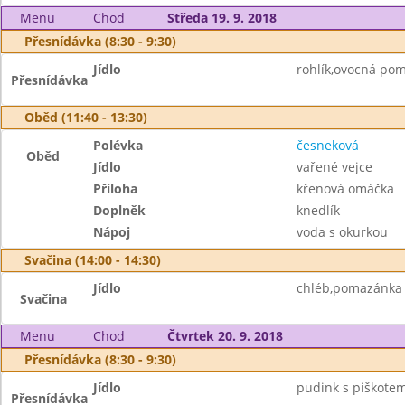
Menu
Chod
Středa 19. 9. 2018
Přesnídávka (8:30 - 9:30)
Jídlo
rohlík,ovocná pom
Přesnídávka
Oběd (11:40 - 13:30)
Polévka
česneková
Oběd
Jídlo
vařené vejce
Příloha
křenová omáčka
Doplněk
knedlík
Nápoj
voda s okurkou
Svačina (14:00 - 14:30)
Jídlo
chléb,pomazánka 
Svačina
Menu
Chod
Čtvrtek 20. 9. 2018
Přesnídávka (8:30 - 9:30)
Jídlo
pudink s piškotem
Přesnídávka