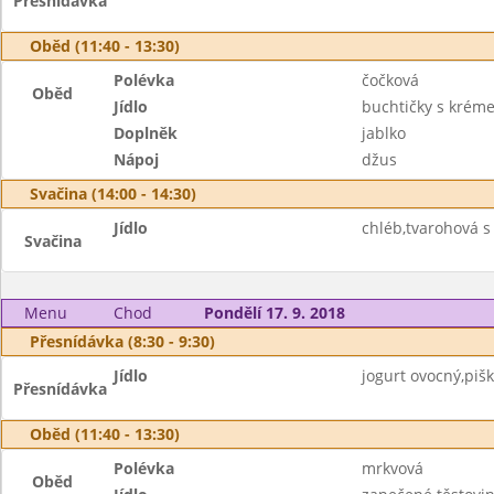
Přesnídávka
Oběd (11:40 - 13:30)
Polévka
čočková
Oběd
Jídlo
buchtičky s krém
Doplněk
jablko
Nápoj
džus
Svačina (14:00 - 14:30)
Jídlo
chléb,tvarohová s 
Svačina
Menu
Chod
Pondělí 17. 9. 2018
Přesnídávka (8:30 - 9:30)
Jídlo
jogurt ovocný,pišk
Přesnídávka
Oběd (11:40 - 13:30)
Polévka
mrkvová
Oběd