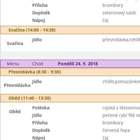
Příloha
brambory
Doplněk
zeleninový salát
Nápoj
čaj
Svačina (14:00 - 14:30)
Jídlo
přesnidávka,rohlík
Svačina
Menu
Chod
Pondělí 24. 9. 2018
Přesnídávka (8:30 - 9:30)
Jídlo
chléb,pomazánkové
Přesnídávka
Oběd (11:40 - 13:30)
Polévka
rajská s těstovino
Oběd
Jídlo
pečené rybí filé 
Příloha
brambory
Doplněk
červená řepa
Nápoj
čaj