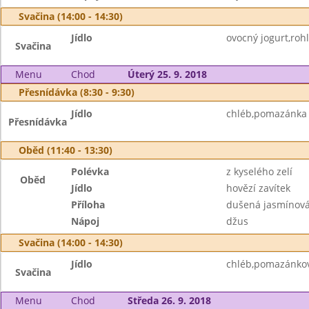
Svačina (14:00 - 14:30)
Jídlo
ovocný jogurt,rohl
Svačina
Menu
Chod
Úterý 25. 9. 2018
Přesnídávka (8:30 - 9:30)
Jídlo
chléb,pomazánka z
Přesnídávka
Oběd (11:40 - 13:30)
Polévka
z kyselého zelí
Oběd
Jídlo
hovězí zavítek
Příloha
dušená jasmínová 
Nápoj
džus
Svačina (14:00 - 14:30)
Jídlo
chléb,pomazánkov
Svačina
Menu
Chod
Středa 26. 9. 2018