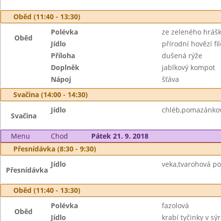
Oběd (11:40 - 13:30)
Polévka
ze zeleného hráš
Oběd
Jídlo
přírodní hovězí fil
Příloha
dušená rýže
Doplněk
jablkový kompot
Nápoj
šťáva
Svačina (14:00 - 14:30)
Jídlo
chléb,pomazánkov
Svačina
Menu
Chod
Pátek 21. 9. 2018
Přesnídávka (8:30 - 9:30)
Jídlo
veka,tvarohová po
Přesnídávka
Oběd (11:40 - 13:30)
Polévka
fazolová
Oběd
Jídlo
krabí tyčinky v s