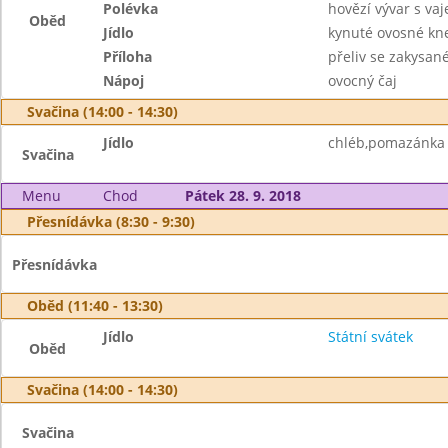
Polévka
hovězí vývar s va
Oběd
Jídlo
kynuté ovosné kne
Příloha
přeliv se zakysan
Nápoj
ovocný čaj
Svačina (14:00 - 14:30)
Jídlo
chléb,pomazánka 
Svačina
Menu
Chod
Pátek 28. 9. 2018
Přesnídávka (8:30 - 9:30)
Přesnídávka
Oběd (11:40 - 13:30)
Jídlo
Státní svátek
Oběd
Svačina (14:00 - 14:30)
Svačina