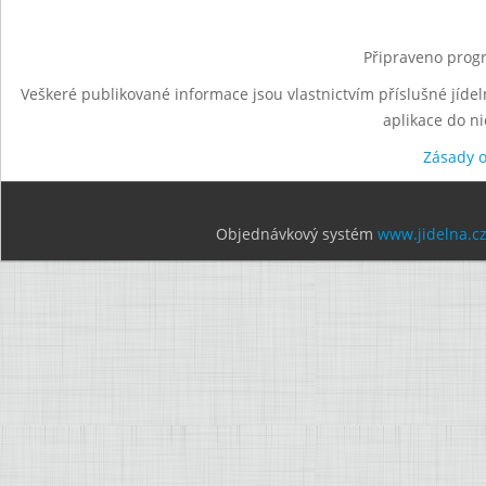
Připraveno progr
Veškeré publikované informace jsou vlastnictvím příslušné jídel
aplikace do n
Zásady 
Objednávkový systém
www.jidelna.c