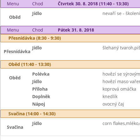
Menu
Chod
Čtvrtek 30. 8. 2018 (11:40 - 13:30)
Jídlo
nevaří se - školen
Oběd
Menu
Chod
Pátek 31. 8. 2018
Přesnídávka (8:30 - 9:30)
Jídlo
šlehaný tvaroh,piš
Přesnídávka
Oběd (11:40 - 13:30)
Polévka
hovězí se sýrový
Oběd
Jídlo
hovězí maso vaře
Příloha
koprová omáčka
Doplněk
knedlík
Nápoj
ovocný čaj
Svačina (14:00 - 14:30)
Jídlo
corn flakes,mléko
Svačina