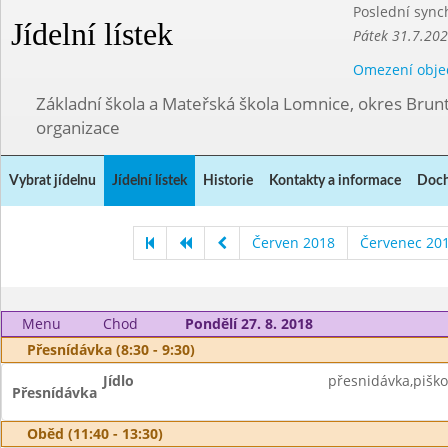
Poslední sync
Jídelní lístek
Pátek 31.7.202
Omezení obje
Základní škola a Mateřská škola Lomnice, okres Brunt
organizace
Vybrat jídelnu
Jídelní lístek
Historie
Kontakty a informace
Doch
Červen 2018
Červenec 20
Menu
Chod
Pondělí 27. 8. 2018
Přesnídávka (8:30 - 9:30)
Jídlo
přesnidávka,piškot
Přesnídávka
Oběd (11:40 - 13:30)