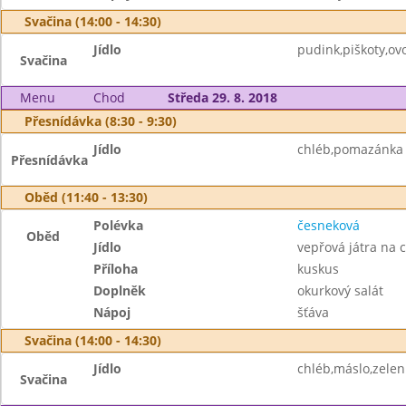
Svačina (14:00 - 14:30)
Jídlo
pudink,piškoty,ovo
Svačina
Menu
Chod
Středa 29. 8. 2018
Přesnídávka (8:30 - 9:30)
Jídlo
chléb,pomazánka z
Přesnídávka
Oběd (11:40 - 13:30)
Polévka
česneková
Oběd
Jídlo
vepřová játra na 
Příloha
kuskus
Doplněk
okurkový salát
Nápoj
šťáva
Svačina (14:00 - 14:30)
Jídlo
chléb,máslo,zelen
Svačina