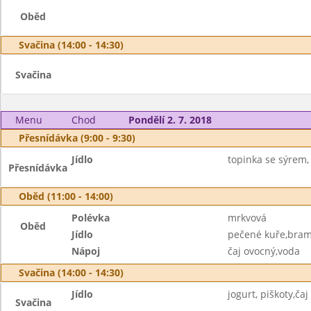
Oběd
Svačina (14:00 - 14:30)
Svačina
Menu
Chod
Pondělí 2. 7. 2018
Přesnídávka (9:00 - 9:30)
Jídlo
topinka se sýrem,
Přesnídávka
Oběd (11:00 - 14:00)
Polévka
mrkvová
Oběd
Jídlo
pečené kuře,bra
Nápoj
čaj ovocný,voda
Svačina (14:00 - 14:30)
Jídlo
jogurt, piškoty,čaj
Svačina