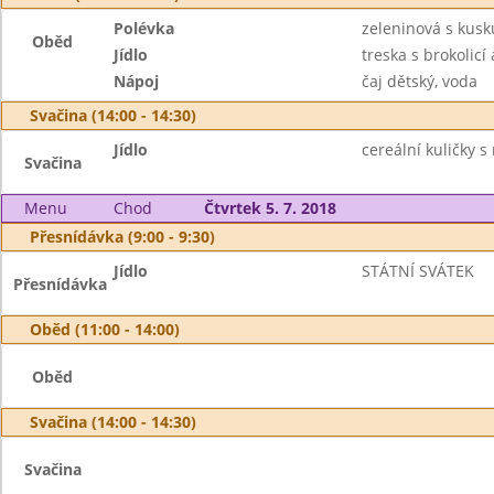
Polévka
zeleninová s kus
Oběd
Jídlo
treska s brokolic
Nápoj
čaj dětský, voda
Svačina (14:00 - 14:30)
Jídlo
cereální kuličky 
Svačina
Menu
Chod
Čtvrtek 5. 7. 2018
Přesnídávka (9:00 - 9:30)
Jídlo
STÁTNÍ SVÁTEK
Přesnídávka
Oběd (11:00 - 14:00)
Oběd
Svačina (14:00 - 14:30)
Svačina