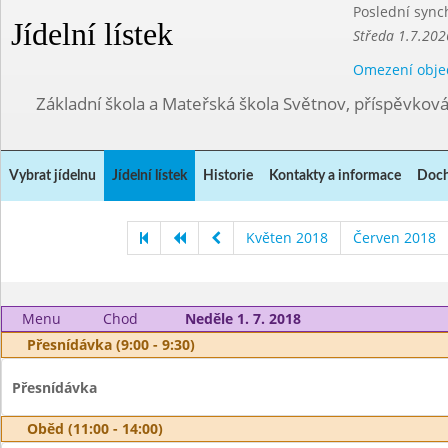
Poslední sync
Jídelní lístek
Středa 1.7.202
Omezení obje
Základní škola a Mateřská škola Světnov, příspěvkov
Vybrat jídelnu
Jídelní lístek
Historie
Kontakty a informace
Doch
Květen 2018
Červen 2018
Menu
Chod
Neděle 1. 7. 2018
Přesnídávka (9:00 - 9:30)
Přesnídávka
Oběd (11:00 - 14:00)