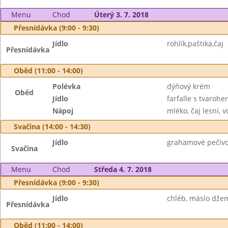
Menu
Chod
Úterý 3. 7. 2018
Přesnídávka (9:00 - 9:30)
Jídlo
rohlík,paštika,čaj
Přesnídávka
Oběd (11:00 - 14:00)
Polévka
dýňový krém
Oběd
Jídlo
farfalle s tvarohe
Nápoj
mléko, čaj lesní, 
Svačina (14:00 - 14:30)
Jídlo
grahamové pečivo 
Svačina
Menu
Chod
Středa 4. 7. 2018
Přesnídávka (9:00 - 9:30)
Jídlo
chléb, máslo džem
Přesnídávka
Oběd (11:00 - 14:00)