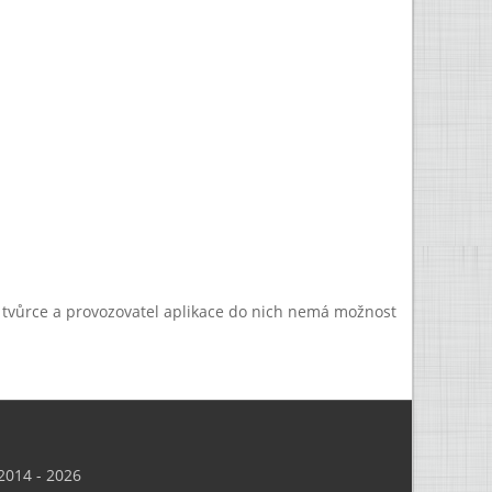
a tvůrce a provozovatel aplikace do nich nemá možnost
014 - 2026