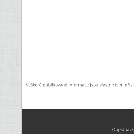
Veškeré publikované informace jsou vlastnictvím přís
Objednávk