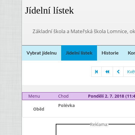
Jídelní lístek
Základní škola a Mateřská škola Lomnice, o
Vybrat jídelnu
Jídelní lístek
Historie
Kon
Kvě
Menu
Chod
Pondělí 2. 7. 2018 (11:4
Polévka
Oběd
Reklama: