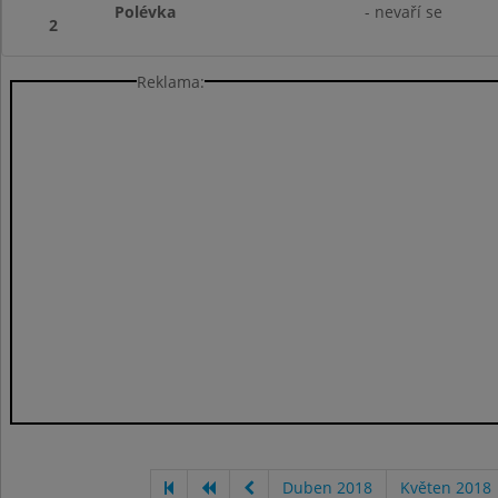
Polévka
- nevaří se
2
Reklama:
Duben 2018
Květen 2018