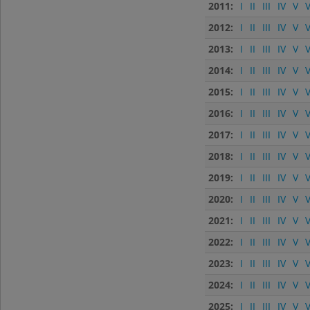
2011:
I
II
III
IV
V
V
2012:
I
II
III
IV
V
V
2013:
I
II
III
IV
V
V
2014:
I
II
III
IV
V
V
2015:
I
II
III
IV
V
V
2016:
I
II
III
IV
V
V
2017:
I
II
III
IV
V
V
2018:
I
II
III
IV
V
V
2019:
I
II
III
IV
V
V
2020:
I
II
III
IV
V
V
2021:
I
II
III
IV
V
V
2022:
I
II
III
IV
V
V
2023:
I
II
III
IV
V
V
2024:
I
II
III
IV
V
V
2025:
I
II
III
IV
V
V