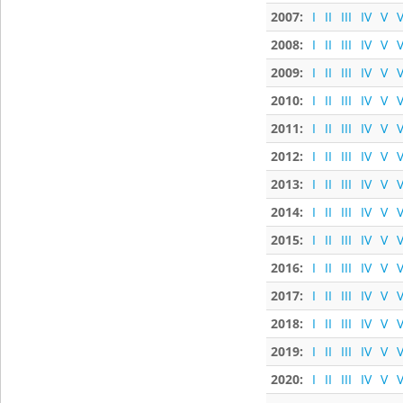
2007:
I
II
III
IV
V
V
2008:
I
II
III
IV
V
V
2009:
I
II
III
IV
V
V
2010:
I
II
III
IV
V
V
2011:
I
II
III
IV
V
V
2012:
I
II
III
IV
V
V
2013:
I
II
III
IV
V
V
2014:
I
II
III
IV
V
V
2015:
I
II
III
IV
V
V
2016:
I
II
III
IV
V
V
2017:
I
II
III
IV
V
V
2018:
I
II
III
IV
V
V
2019:
I
II
III
IV
V
V
2020:
I
II
III
IV
V
V