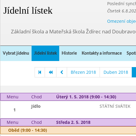
Poslední sync
Jídelní lístek
Čtvrtek 6.8.20
Omezení obje
Základní škola a Mateřská škola Ždírec nad Doubravo
Vybrat jídelnu
Jídelní lístek
Historie
Kontakty a informace
Spot
Březen 2018
Duben 2018
Menu
Chod
Úterý 1. 5. 2018 (9:00 - 14:30)
Jídlo
STÁTNÍ SVÁTEK
1
Menu
Chod
Středa 2. 5. 2018
Oběd (9:00 - 14:30)