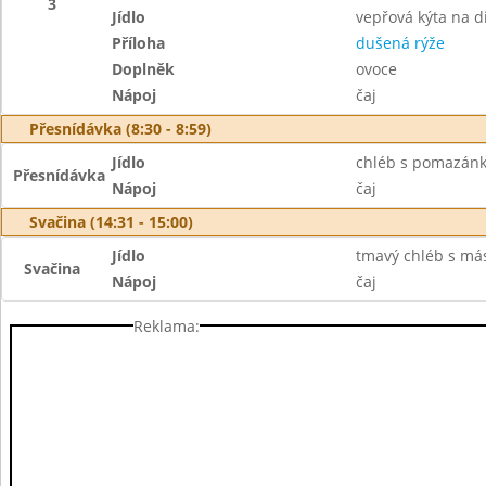
3
Jídlo
vepřová kýta na d
Příloha
dušená rýže
Doplněk
ovoce
Nápoj
čaj
Přesnídávka (8:30 - 8:59)
Jídlo
chléb s pomazánko
Přesnídávka
Nápoj
čaj
Svačina (14:31 - 15:00)
Jídlo
tmavý chléb s más
Svačina
Nápoj
čaj
Reklama: