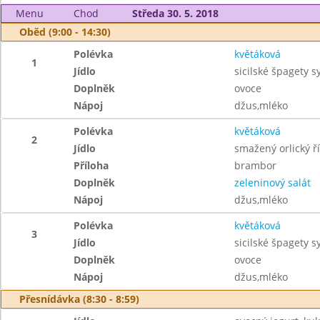
Menu
Chod
Středa 30. 5. 2018
Oběd (9:00 - 14:30)
Polévka
květáková
1
Jídlo
sicilské špagety 
Doplněk
ovoce
Nápoj
džus,mléko
Polévka
květáková
2
Jídlo
smažený orlický ř
Příloha
brambor
Doplněk
zeleninový salát
Nápoj
džus,mléko
Polévka
květáková
3
Jídlo
sicilské špagety 
Doplněk
ovoce
Nápoj
džus,mléko
Přesnídávka (8:30 - 8:59)