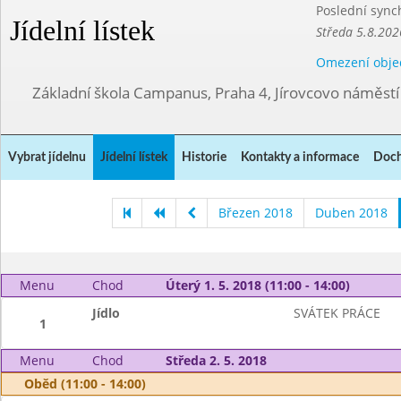
Poslední sync
Jídelní lístek
Středa 5.8.202
Omezení obje
Základní škola Campanus, Praha 4, Jírovcovo náměst
Vybrat jídelnu
Jídelní lístek
Historie
Kontakty a informace
Doch
Březen 2018
Duben 2018
Menu
Chod
Úterý 1. 5. 2018 (11:00 - 14:00)
Jídlo
SVÁTEK PRÁCE
1
Menu
Chod
Středa 2. 5. 2018
Oběd (11:00 - 14:00)