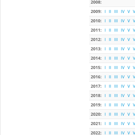
2008:
2009:
I
II
III
IV
V
V
2010:
I
II
III
IV
V
V
2011:
I
II
III
IV
V
V
2012:
I
II
III
IV
V
V
2013:
I
II
III
IV
V
V
2014:
I
II
III
IV
V
V
2015:
I
II
III
IV
V
V
2016:
I
II
III
IV
V
V
2017:
I
II
III
IV
V
V
2018:
I
II
III
IV
V
V
2019:
I
II
III
IV
V
V
2020:
I
II
III
IV
V
V
2021:
I
II
III
IV
V
V
2022:
I
II
III
IV
V
V