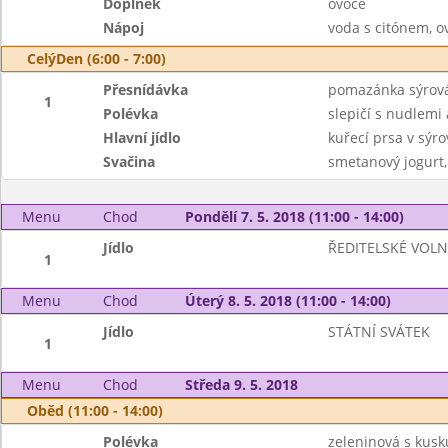
Doplněk
ovoce
Nápoj
voda s citónem, ov
CelýDen (6:00 - 7:00)
Přesnídávka
pomazánka sýrová,
1
Polévka
slepičí s nudlemi
Hlavní jídlo
kuřecí prsa v sýro
Svačina
smetanový jogurt,
Menu
Chod
Pondělí 7. 5. 2018 (11:00 - 14:00)
Jídlo
ŘEDITELSKÉ VOL
1
Menu
Chod
Úterý 8. 5. 2018 (11:00 - 14:00)
Jídlo
STÁTNÍ SVÁTEK
1
Menu
Chod
Středa 9. 5. 2018
Oběd (11:00 - 14:00)
Polévka
zeleninová s kus