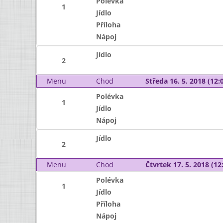
Polévka
1
Jídlo
Příloha
Nápoj
Jídlo
2
Menu
Chod
Středa 16. 5. 2018 (12:0
Polévka
1
Jídlo
Nápoj
Jídlo
2
Menu
Chod
Čtvrtek 17. 5. 2018 (12:
Polévka
1
Jídlo
Příloha
Nápoj