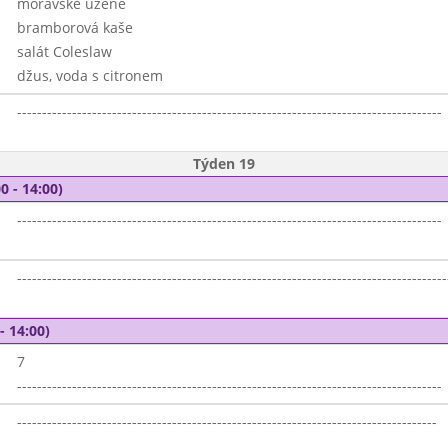
moravské uzené
bramborová kaše
salát Coleslaw
džus, voda s citronem
-------------------------------------------------------------------------------------
Týden 19
0 - 14:00)
-------------------------------------------------------------------------------------
--------------------------------------------------------------------------------------
- 14:00)
7
-------------------------------------------------------------------------------------
------------------------------------------------------------------------------------