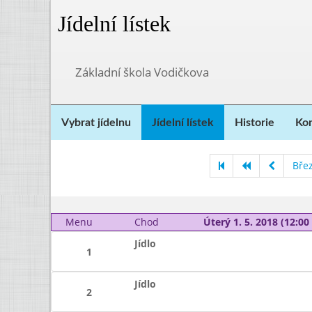
Jídelní lístek
Základní škola Vodičkova
Vybrat jídelnu
Jídelní lístek
Historie
Kon
Bře
Menu
Chod
Úterý 1. 5. 2018 (12:00 
Jídlo
1
Jídlo
2