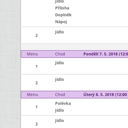
Jídlo
Příloha
Doplněk
Nápoj
Jídlo
2
Menu
Chod
Pondělí 7. 5. 2018 (12:0
Jídlo
1
Jídlo
2
Menu
Chod
Úterý 8. 5. 2018 (12:00 
Polévka
1
Jídlo
Jídlo
2