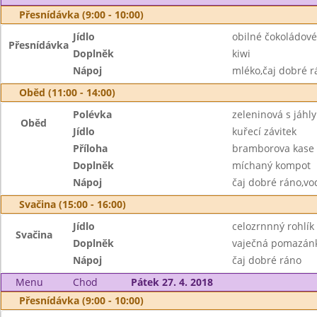
Přesnídávka (9:00 - 10:00)
Jídlo
obilné čokoládové
Přesnídávka
Doplněk
kiwi
Nápoj
mléko,čaj dobré r
Oběd (11:00 - 14:00)
Polévka
zeleninová s jáhly
Oběd
Jídlo
kuřecí závitek
Příloha
bramborova kase 
Doplněk
míchaný kompot
Nápoj
čaj dobré ráno,vo
Svačina (15:00 - 16:00)
Jídlo
celozrnnný rohlík
Svačina
Doplněk
vaječná pomazánk
Nápoj
čaj dobré ráno
Menu
Chod
Pátek 27. 4. 2018
Přesnídávka (9:00 - 10:00)