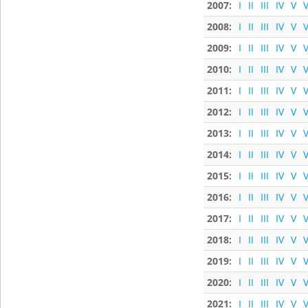
2007:
I
II
III
IV
V
V
2008:
I
II
III
IV
V
V
2009:
I
II
III
IV
V
V
2010:
I
II
III
IV
V
V
2011:
I
II
III
IV
V
V
2012:
I
II
III
IV
V
V
2013:
I
II
III
IV
V
V
2014:
I
II
III
IV
V
V
2015:
I
II
III
IV
V
V
2016:
I
II
III
IV
V
V
2017:
I
II
III
IV
V
V
2018:
I
II
III
IV
V
V
2019:
I
II
III
IV
V
V
2020:
I
II
III
IV
V
V
2021:
I
II
III
IV
V
V