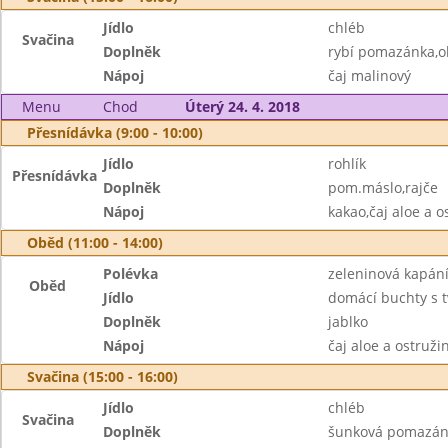
Jídlo
chléb
Svačina
Doplněk
rybí pomazánka,o
Nápoj
čaj malinový
Menu
Chod
Úterý 24. 4. 2018
Přesnídávka (9:00 - 10:00)
Jídlo
rohlík
Přesnídávka
Doplněk
pom.máslo,rajče
Nápoj
kakao,čaj aloe a o
Oběd (11:00 - 14:00)
Polévka
zeleninová kapán
Oběd
Jídlo
domácí buchty s 
Doplněk
jablko
Nápoj
čaj aloe a ostruž
Svačina (15:00 - 16:00)
Jídlo
chléb
Svačina
Doplněk
šunková pomazán