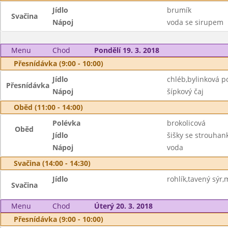
Jídlo
brumík
Svačina
Nápoj
voda se sirupem
Menu
Chod
Pondělí 19. 3. 2018
Přesnídávka (9:00 - 10:00)
Jídlo
chléb,bylinková 
Přesnídávka
Nápoj
šípkový čaj
Oběd (11:00 - 14:00)
Polévka
brokolicová
Oběd
Jídlo
šišky se strouhan
Nápoj
voda
Svačina (14:00 - 14:30)
Jídlo
rohlík,tavený sýr,
Svačina
Menu
Chod
Úterý 20. 3. 2018
Přesnídávka (9:00 - 10:00)