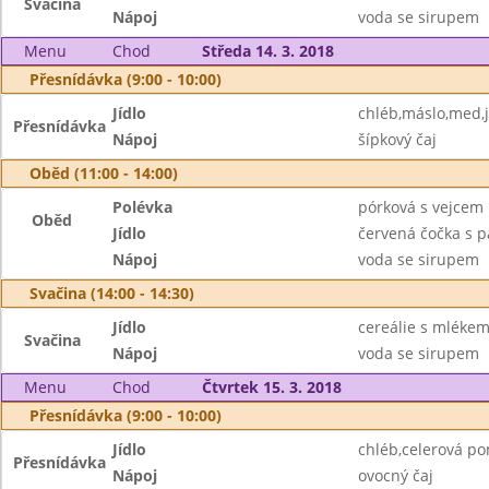
Svačina
Nápoj
voda se sirupem
Menu
Chod
Středa 14. 3. 2018
Přesnídávka (9:00 - 10:00)
Jídlo
chléb,máslo,med,
Přesnídávka
Nápoj
šípkový čaj
Oběd (11:00 - 14:00)
Polévka
pórková s vejcem
Oběd
Jídlo
červená čočka s p
Nápoj
voda se sirupem
Svačina (14:00 - 14:30)
Jídlo
cereálie s mlékem
Svačina
Nápoj
voda se sirupem
Menu
Chod
Čtvrtek 15. 3. 2018
Přesnídávka (9:00 - 10:00)
Jídlo
chléb,celerová p
Přesnídávka
Nápoj
ovocný čaj