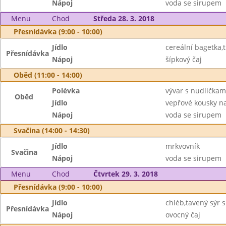
Nápoj
voda se sirupem
Menu
Chod
Středa 28. 3. 2018
Přesnídávka (9:00 - 10:00)
Jídlo
cereální bagetka
Přesnídávka
Nápoj
šípkový čaj
Oběd (11:00 - 14:00)
Polévka
vývar s nudličkam
Oběd
Jídlo
vepřové kousky n
Nápoj
voda se sirupem
Svačina (14:00 - 14:30)
Jídlo
mrkvovník
Svačina
Nápoj
voda se sirupem
Menu
Chod
Čtvrtek 29. 3. 2018
Přesnídávka (9:00 - 10:00)
Jídlo
chléb,tavený sýr s
Přesnídávka
Nápoj
ovocný čaj