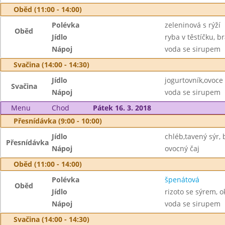
Oběd (11:00 - 14:00)
Polévka
zeleninová s rýží
Oběd
Jídlo
ryba v těstíčku, 
Nápoj
voda se sirupem
Svačina (14:00 - 14:30)
Jídlo
jogurtovník,ovoce
Svačina
Nápoj
voda se sirupem
Menu
Chod
Pátek 16. 3. 2018
Přesnídávka (9:00 - 10:00)
Jídlo
chléb,tavený sýr,
Přesnídávka
Nápoj
ovocný čaj
Oběd (11:00 - 14:00)
Polévka
špenátová
Oběd
Jídlo
rizoto se sýrem, 
Nápoj
voda se sirupem
Svačina (14:00 - 14:30)