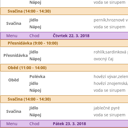
Nápoj
voda se sirupem
Svačina (14:00 - 14:30)
Jídlo
perník,hroznové v
Svačina
Nápoj
voda se sirupem
Menu
Chod
Čtvrtek 22. 3. 2018
Přesnídávka (9:00 - 10:00)
Jídlo
rohlík,sardinkov
Přesnídávka
Nápoj
ovocný čaj
Oběd (11:00 - 14:00)
Polévka
hovězí vývar,zele
Oběd
Jídlo
hovězí znojemská
Nápoj
voda se sirupem
Svačina (14:00 - 14:30)
Jídlo
jablečné pyré
Svačina
Nápoj
voda se sirupem
Menu
Chod
Pátek 23. 3. 2018