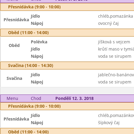
Přesnídávka (9:00 - 10:00)
Jídlo
chléb,pomazánka
Přesnídávka
Nápoj
ovocný čaj
Oběd (11:00 - 14:00)
Polévka
jíšková s vejcem
Oběd
Jídlo
krůtí maso v tymi
Nápoj
voda se sirupem
Svačina (14:00 - 14:30)
Jídlo
jablečno-banánov
Svačina
Nápoj
voda se sirupem
Menu
Chod
Pondělí 12. 3. 2018
Přesnídávka (9:00 - 10:00)
Jídlo
chléb,pomazánkov
Přesnídávka
Nápoj
šípkový čaj
Oběd (11:00 - 14:00)