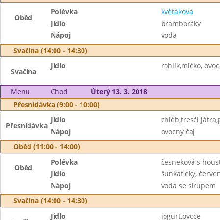
Polévka
květáková
Oběd
Jídlo
bramboráky
Nápoj
voda
Svačina (14:00 - 14:30)
Jídlo
rohlík,mléko, ovoc
Svačina
Menu
Chod
Úterý 13. 3. 2018
Přesnídávka (9:00 - 10:00)
Jídlo
chléb,tresčí játra
Přesnídávka
Nápoj
ovocný čaj
Oběd (11:00 - 14:00)
Polévka
česneková s hous
Oběd
Jídlo
šunkafleky, červe
Nápoj
voda se sirupem
Svačina (14:00 - 14:30)
Jídlo
jogurt,ovoce