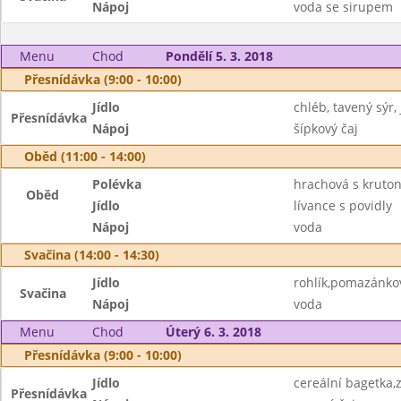
Nápoj
voda se sirupem
Menu
Chod
Pondělí 5. 3. 2018
Přesnídávka (9:00 - 10:00)
Jídlo
chléb, tavený sýr,
Přesnídávka
Nápoj
šípkový čaj
Oběd (11:00 - 14:00)
Polévka
hrachová s kruto
Oběd
Jídlo
lívance s povidly
Nápoj
voda
Svačina (14:00 - 14:30)
Jídlo
rohlík,pomazánko
Svačina
Nápoj
voda
Menu
Chod
Úterý 6. 3. 2018
Přesnídávka (9:00 - 10:00)
Jídlo
cereální bagetka,
Přesnídávka