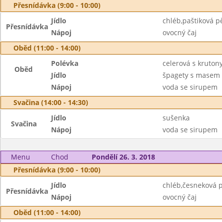
Přesnídávka (9:00 - 10:00)
Jídlo
chléb,paštiková 
Přesnídávka
Nápoj
ovocný čaj
Oběd (11:00 - 14:00)
Polévka
celerová s kruton
Oběd
Jídlo
špagety s masem 
Nápoj
voda se sirupem
Svačina (14:00 - 14:30)
Jídlo
sušenka
Svačina
Nápoj
voda se sirupem
Menu
Chod
Pondělí 26. 3. 2018
Přesnídávka (9:00 - 10:00)
Jídlo
chléb,česneková 
Přesnídávka
Nápoj
ovocný čaj
Oběd (11:00 - 14:00)