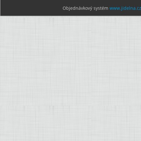
Objednávkový systém
www.jidelna.c