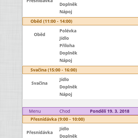
Přesnídávka
Doplněk
Nápoj
Oběd (11:00 - 14:00)
Polévka
Oběd
Jídlo
Příloha
Doplněk
Nápoj
Svačina (15:00 - 16:00)
Jídlo
Svačina
Doplněk
Nápoj
Menu
Chod
Pondělí 19. 3. 2018
Přesnídávka (9:00 - 10:00)
Jídlo
Přesnídávka
Doplněk