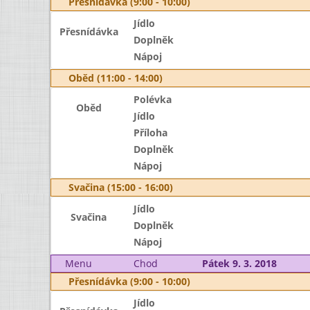
Přesnídávka (9:00 - 10:00)
Jídlo
Přesnídávka
Doplněk
Nápoj
Oběd (11:00 - 14:00)
Polévka
Oběd
Jídlo
Příloha
Doplněk
Nápoj
Svačina (15:00 - 16:00)
Jídlo
Svačina
Doplněk
Nápoj
Menu
Chod
Pátek 9. 3. 2018
Přesnídávka (9:00 - 10:00)
Jídlo