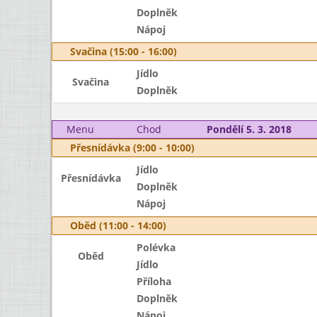
Doplněk
Nápoj
Svačina (15:00 - 16:00)
Jídlo
Svačina
Doplněk
Menu
Chod
Pondělí 5. 3. 2018
Přesnídávka (9:00 - 10:00)
Jídlo
Přesnídávka
Doplněk
Nápoj
Oběd (11:00 - 14:00)
Polévka
Oběd
Jídlo
Příloha
Doplněk
Nápoj