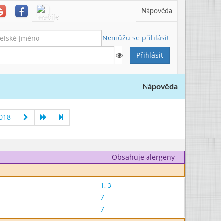
Nápověda
Nemůžu se přihlásit
Nápověda
018
Obsahuje alergeny
1
,
3
7
7