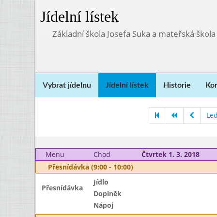
Jídelní lístek
Základní škola Josefa Suka a mateřská škola
Vybrat jídelnu
Jídelní lístek
Historie
Kon
Le
Menu
Chod
Čtvrtek 1. 3. 2018
Přesnídávka (9:00 - 10:00)
Jídlo
Přesnídávka
Doplněk
Nápoj