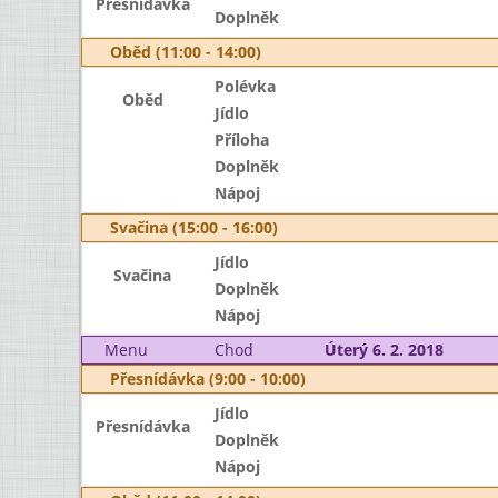
Přesnídávka
Doplněk
Oběd (11:00 - 14:00)
Polévka
Oběd
Jídlo
Příloha
Doplněk
Nápoj
Svačina (15:00 - 16:00)
Jídlo
Svačina
Doplněk
Nápoj
Menu
Chod
Úterý 6. 2. 2018
Přesnídávka (9:00 - 10:00)
Jídlo
Přesnídávka
Doplněk
Nápoj