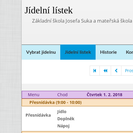
Jídelní lístek
Základní škola Josefa Suka a mateřská škola
Vybrat jídelnu
Jídelní lístek
Historie
Kon
Pro
Menu
Chod
Čtvrtek 1. 2. 2018
Přesnídávka (9:00 - 10:00)
Jídlo
Přesnídávka
Doplněk
Nápoj