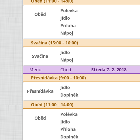
Oběd (11:00 - 14:00)
Polévka
Oběd
Jídlo
Příloha
Nápoj
Svačina (15:00 - 16:00)
Jídlo
Svačina
Nápoj
Menu
Chod
Středa 7. 2. 2018
Přesnídávka (9:00 - 10:00)
Jídlo
Přesnídávka
Doplněk
Oběd (11:00 - 14:00)
Polévka
Oběd
Jídlo
Příloha
Doplněk