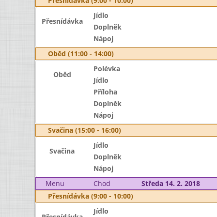
Přesnídávka (9:00 - 10:00)
Jídlo
Přesnídávka
Doplněk
Nápoj
Oběd (11:00 - 14:00)
Polévka
Oběd
Jídlo
Příloha
Doplněk
Nápoj
Svačina (15:00 - 16:00)
Jídlo
Svačina
Doplněk
Nápoj
Menu
Chod
Středa 14. 2. 2018
Přesnídávka (9:00 - 10:00)
Jídlo
Přesnídávka