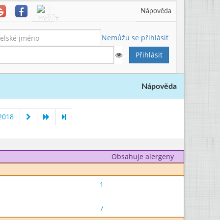
Nápověda
Nemůžu se přihlásit
Nápověda
2018
Obsahuje alergeny
1
7