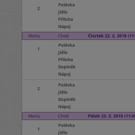
Polévka
2
Jídlo
Příloha
Nápoj
Menu
Chod
Čtvrtek 22. 2. 2018 (11:
Polévka
1
Jídlo
Příloha
Doplněk
Nápoj
Polévka
2
Jídlo
Doplněk
Nápoj
Menu
Chod
Pátek 23. 2. 2018 (11:4
Polévka
1
Jídlo