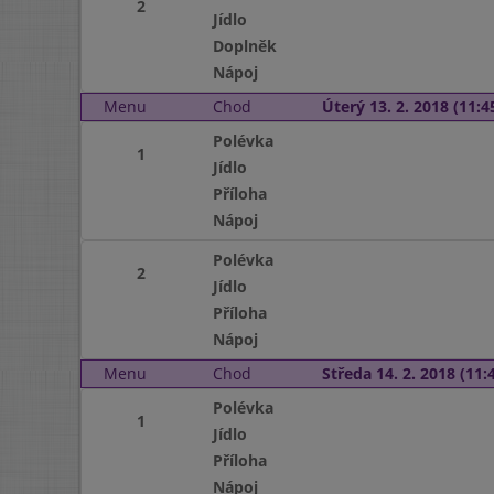
2
Jídlo
Doplněk
Nápoj
Menu
Chod
Úterý 13. 2. 2018 (11:45
Polévka
1
Jídlo
Příloha
Nápoj
Polévka
2
Jídlo
Příloha
Nápoj
Menu
Chod
Středa 14. 2. 2018 (11:4
Polévka
1
Jídlo
Příloha
Nápoj