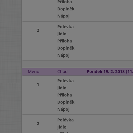
Příloha
Doplněk
Nápoj
Polévka
2
Jídlo
Příloha
Doplněk
Nápoj
Menu
Chod
Pondělí 19. 2. 2018 (11:
Polévka
1
Jídlo
Příloha
Doplněk
Nápoj
Polévka
2
Jídlo