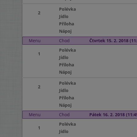
Polévka
2
Jídlo
Příloha
Nápoj
Menu
Chod
Čtvrtek 15. 2. 2018 (11:
Polévka
1
Jídlo
Příloha
Nápoj
Polévka
2
Jídlo
Příloha
Nápoj
Menu
Chod
Pátek 16. 2. 2018 (11:4
Polévka
1
Jídlo