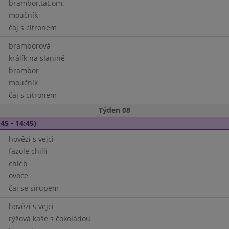
brambor,tat.om.
moučník
čaj s citronem
bramborová
králík na slanině
brambor
moučník
čaj s citronem
Týden 08
45 - 14:45)
hovězí s vejci
fazole chilli
chléb
ovoce
čaj se sirupem
hovězí s vejci
rýžová kaše s čokoládou