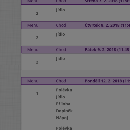
Menu
Chod
Středa 7. 2. 2018 (11:45
Jídlo
2
Menu
Chod
Čtvrtek 8. 2. 2018 (11:4
Jídlo
2
Menu
Chod
Pátek 9. 2. 2018 (11:45 
Jídlo
2
Menu
Chod
Pondělí 12. 2. 2018 (11:
Polévka
1
Jídlo
Příloha
Doplněk
Nápoj
Polévka