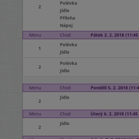
Polévka
2
Jídlo
Příloha
Nápoj
Menu
Chod
Pátek 2. 2. 2018 (11:45 
Polévka
1
Jídlo
Polévka
2
Jídlo
Menu
Chod
Pondělí 5. 2. 2018 (11:4
Jídlo
2
Menu
Chod
Úterý 6. 2. 2018 (11:45 
Jídlo
2