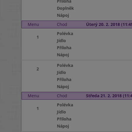
Příloha
Doplněk
Nápoj
Menu
Chod
Úterý 20. 2. 2018 (11:45
Polévka
1
Jídlo
Příloha
Nápoj
Polévka
2
Jídlo
Příloha
Nápoj
Menu
Chod
Středa 21. 2. 2018 (11:4
Polévka
1
Jídlo
Příloha
Nápoj