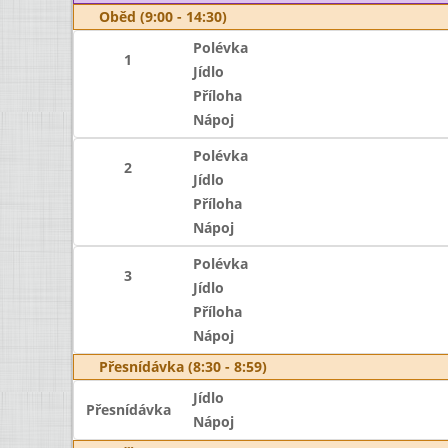
Oběd (9:00 - 14:30)
Polévka
1
Jídlo
Příloha
Nápoj
Polévka
2
Jídlo
Příloha
Nápoj
Polévka
3
Jídlo
Příloha
Nápoj
Přesnídávka (8:30 - 8:59)
Jídlo
Přesnídávka
Nápoj