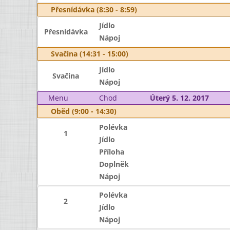
Přesnídávka (8:30 - 8:59)
Jídlo
Přesnídávka
Nápoj
Svačina (14:31 - 15:00)
Jídlo
Svačina
Nápoj
Menu
Chod
Úterý 5. 12. 2017
Oběd (9:00 - 14:30)
Polévka
1
Jídlo
Příloha
Doplněk
Nápoj
Polévka
2
Jídlo
Nápoj