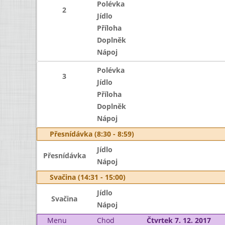
Polévka
2
Jídlo
Příloha
Doplněk
Nápoj
Polévka
3
Jídlo
Příloha
Doplněk
Nápoj
Přesnídávka (8:30 - 8:59)
Jídlo
Přesnídávka
Nápoj
Svačina (14:31 - 15:00)
Jídlo
Svačina
Nápoj
Menu
Chod
Čtvrtek 7. 12. 2017