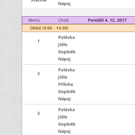
Nápoj
Menu
Chod
Pondělí 4. 12. 2017
Oběd (9:00 - 14:30)
Polévka
1
Jídlo
Doplněk
Nápoj
Polévka
2
Jídlo
Příloha
Doplněk
Nápoj
Polévka
3
Jídlo
Doplněk
Nápoj