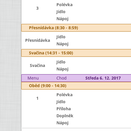
Polévka
3
Jídlo
Nápoj
Přesnídávka (8:30 - 8:59)
Jídlo
Přesnídávka
Nápoj
Svačina (14:31 - 15:00)
Jídlo
Svačina
Nápoj
Menu
Chod
Středa 6. 12. 2017
Oběd (9:00 - 14:30)
Polévka
1
Jídlo
Příloha
Doplněk
Nápoj