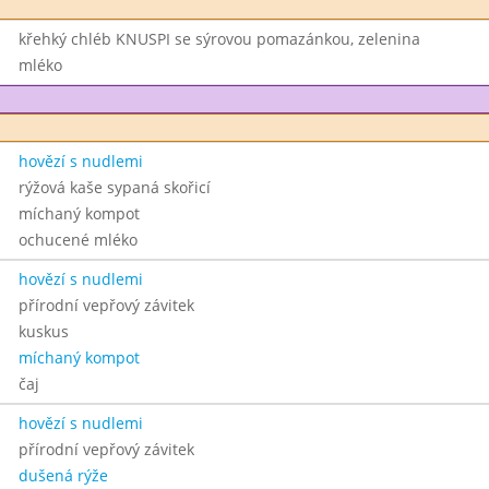
křehký chléb KNUSPI se sýrovou pomazánkou, zelenina
mléko
hovězí s nudlemi
rýžová kaše sypaná skořicí
míchaný kompot
ochucené mléko
hovězí s nudlemi
přírodní vepřový závitek
kuskus
míchaný kompot
čaj
hovězí s nudlemi
přírodní vepřový závitek
dušená rýže