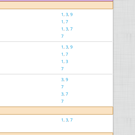
1
,
3
,
9
1
,
7
1
,
3
,
7
7
1
,
3
,
9
1
,
7
1
,
3
7
3
,
9
7
3
,
7
7
1
,
3
,
7