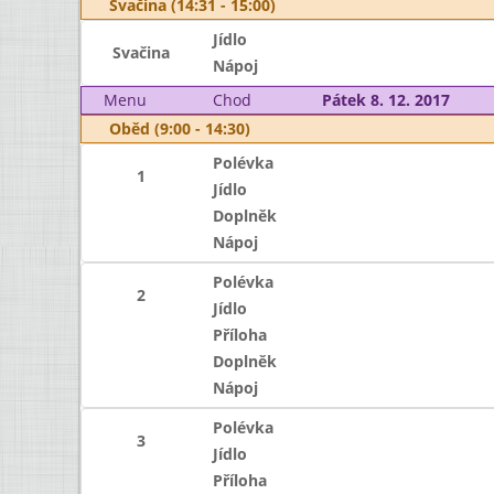
Svačina (14:31 - 15:00)
Jídlo
Svačina
Nápoj
Menu
Chod
Pátek 8. 12. 2017
Oběd (9:00 - 14:30)
Polévka
1
Jídlo
Doplněk
Nápoj
Polévka
2
Jídlo
Příloha
Doplněk
Nápoj
Polévka
3
Jídlo
Příloha