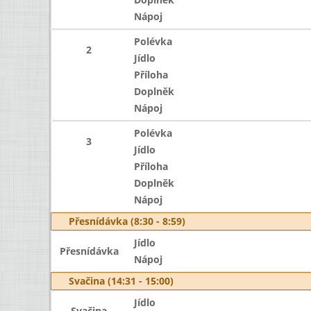
Nápoj
Polévka
2
Jídlo
Příloha
Doplněk
Nápoj
Polévka
3
Jídlo
Příloha
Doplněk
Nápoj
Přesnídávka (8:30 - 8:59)
Jídlo
Přesnídávka
Nápoj
Svačina (14:31 - 15:00)
Jídlo
Svačina