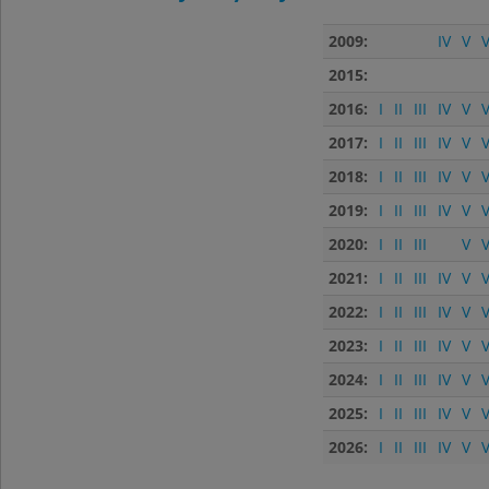
2009:
IV
V
V
2015:
2016:
I
II
III
IV
V
V
2017:
I
II
III
IV
V
V
2018:
I
II
III
IV
V
V
2019:
I
II
III
IV
V
V
2020:
I
II
III
V
V
2021:
I
II
III
IV
V
V
2022:
I
II
III
IV
V
V
2023:
I
II
III
IV
V
V
2024:
I
II
III
IV
V
V
2025:
I
II
III
IV
V
V
2026:
I
II
III
IV
V
V