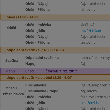
Oběd - Nápoj
čaj, stolní voda
Oběd - Příloha
těstoviny
oběd (11:00 - 14:00)
Oběd - Polévka
vločková
Oběd
Oběd - Jídlo
hovězí tokáň
Oběd - Nápoj
čaj, stolní voda
Oběd - Příloha
těstoviny
odpolední svačinka (14:00 - 14:30)
Odpolední svačinka
pomazánka z nivy,
Svačina
Nápoj
čaj
Menu
Chod
Čtvrtek 7. 12. 2017
dopolední svačinka a oběd (8:30 - 9:00)
Přesnídávka
jogurt, loupáček, 
Oběd +
Přesnídávka - Nápoj
čaj, mléko
Přesnídávka
Oběd - Polévka
fazolový krém s k
Oběd - Jídlo
smažený květák
Oběd - Nápoj
čaj, stolní voda