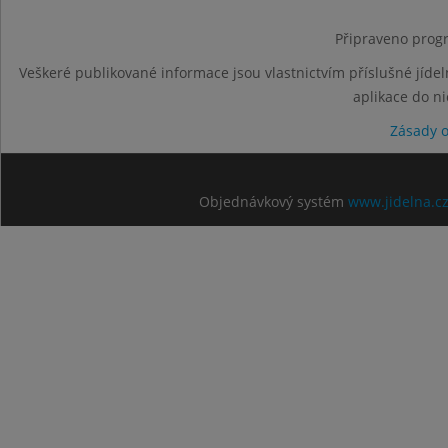
Připraveno progr
Veškeré publikované informace jsou vlastnictvím příslušné jídel
aplikace do n
Zásady 
Objednávkový systém
www.jidelna.c