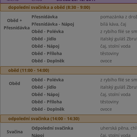
dopolední svačinka a oběd (8:30 - 9:00)
Přesnídávka
pomazánka z drožd
Oběd +
Přesnídávka - Nápoj
bílá káva, čaj
Přesnídávka
Oběd - Polévka
z rybího filé se
Oběd - Jídlo
italský guláš Zbr
Oběd - Nápoj
čaj, stolní voda
Oběd - Příloha
těstoviny
Oběd - Doplněk
ovoce
oběd (11:00 - 14:00)
Oběd - Polévka
z rybího filé se
Oběd
Oběd - Jídlo
italský guláš Zbr
Oběd - Nápoj
čaj, stolní voda
Oběd - Příloha
těstoviny
Oběd - Doplněk
ovoce
odpolední svačinka (14:00 - 14:30)
Odpolední svačinka
uherská pěna, chl
Svačina
Nápoj
čaj, stolní voda