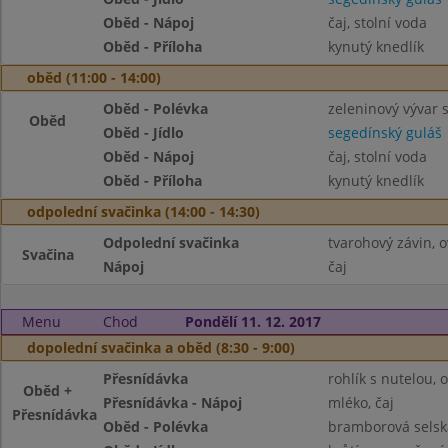
Oběd - Nápoj
čaj, stolní voda
Oběd - Příloha
kynutý knedlík
oběd (11:00 - 14:00)
Oběd - Polévka
zeleninový vývar 
Oběd
Oběd - Jídlo
segedínský guláš
Oběd - Nápoj
čaj, stolní voda
Oběd - Příloha
kynutý knedlík
odpolední svačinka (14:00 - 14:30)
Odpolední svačinka
tvarohový závin, 
Svačina
Nápoj
čaj
Menu
Chod
Pondělí 11. 12. 2017
dopolední svačinka a oběd (8:30 - 9:00)
Přesnídávka
rohlík s nutelou, 
Oběd +
Přesnídávka - Nápoj
mléko, čaj
Přesnídávka
Oběd - Polévka
bramborová selsk