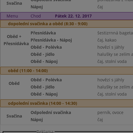
Svačina
Nápoj
čaj
Menu
Chod
Pátek 22. 12. 2017
dopolední svačinka a oběd (8:30 - 9:00)
Přesnídávka
šestizrnná bageta
Oběd +
Přesnídávka - Nápoj
čaj, kakao
Přesnídávka
Oběd - Polévka
hovězí s jáhly
Oběd - Jídlo
halušky se zelím 
Oběd - Nápoj
čaj, stolní voda
oběd (11:00 - 14:00)
Oběd - Polévka
hovězí s jáhly
Oběd
Oběd - Jídlo
halušky se zelím 
Oběd - Nápoj
čaj, stolní voda
odpolední svačinka (14:00 - 14:30)
Odpolední svačinka
perník, ovoce
Svačina
Nápoj
čaj
Reklama: