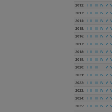
2012:
I
II
III
IV
V
V
2013:
I
II
III
IV
V
V
2014:
I
II
III
IV
V
V
2015:
I
II
III
IV
V
V
2016:
I
II
III
IV
V
V
2017:
I
II
III
IV
V
V
2018:
I
II
III
IV
V
V
2019:
I
II
III
IV
V
V
2020:
I
II
III
V
V
2021:
I
II
III
IV
V
V
2022:
I
II
III
IV
V
V
2023:
I
II
III
IV
V
V
2024:
I
II
III
IV
V
V
2025:
I
II
III
IV
V
V