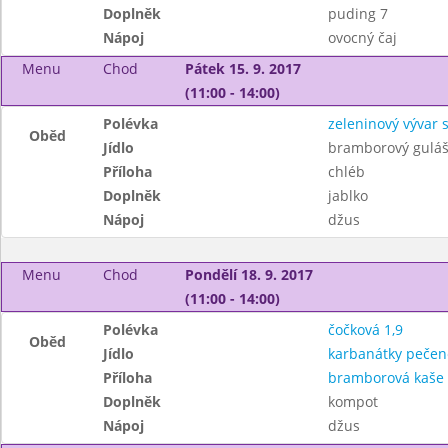
Doplněk
puding 7
Nápoj
ovocný čaj
Menu
Chod
Pátek 15. 9. 2017
(11:00 - 14:00)
Polévka
zeleninový vývar
Oběd
Jídlo
bramborový gulá
Příloha
chléb
Doplněk
jablko
Nápoj
džus
Menu
Chod
Pondělí 18. 9. 2017
(11:00 - 14:00)
Polévka
čočková 1,9
Oběd
Jídlo
karbanátky pečené
Příloha
bramborová kaše
Doplněk
kompot
Nápoj
džus