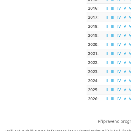
2016:
I
II
III
IV
V
V
2017:
I
II
III
IV
V
V
2018:
I
II
III
IV
V
V
2019:
I
II
III
IV
V
V
2020:
I
II
III
IV
V
V
2021:
I
II
III
IV
V
V
2022:
I
II
III
IV
V
V
2023:
I
II
III
IV
V
V
2024:
I
II
III
IV
V
V
2025:
I
II
III
IV
V
V
2026:
I
II
III
IV
V
V
Připraveno progr