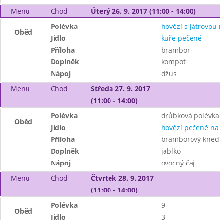
Menu
Chod
Úterý 26. 9. 2017 (11:00 - 14:00)
Polévka
hovězí s játrovou r
Oběd
Jídlo
kuře pečené
Příloha
brambor
Doplněk
kompot
Nápoj
džus
Menu
Chod
Středa 27. 9. 2017
(11:00 - 14:00)
Polévka
drůbková polévka
Oběd
Jídlo
hovězí pečeně na
Příloha
bramborový knedl
Doplněk
jablko
Nápoj
ovocný čaj
Menu
Chod
Čtvrtek 28. 9. 2017
(11:00 - 14:00)
Polévka
9
Oběd
Jídlo
3