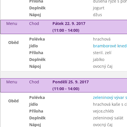
Příloha
dušená rýže s po
Doplněk
jogurt
Nápoj
džus
Menu
Chod
Pátek 22. 9. 2017
(11:00 - 14:00)
Polévka
hrachová
Oběd
Jídlo
bramborové knedl
Příloha
steril. zelí
Doplněk
jablko
Nápoj
ovocný čaj
Menu
Chod
Pondělí 25. 9. 2017
(11:00 - 14:00)
Polévka
zeleninový vývar
Oběd
Jídlo
hrachová kaše s c
Příloha
vejce,chléb
Doplněk
zeleninový salát
Nápoj
ovocný čaj