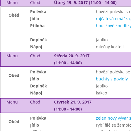
Menu
Chod
Úterý 19. 9. 2017 (11:00 - 14:00)
Polévka
hovězí polévka s 
Oběd
Jídlo
rajčatová omáčka,
Příloha
houskové knedlíky
Doplněk
jablko
Nápoj
mléčný koktejl
Menu
Chod
Středa 20. 9. 2017
(11:00 - 14:00)
Polévka
hovězí polévka s
Oběd
Jídlo
buchty s povidly
Doplněk
jablko
Nápoj
kakao
Menu
Chod
Čtvrtek 21. 9. 2017
(11:00 - 14:00)
Polévka
zeleninový vývar 
Oběd
Jídlo
rybí filé se žamp