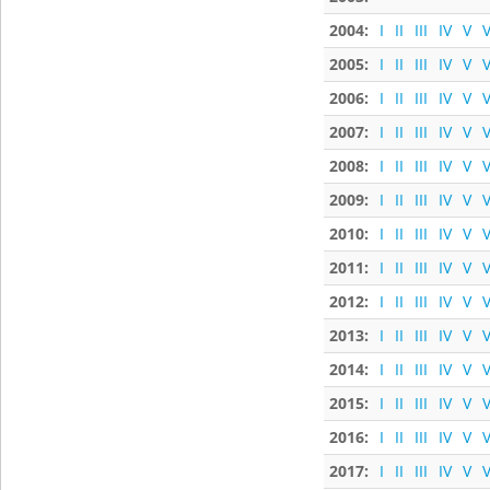
2004:
I
II
III
IV
V
V
2005:
I
II
III
IV
V
V
2006:
I
II
III
IV
V
V
2007:
I
II
III
IV
V
V
2008:
I
II
III
IV
V
V
2009:
I
II
III
IV
V
V
2010:
I
II
III
IV
V
V
2011:
I
II
III
IV
V
V
2012:
I
II
III
IV
V
V
2013:
I
II
III
IV
V
V
2014:
I
II
III
IV
V
V
2015:
I
II
III
IV
V
V
2016:
I
II
III
IV
V
V
2017:
I
II
III
IV
V
V