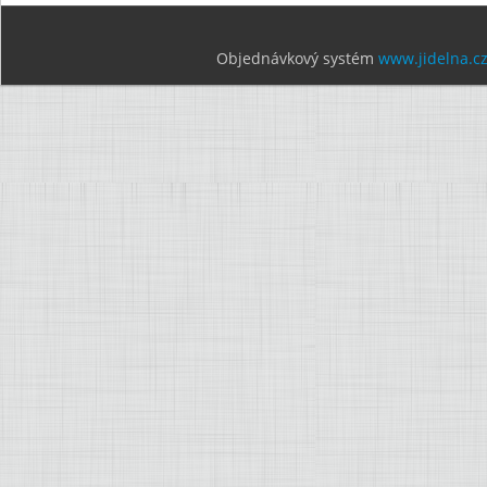
Objednávkový systém
www.jidelna.c