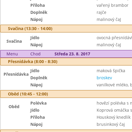
Příloha
vařený brambor
Doplněk
rajče
Nápoj
malinový čaJ
Svačina (13:30 - 14:00)
Jídlo
ovocná přesnídáv
Svačina
Nápoj
malinový čaJ
Menu
Chod
Středa 23. 8. 2017
Přesnídávka (8:00 - 8:30)
Jídlo
maková špička
Přesnídávka
Doplněk
broskev
Nápoj
vanilkové mléko, 
Oběd (10:45 - 12:00)
Polévka
hovězí polévka s 
Oběd
Jídlo
Koprová omáčka s
Příloha
Houskový knedlík
Nápoj
brusinkový čaj