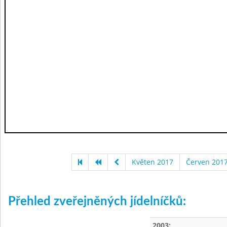
Květen 2017
Červen 201
Přehled zveřejněných jídelníčků:
2003: