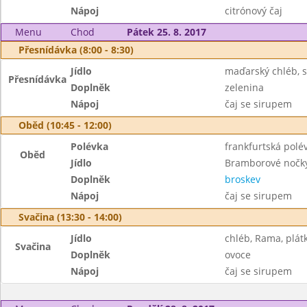
Nápoj
citrónový čaj
Menu
Chod
Pátek 25. 8. 2017
Přesnídávka (8:00 - 8:30)
Jídlo
maďarský chléb, 
Přesnídávka
Doplněk
zelenina
Nápoj
čaj se sirupem
Oběd (10:45 - 12:00)
Polévka
frankfurtská pol
Oběd
Jídlo
Bramborové nočk
Doplněk
broskev
Nápoj
čaj se sirupem
Svačina (13:30 - 14:00)
Jídlo
chléb, Rama, plát
Svačina
Doplněk
ovoce
Nápoj
čaj se sirupem