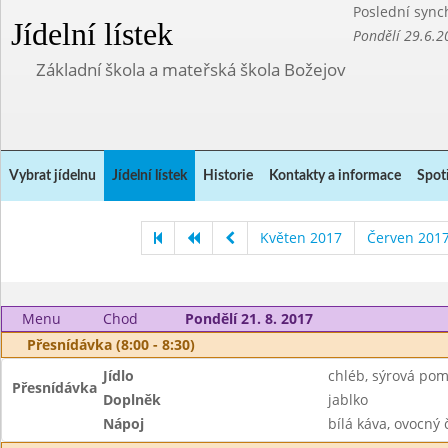
Poslední sync
Jídelní lístek
Pondělí 29.6.2
Základní škola a mateřská škola Božejov
Vybrat jídelnu
Jídelní lístek
Historie
Kontakty a informace
Spot
Květen 2017
Červen 201
Menu
Chod
Pondělí 21. 8. 2017
Přesnídávka (8:00 - 8:30)
Jídlo
chléb, sýrová po
Přesnídávka
Doplněk
jablko
Nápoj
bílá káva, ovocný 