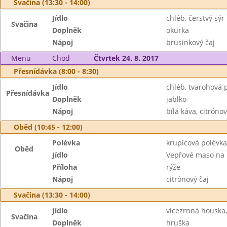
Svačina (13:30 - 14:00)
Jídlo
chléb, čerstvý sýr
Svačina
Doplněk
okurka
Nápoj
brusinkový čaj
Menu
Chod
Čtvrtek 24. 8. 2017
Přesnídávka (8:00 - 8:30)
Jídlo
chléb, tvarohová 
Přesnídávka
Doplněk
jablko
Nápoj
bílá káva, citrónov
Oběd (10:45 - 12:00)
Polévka
krupicová polévka
Oběd
Jídlo
Vepřové maso na
Příloha
rýže
Nápoj
citrónový čaj
Svačina (13:30 - 14:00)
Jídlo
vícezrnná houska,
Svačina
Doplněk
hruška