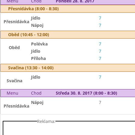
Menu
Chod
Pondělí 28. 8. 2017
Přesnídávka (8:00 - 8:30)
Jídlo
7
Přesnídávka
Nápoj
7
Oběd (10:45 - 12:00)
Polévka
7
Oběd
Jídlo
7
Příloha
7
Svačina (13:30 - 14:00)
Jídlo
7
Svačina
Menu
Chod
Středa 30. 8. 2017 (8:00 - 8:30)
Nápoj
7
Přesnídávka
Reklama: