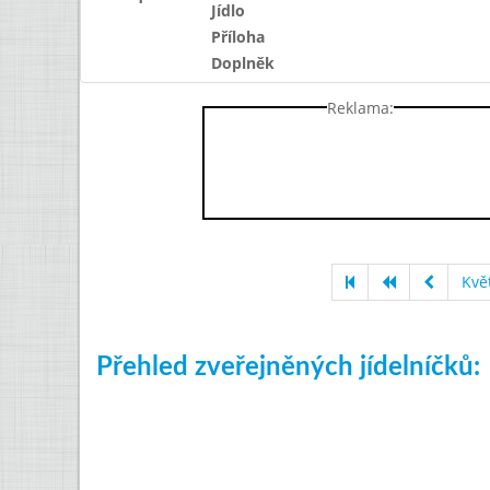
Jídlo
Příloha
Doplněk
Reklama:
Kvě
Přehled zveřejněných jídelníčků: