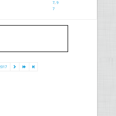
7
,
9
7
2017