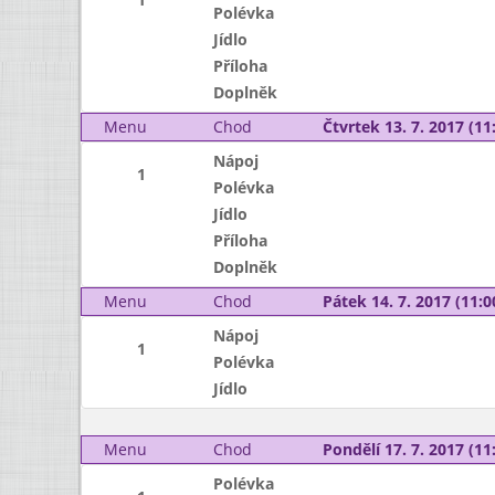
Polévka
Jídlo
Příloha
Doplněk
Menu
Chod
Čtvrtek 13. 7. 2017 (11:
Nápoj
1
Polévka
Jídlo
Příloha
Doplněk
Menu
Chod
Pátek 14. 7. 2017 (11:0
Nápoj
1
Polévka
Jídlo
Menu
Chod
Pondělí 17. 7. 2017 (11:
Polévka