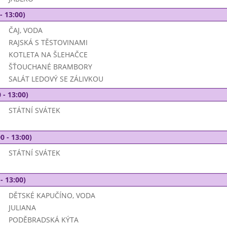
- 13:00)
ČAJ, VODA
RAJSKÁ S TĚSTOVINAMI
KOTLETA NA ŠLEHAČCE
ŠŤOUCHANÉ BRAMBORY
SALÁT LEDOVÝ SE ZÁLIVKOU
 - 13:00)
STÁTNÍ SVÁTEK
0 - 13:00)
STÁTNÍ SVÁTEK
- 13:00)
DĚTSKÉ KAPUČÍNO, VODA
JULIANA
PODĚBRADSKÁ KÝTA