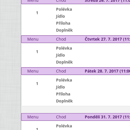
Menu
Chod
Středa 26. 7. 2017 (11:0
Polévka
1
Jídlo
Příloha
Doplněk
Menu
Chod
Čtvrtek 27. 7. 2017 (11:
Polévka
1
Jídlo
Doplněk
Menu
Chod
Pátek 28. 7. 2017 (11:0
Polévka
1
Jídlo
Příloha
Doplněk
Menu
Chod
Pondělí 31. 7. 2017 (11:
Polévka
1