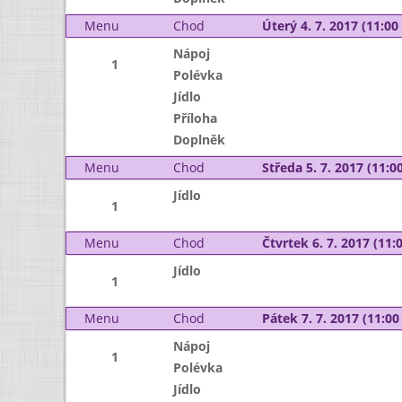
Menu
Chod
Úterý 4. 7. 2017 (11:00 
Nápoj
1
Polévka
Jídlo
Příloha
Doplněk
Menu
Chod
Středa 5. 7. 2017 (11:00
Jídlo
1
Menu
Chod
Čtvrtek 6. 7. 2017 (11:0
Jídlo
1
Menu
Chod
Pátek 7. 7. 2017 (11:00 
Nápoj
1
Polévka
Jídlo