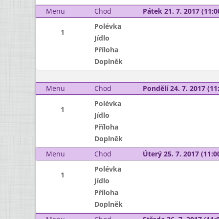
Menu
Chod
Pátek 21. 7. 2017 (11:0
Polévka
1
Jídlo
Příloha
Doplněk
Menu
Chod
Pondělí 24. 7. 2017 (11:
Polévka
1
Jídlo
Příloha
Doplněk
Menu
Chod
Úterý 25. 7. 2017 (11:00
Polévka
1
Jídlo
Příloha
Doplněk