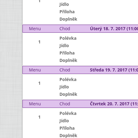
1
Jídlo
Příloha
Doplněk
Menu
Chod
Úterý 18. 7. 2017 (11:00
Polévka
1
Jídlo
Příloha
Doplněk
Menu
Chod
Středa 19. 7. 2017 (11:0
Polévka
1
Jídlo
Doplněk
Menu
Chod
Čtvrtek 20. 7. 2017 (11:
Polévka
1
Jídlo
Příloha
Doplněk