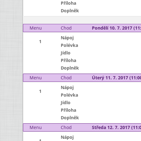
Příloha
Doplněk
Menu
Chod
Pondělí 10. 7. 2017 (11:
Nápoj
1
Polévka
Jídlo
Příloha
Doplněk
Menu
Chod
Úterý 11. 7. 2017 (11:00
Nápoj
1
Polévka
Jídlo
Příloha
Doplněk
Menu
Chod
Středa 12. 7. 2017 (11:0
Nápoj
1