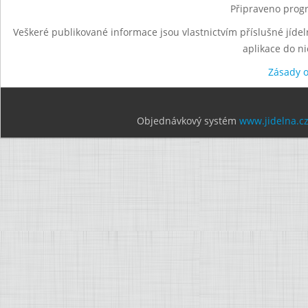
Připraveno progr
Veškeré publikované informace jsou vlastnictvím příslušné jídel
aplikace do n
Zásady 
Objednávkový systém
www.jidelna.c