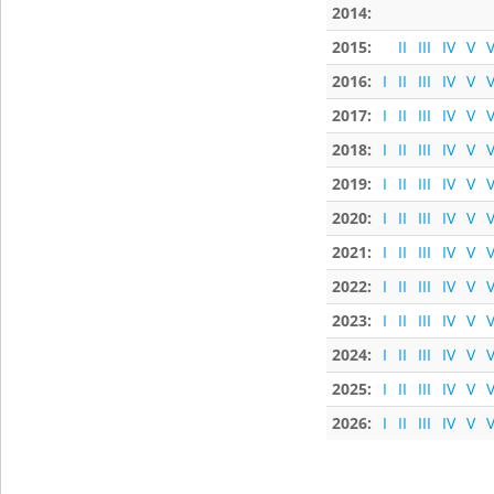
2014:
2015:
II
III
IV
V
V
2016:
I
II
III
IV
V
V
2017:
I
II
III
IV
V
V
2018:
I
II
III
IV
V
V
2019:
I
II
III
IV
V
V
2020:
I
II
III
IV
V
V
2021:
I
II
III
IV
V
V
2022:
I
II
III
IV
V
V
2023:
I
II
III
IV
V
V
2024:
I
II
III
IV
V
V
2025:
I
II
III
IV
V
V
2026:
I
II
III
IV
V
V