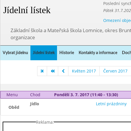
Poslední sync
Jídelní lístek
Pátek 31.7.202
Omezení obje
Základní škola a Mateřská škola Lomnice, okres Brunt
organizace
Vybrat jídelnu
Jídelní lístek
Historie
Kontakty a informace
Doch
Květen 2017
Červen 2017
Menu
Chod
Pondělí 3. 7. 2017 (11:40 - 13:30)
Jídlo
Letní prázdniny
Oběd
Reklama: