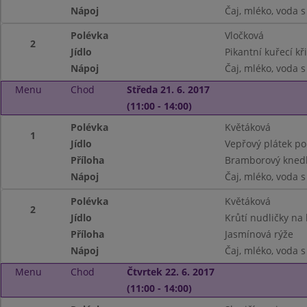
Nápoj
Čaj, mléko, voda 
Polévka
Vločková
2
Jídlo
Pikantní kuřecí kř
Nápoj
Čaj, mléko, voda 
Menu
Chod
Středa 21. 6. 2017
(11:00 - 14:00)
Polévka
Květáková
1
Jídlo
Vepřový plátek po
Příloha
Bramborový knedl
Nápoj
Čaj, mléko, voda 
Polévka
Květáková
2
Jídlo
Krůtí nudličky na 
Příloha
Jasmínová rýže
Nápoj
Čaj, mléko, voda 
Menu
Chod
Čtvrtek 22. 6. 2017
(11:00 - 14:00)