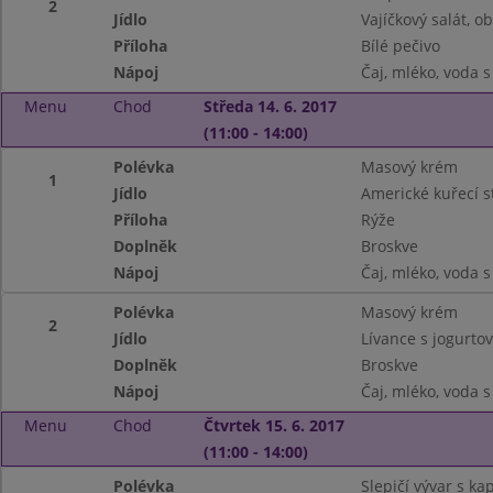
2
Jídlo
Vajíčkový salát, o
Příloha
Bílé pečivo
Nápoj
Čaj, mléko, voda 
Menu
Chod
Středa 14. 6. 2017
(11:00 - 14:00)
Polévka
Masový krém
1
Jídlo
Americké kuřecí 
Příloha
Rýže
Doplněk
Broskve
Nápoj
Čaj, mléko, voda 
Polévka
Masový krém
2
Jídlo
Lívance s jogurt
Doplněk
Broskve
Nápoj
Čaj, mléko, voda 
Menu
Chod
Čtvrtek 15. 6. 2017
(11:00 - 14:00)
Polévka
Slepičí vývar s k