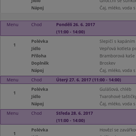
Jídlo
Gnocchi se šunko
Nápoj
Čaj, mléko, voda 
Menu
Chod
Pondělí 26. 6. 2017
(11:00 - 14:00)
Polévka
Slepičí s kapáním
1
Jídlo
Vepřová kotleta p
Příloha
Bramborová kaše
Doplněk
Broskev
Nápoj
Čaj, mléko, voda 
Menu
Chod
Úterý 27. 6. 2017 (11:00 - 14:00)
Polévka
Gulášová, chléb
1
Jídlo
Tvarohové taštičk
Nápoj
Čaj, mléko, voda 
Menu
Chod
Středa 28. 6. 2017
(11:00 - 14:00)
Polévka
Hovězí se zavářko
1