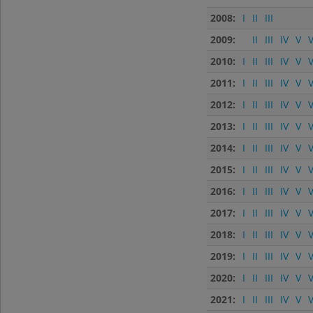
2008:
I
II
III
2009:
II
III
IV
V
V
2010:
I
II
III
IV
V
V
2011:
I
II
III
IV
V
V
2012:
I
II
III
IV
V
V
2013:
I
II
III
IV
V
V
2014:
I
II
III
IV
V
V
2015:
I
II
III
IV
V
V
2016:
I
II
III
IV
V
V
2017:
I
II
III
IV
V
V
2018:
I
II
III
IV
V
V
2019:
I
II
III
IV
V
V
2020:
I
II
III
IV
V
V
2021:
I
II
III
IV
V
V