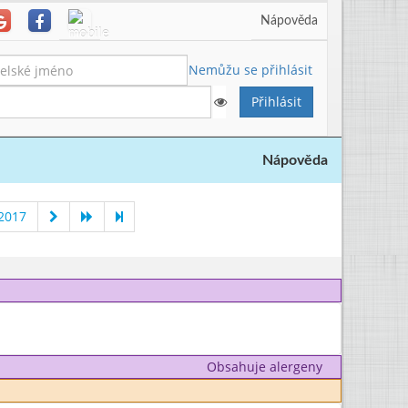
Nápověda
Nemůžu se přihlásit
Nápověda
2017
Obsahuje alergeny