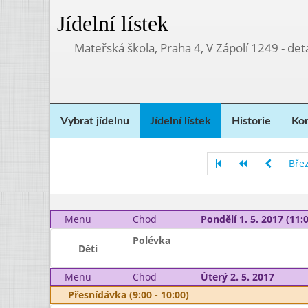
Jídelní lístek
Mateřská škola, Praha 4, V Zápolí 1249 - d
Vybrat jídelnu
Jídelní lístek
Historie
Kon
Bře
Menu
Chod
Pondělí 1. 5. 2017 (11:0
Polévka
Děti
Menu
Chod
Úterý 2. 5. 2017
Přesnídávka (9:00 - 10:00)