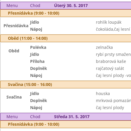
Menu
Chod
Úterý 30. 5. 2017
Přesnídávka (9:00 - 10:00)
Jídlo
rohlík loupák
Přesnídávka
Nápoj
čokoláda,čaj lesní
Oběd (11:00 - 14:00)
Polévka
zelnačka
Oběd
Jídlo
rybí prsty smaže
Příloha
braborová kaše
Doplněk
rajčatový salát
Nápoj
čaj lesní plody -v
Svačina (15:00 - 16:00)
Jídlo
houska
Svačina
Doplněk
mrkvová pomazánk
Nápoj
čaj lesní plody
Menu
Chod
Středa 31. 5. 2017
Přesnídávka (9:00 - 10:00)