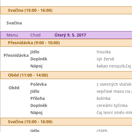
Svačina (15:00 - 16:00)
Svačina
Menu
Chod
Úterý 9. 5. 2017
Přesnídávka (9:00 - 10:00)
Jídlo
houska
Přesnídávka
Doplněk
sýr žervé
Nápoj
kakao nesquik,čaj
Oběd (11:00 - 14:00)
Polévka
z ovesných vloček
Oběd
Jídlo
vepřové maso na 
Příloha
kolínka
Doplněk
cereální tyčinka
Nápoj
čaj lesní směs-ml
Svačina (15:00 - 16:00)
Jídlo
chléb