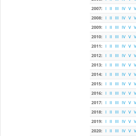
2007:
I
II
III
IV
V
V
2008:
I
II
III
IV
V
V
2009:
I
II
III
IV
V
V
2010:
I
II
III
IV
V
V
2011:
I
II
III
IV
V
V
2012:
I
II
III
IV
V
V
2013:
I
II
III
IV
V
V
2014:
I
II
III
IV
V
V
2015:
I
II
III
IV
V
V
2016:
I
II
III
IV
V
V
2017:
I
II
III
IV
V
V
2018:
I
II
III
IV
V
V
2019:
I
II
III
IV
V
V
2020:
I
II
III
IV
V
V