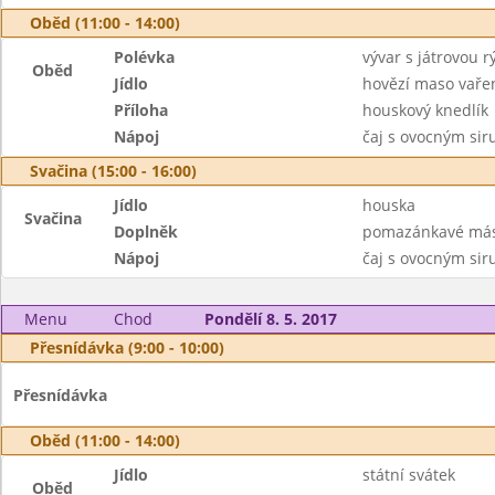
Oběd (11:00 - 14:00)
Polévka
vývar s játrovou r
Oběd
Jídlo
hovězí maso vaře
Příloha
houskový knedlík
Nápoj
čaj s ovocným si
Svačina (15:00 - 16:00)
Jídlo
houska
Svačina
Doplněk
pomazánkavé másl
Nápoj
čaj s ovocným si
Menu
Chod
Pondělí 8. 5. 2017
Přesnídávka (9:00 - 10:00)
Přesnídávka
Oběd (11:00 - 14:00)
Jídlo
státní svátek
Oběd