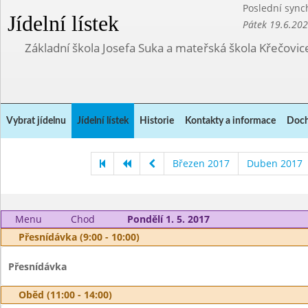
Poslední sync
Jídelní lístek
Pátek 19.6.20
Základní škola Josefa Suka a mateřská škola Křečovic
Vybrat jídelnu
Jídelní lístek
Historie
Kontakty a informace
Doch
Březen 2017
Duben 2017
Menu
Chod
Pondělí 1. 5. 2017
Přesnídávka (9:00 - 10:00)
Přesnídávka
Oběd (11:00 - 14:00)