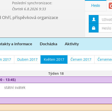
Poslední synchronizace:
Heslo
Čtvrtek 6.8.2026 9:33
d Ohří, příspěvková organizace
takty a informace
Docházka
Aktivity
n 2017
Duben 2017
Květen 2017
Červen 2017
Červene
Týden 18
0 - 13:45)
státní svátek