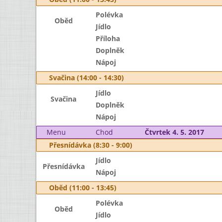
Polévka
Oběd
Jídlo
Příloha
Doplněk
Nápoj
Svačina (14:00 - 14:30)
Jídlo
Svačina
Doplněk
Nápoj
Menu
Chod
Čtvrtek 4. 5. 2017
Přesnídávka (8:30 - 9:00)
Jídlo
Přesnídávka
Nápoj
Oběd (11:00 - 13:45)
Polévka
Oběd
Jídlo