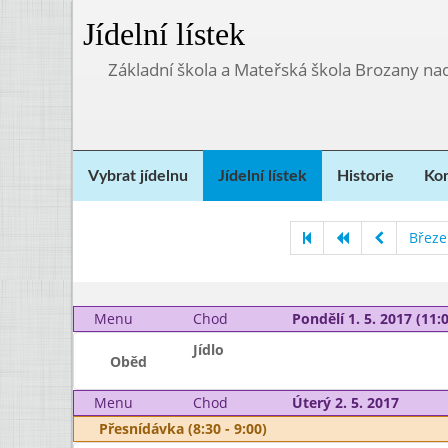
Jídelní lístek
Základní škola a Mateřská škola Brozany na
Vybrat jídelnu
Jídelní lístek
Historie
Kon
Březe
Menu
Chod
Pondělí 1. 5. 2017 (11:0
Jídlo
Oběd
Menu
Chod
Úterý 2. 5. 2017
Přesnídávka (8:30 - 9:00)