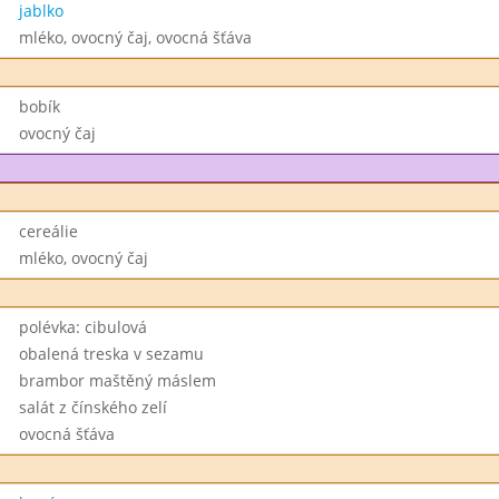
jablko
mléko, ovocný čaj, ovocná šťáva
bobík
ovocný čaj
cereálie
mléko, ovocný čaj
polévka: cibulová
obalená treska v sezamu
brambor maštěný máslem
salát z čínského zelí
ovocná šťáva