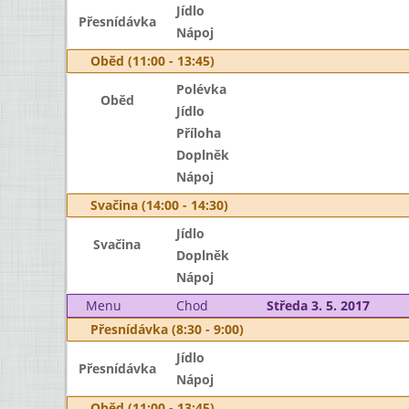
Jídlo
Přesnídávka
Nápoj
Oběd (11:00 - 13:45)
Polévka
Oběd
Jídlo
Příloha
Doplněk
Nápoj
Svačina (14:00 - 14:30)
Jídlo
Svačina
Doplněk
Nápoj
Menu
Chod
Středa 3. 5. 2017
Přesnídávka (8:30 - 9:00)
Jídlo
Přesnídávka
Nápoj
Oběd (11:00 - 13:45)