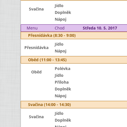
Jídlo
Svačina
Doplněk
Nápoj
Menu
Chod
Středa 10. 5. 2017
Přesnídávka (8:30 - 9:00)
Jídlo
Přesnídávka
Nápoj
Oběd (11:00 - 13:45)
Polévka
Oběd
Jídlo
Příloha
Doplněk
Nápoj
Svačina (14:00 - 14:30)
Jídlo
Svačina
Doplněk
Nápoj