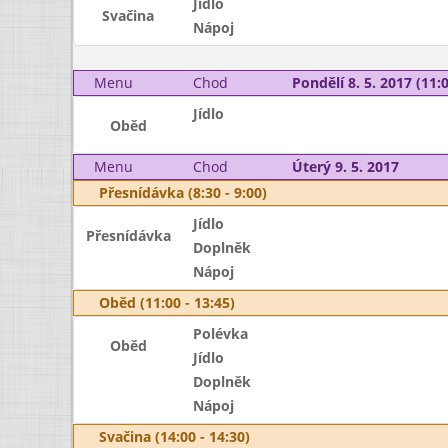
Jídlo
Svačina
Nápoj
Menu
Chod
Pondělí 8. 5. 2017 (11:0
Jídlo
Oběd
Menu
Chod
Úterý 9. 5. 2017
Přesnídávka (8:30 - 9:00)
Jídlo
Přesnídávka
Doplněk
Nápoj
Oběd (11:00 - 13:45)
Polévka
Oběd
Jídlo
Doplněk
Nápoj
Svačina (14:00 - 14:30)