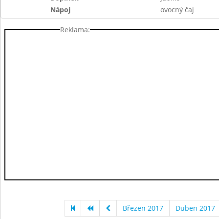
Nápoj
ovocný čaj
Reklama:
Březen 2017
Duben 2017