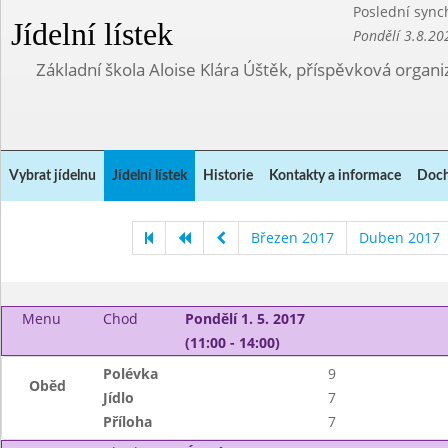
Poslední sync
Jídelní lístek
Pondělí 3.8.20
Základní škola Aloise Klára Úštěk, příspěvková organi
Vybrat jídelnu
Jídelní lístek
Historie
Kontakty a informace
Doch
Březen 2017
Duben 2017
Menu
Chod
Pondělí 1. 5. 2017
(11:00 - 14:00)
Polévka
9
Oběd
Jídlo
7
Příloha
7