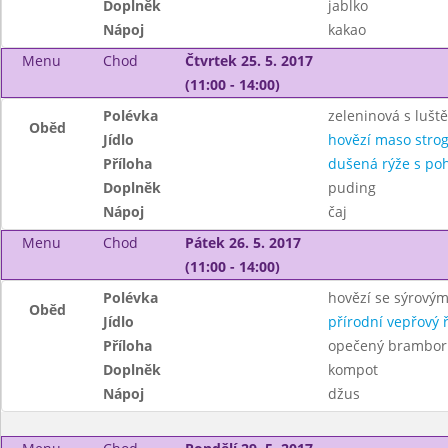
Doplněk
jablko
Nápoj
kakao
Menu
Chod
Čtvrtek 25. 5. 2017
(11:00 - 14:00)
Polévka
zeleninová s lušt
Oběd
Jídlo
hovězí maso stro
Příloha
dušená rýže s po
Doplněk
puding
Nápoj
čaj
Menu
Chod
Pátek 26. 5. 2017
(11:00 - 14:00)
Polévka
hovězí se sýrový
Oběd
Jídlo
přírodní vepřový ř
Příloha
opečený brambor
Doplněk
kompot
Nápoj
džus