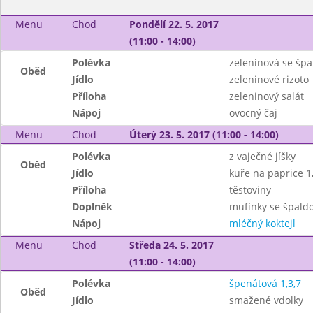
Menu
Chod
Pondělí 22. 5. 2017
(11:00 - 14:00)
Polévka
zeleninová se špa
Oběd
Jídlo
zeleninové rizoto
Příloha
zeleninový salát
Nápoj
ovocný čaj
Menu
Chod
Úterý 23. 5. 2017 (11:00 - 14:00)
Polévka
z vaječné jíšky
Oběd
Jídlo
kuře na paprice 1
Příloha
těstoviny
Doplněk
mufínky se špald
Nápoj
mléčný koktejl
Menu
Chod
Středa 24. 5. 2017
(11:00 - 14:00)
Polévka
špenátová 1,3,7
Oběd
Jídlo
smažené vdolky