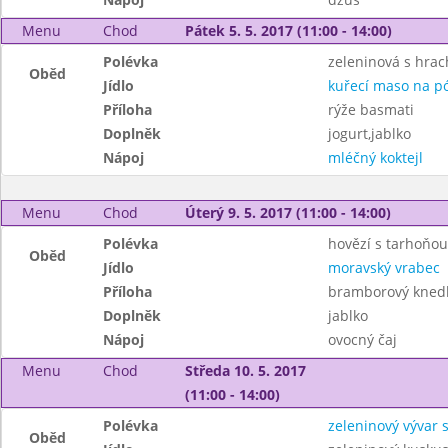
Menu
Chod
Pátek 5. 5. 2017 (11:00 - 14:00)
Polévka
zeleninová s hra
Oběd
Jídlo
kuřecí maso na p
Příloha
rýže basmati
Doplněk
jogurt,jablko
Nápoj
mléčný koktejl
Menu
Chod
Úterý 9. 5. 2017 (11:00 - 14:00)
Polévka
hovězí s tarhoňou
Oběd
Jídlo
moravský vrabec
Příloha
bramborový knedl
Doplněk
jablko
Nápoj
ovocný čaj
Menu
Chod
Středa 10. 5. 2017
(11:00 - 14:00)
Polévka
zeleninový vývar 
Oběd