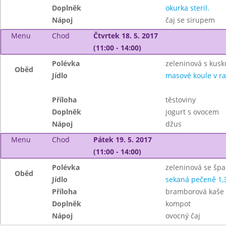
Doplněk
okurka steril.
Nápoj
čaj se sirupem
Menu
Chod
Čtvrtek 18. 5. 2017
(11:00 - 14:00)
Polévka
zeleninová s kus
Oběd
Jídlo
masové koule v r
Příloha
těstoviny
Doplněk
jogurt s ovocem
Nápoj
džus
Menu
Chod
Pátek 19. 5. 2017
(11:00 - 14:00)
Polévka
zeleninová se šp
Oběd
Jídlo
sekaná pečeně 1,3
Příloha
bramborová kaše
Doplněk
kompot
Nápoj
ovocný čaj