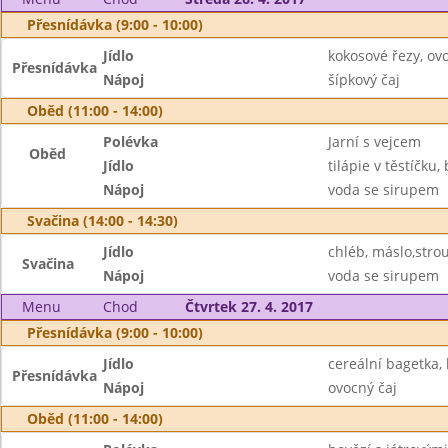
Přesnídávka (9:00 - 10:00)
Jídlo
kokosové řezy, ov
Přesnídávka
Nápoj
šípkový čaj
Oběd (11:00 - 14:00)
Polévka
Jarní s vejcem
Oběd
Jídlo
tilápie v těstíčku
Nápoj
voda se sirupem
Svačina (14:00 - 14:30)
Jídlo
chléb, máslo,stro
Svačina
Nápoj
voda se sirupem
Menu
Chod
Čtvrtek 27. 4. 2017
Přesnídávka (9:00 - 10:00)
Jídlo
cereální bagetka, 
Přesnídávka
Nápoj
ovocný čaj
Oběd (11:00 - 14:00)