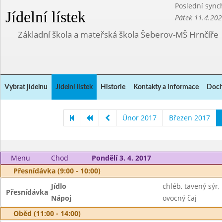
Poslední sync
Jídelní lístek
Pátek 11.4.20
Základní škola a mateřská škola Šeberov-MŠ Hrnčíře
Vybrat jídelnu
Jídelní lístek
Historie
Kontakty a informace
Doch
Únor 2017
Březen 2017
Menu
Chod
Pondělí 3. 4. 2017
Přesnídávka (9:00 - 10:00)
Jídlo
chléb, tavený sýr
Přesnídávka
Nápoj
ovocný čaj
Oběd (11:00 - 14:00)