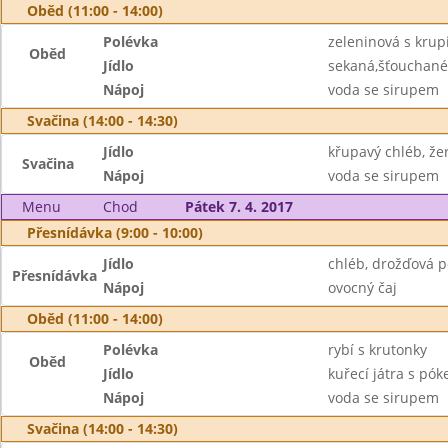
Oběd (11:00 - 14:00)
Polévka
zeleninová s krup
Oběd
Jídlo
sekaná,šťouchané
Nápoj
voda se sirupem
Svačina (14:00 - 14:30)
Jídlo
křupavý chléb, že
Svačina
Nápoj
voda se sirupem
Menu
Chod
Pátek 7. 4. 2017
Přesnídávka (9:00 - 10:00)
Jídlo
chléb, drožďová p
Přesnídávka
Nápoj
ovocný čaj
Oběd (11:00 - 14:00)
Polévka
rybí s krutonky
Oběd
Jídlo
kuřecí játra s pó
Nápoj
voda se sirupem
Svačina (14:00 - 14:30)