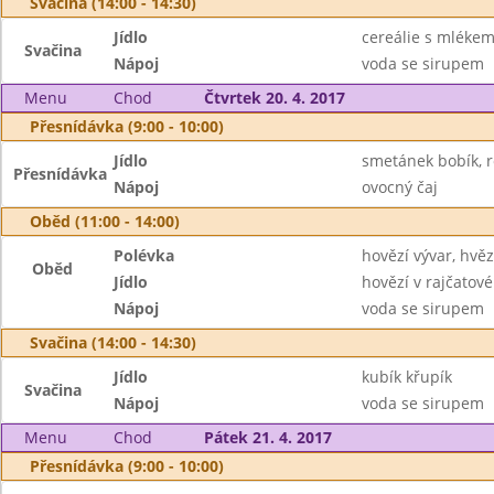
Svačina (14:00 - 14:30)
Jídlo
cereálie s mlékem
Svačina
Nápoj
voda se sirupem
Menu
Chod
Čtvrtek 20. 4. 2017
Přesnídávka (9:00 - 10:00)
Jídlo
smetánek bobík, r
Přesnídávka
Nápoj
ovocný čaj
Oběd (11:00 - 14:00)
Polévka
hovězí vývar, hvě
Oběd
Jídlo
hovězí v rajčatov
Nápoj
voda se sirupem
Svačina (14:00 - 14:30)
Jídlo
kubík křupík
Svačina
Nápoj
voda se sirupem
Menu
Chod
Pátek 21. 4. 2017
Přesnídávka (9:00 - 10:00)