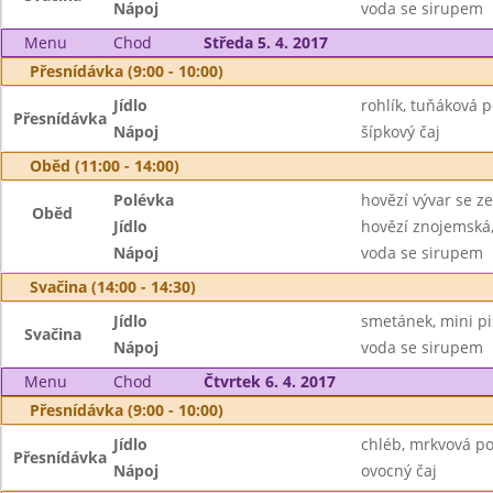
Nápoj
voda se sirupem
Menu
Chod
Středa 5. 4. 2017
Přesnídávka (9:00 - 10:00)
Jídlo
rohlík, tuňáková 
Přesnídávka
Nápoj
šípkový čaj
Oběd (11:00 - 14:00)
Polévka
hovězí vývar se ze
Oběd
Jídlo
hovězí znojemská
Nápoj
voda se sirupem
Svačina (14:00 - 14:30)
Jídlo
smetánek, mini pi
Svačina
Nápoj
voda se sirupem
Menu
Chod
Čtvrtek 6. 4. 2017
Přesnídávka (9:00 - 10:00)
Jídlo
chléb, mrkvová p
Přesnídávka
Nápoj
ovocný čaj