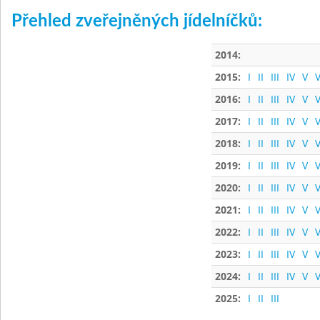
Přehled zveřejněných jídelníčků:
2014:
2015:
I
II
III
IV
V
V
2016:
I
II
III
IV
V
V
2017:
I
II
III
IV
V
V
2018:
I
II
III
IV
V
V
2019:
I
II
III
IV
V
V
2020:
I
II
III
IV
V
V
2021:
I
II
III
IV
V
V
2022:
I
II
III
IV
V
V
2023:
I
II
III
IV
V
V
2024:
I
II
III
IV
V
V
2025:
I
II
III