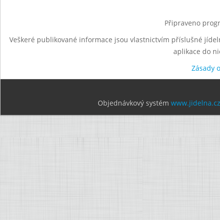
Připraveno progr
Veškeré publikované informace jsou vlastnictvím příslušné jídel
aplikace do n
Zásady 
Objednávkový systém
www.jidelna.c