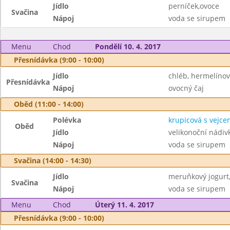
Jídlo
perníček,ovoce
Svačina
Nápoj
voda se sirupem
Menu
Chod
Pondělí 10. 4. 2017
Přesnídávka (9:00 - 10:00)
Jídlo
chléb, hermelíno
Přesnídávka
Nápoj
ovocný čaj
Oběd (11:00 - 14:00)
Polévka
krupicová s vejce
Oběd
Jídlo
velikonoční nádivk
Nápoj
voda se sirupem
Svačina (14:00 - 14:30)
Jídlo
meruňkový jogurt,
Svačina
Nápoj
voda se sirupem
Menu
Chod
Úterý 11. 4. 2017
Přesnídávka (9:00 - 10:00)