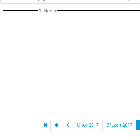
Reklama:
Únor 2017
Březen 2017