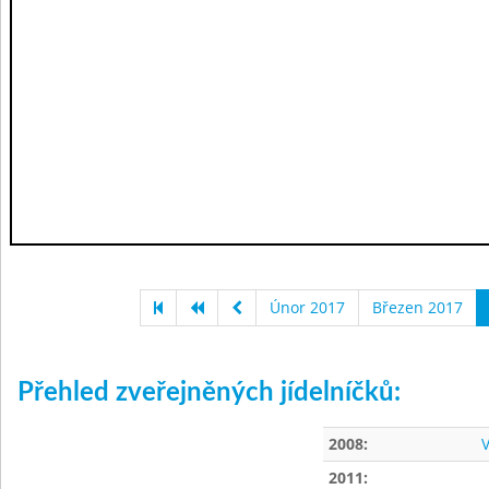
Únor 2017
Březen 2017
Přehled zveřejněných jídelníčků:
2008:
V
2011: