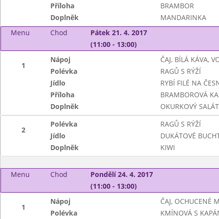
Příloha
BRAMBOR
Doplněk
MANDARINKA
Menu
Chod
Pátek 21. 4. 2017
(11:00 - 13:00)
Nápoj
ČAJ, BÍLÁ KÁVA, 
1
Polévka
RAGŮ S RÝŽÍ
Jídlo
RYBÍ FILÉ NA ČE
Příloha
BRAMBOROVÁ KA
Doplněk
OKURKOVÝ SALÁT
Polévka
RAGŮ S RÝŽÍ
2
Jídlo
DUKÁTOVÉ BUCHT
Doplněk
KIWI
Menu
Chod
Pondělí 24. 4. 2017
(11:00 - 13:00)
Nápoj
ČAJ, OCHUCENÉ 
1
Polévka
KMÍNOVÁ S KAPÁ