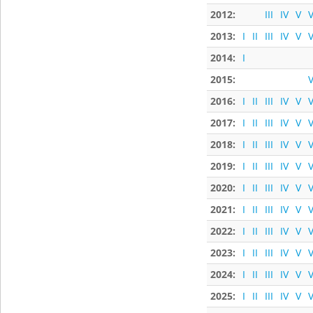
2012:
III
IV
V
V
2013:
I
II
III
IV
V
V
2014:
I
2015:
V
2016:
I
II
III
IV
V
V
2017:
I
II
III
IV
V
V
2018:
I
II
III
IV
V
V
2019:
I
II
III
IV
V
V
2020:
I
II
III
IV
V
V
2021:
I
II
III
IV
V
V
2022:
I
II
III
IV
V
V
2023:
I
II
III
IV
V
V
2024:
I
II
III
IV
V
V
2025:
I
II
III
IV
V
V