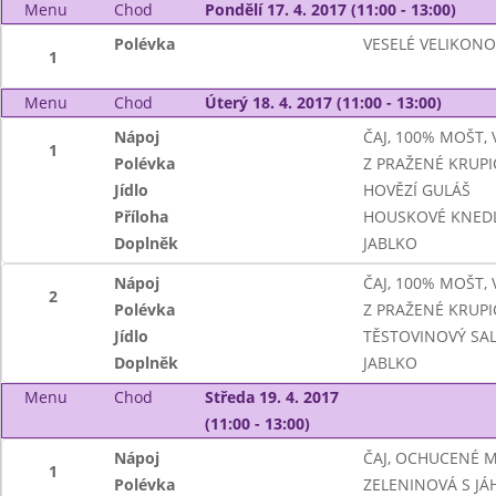
Menu
Chod
Pondělí 17. 4. 2017 (11:00 - 13:00)
Polévka
VESELÉ VELIKON
1
Menu
Chod
Úterý 18. 4. 2017 (11:00 - 13:00)
Nápoj
ČAJ, 100% MOŠT,
1
Polévka
Z PRAŽENÉ KRUPI
Jídlo
HOVĚZÍ GULÁŠ
Příloha
HOUSKOVÉ KNEDL
Doplněk
JABLKO
Nápoj
ČAJ, 100% MOŠT,
2
Polévka
Z PRAŽENÉ KRUPI
Jídlo
TĚSTOVINOVÝ SA
Doplněk
JABLKO
Menu
Chod
Středa 19. 4. 2017
(11:00 - 13:00)
Nápoj
ČAJ, OCHUCENÉ 
1
Polévka
ZELENINOVÁ S JÁ