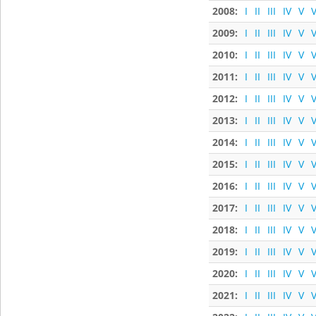
2008:
I
II
III
IV
V
V
2009:
I
II
III
IV
V
V
2010:
I
II
III
IV
V
V
2011:
I
II
III
IV
V
V
2012:
I
II
III
IV
V
V
2013:
I
II
III
IV
V
V
2014:
I
II
III
IV
V
V
2015:
I
II
III
IV
V
V
2016:
I
II
III
IV
V
V
2017:
I
II
III
IV
V
V
2018:
I
II
III
IV
V
V
2019:
I
II
III
IV
V
V
2020:
I
II
III
IV
V
V
2021:
I
II
III
IV
V
V