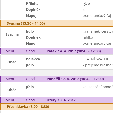
Příloha
rýže
Doplněk
4
Nápoj
pomerančový čaj
Svačina (13:30 - 14:00)
Jídlo
grahámek, čerstvý
Svačina
Doplněk
jablko
Nápoj
pomerančový čaj
Menu
Chod
Pátek 14. 4. 2017 (10:45 - 12:00)
Polévka
STÁTNÍ SVÁTEK
Oběd
Jídlo
- přejeme krásné 
Menu
Chod
Pondělí 17. 4. 2017 (10:45 - 12:00)
Jídlo
velikonoční pondě
Oběd
Menu
Chod
Úterý 18. 4. 2017
Přesnídávka (8:00 - 8:30)