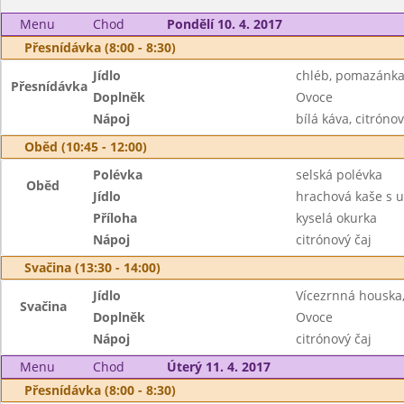
Menu
Chod
Pondělí 10. 4. 2017
Přesnídávka (8:00 - 8:30)
Jídlo
chléb, pomazánka
Přesnídávka
Doplněk
Ovoce
Nápoj
bílá káva, citrónov
Oběd (10:45 - 12:00)
Polévka
selská polévka
Oběd
Jídlo
hrachová kaše s 
Příloha
kyselá okurka
Nápoj
citrónový čaj
Svačina (13:30 - 14:00)
Jídlo
Vícezrnná houska
Svačina
Doplněk
Ovoce
Nápoj
citrónový čaj
Menu
Chod
Úterý 11. 4. 2017
Přesnídávka (8:00 - 8:30)