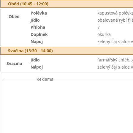
Oběd (10:45 - 12:00)
Polévka
kapustová polévk
Oběd
Jídlo
obalované rybí filé
Příloha
7
Doplněk
okurka
Nápoj
zelený čaj s aloe 
Svačina (13:30 - 14:00)
Jídlo
farmářský chléb, 
Svačina
Nápoj
zelený čaj s aloe 
Reklama: