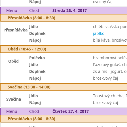
Nápoj
ovocný čaj
Menu
Chod
Středa 26. 4. 2017
Přesnídávka (8:00 - 8:30)
Jídlo
chléb, vlašská p
Přesnídávka
Doplněk
jablko
Nápoj
bílá káva, broskvo
Oběd (10:45 - 12:00)
Polévka
bramborová polé
Oběd
Jídlo
Fazolový guláš, ch
Doplněk
zš a mš - jogurt, o
Nápoj
broskvový čaj
Svačina (13:30 - 14:00)
Jídlo
Toustový chleba, 
Svačina
Nápoj
broskvový čaj
Menu
Chod
Čtvrtek 27. 4. 2017
Přesnídávka (8:00 - 8:30)