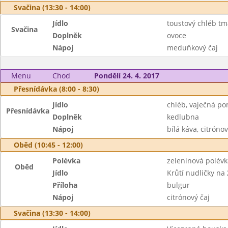
Svačina (13:30 - 14:00)
Jídlo
toustový chléb tm
Svačina
Doplněk
ovoce
Nápoj
meduňkový čaj
Menu
Chod
Pondělí 24. 4. 2017
Přesnídávka (8:00 - 8:30)
Jídlo
chléb, vaječná p
Přesnídávka
Doplněk
kedlubna
Nápoj
bílá káva, citrónov
Oběd (10:45 - 12:00)
Polévka
zeleninová polév
Oběd
Jídlo
Krůtí nudličky n
Příloha
bulgur
Nápoj
citrónový čaj
Svačina (13:30 - 14:00)