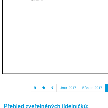
Únor 2017
Březen 2017
Přehled zveřejněných jídelníčků: