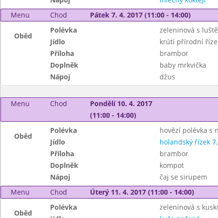
Menu
Chod
Pátek 7. 4. 2017 (11:00 - 14:00)
Polévka
zeleninová s lušt
Oběd
Jídlo
krútí přírodní říze
Příloha
brambor
Doplněk
baby mrkvička
Nápoj
džus
Menu
Chod
Pondělí 10. 4. 2017
(11:00 - 14:00)
Polévka
hovězí polévka s 
Oběd
Jídlo
holandský řízek 7,
Příloha
brambor
Doplněk
kompot
Nápoj
čaj se sirupem
Menu
Chod
Úterý 11. 4. 2017 (11:00 - 14:00)
Polévka
zeleninová s kus
Oběd