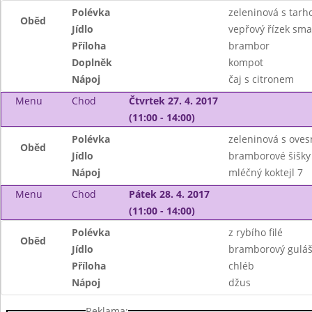
Polévka
zeleninová s tar
Oběd
Jídlo
vepřový řízek sma
Příloha
brambor
Doplněk
kompot
Nápoj
čaj s citronem
Menu
Chod
Čtvrtek 27. 4. 2017
(11:00 - 14:00)
Polévka
zeleninová s oves
Oběd
Jídlo
bramborové šišky
Nápoj
mléčný koktejl 7
Menu
Chod
Pátek 28. 4. 2017
(11:00 - 14:00)
Polévka
z rybího filé
Oběd
Jídlo
bramborový gulá
Příloha
chléb
Nápoj
džus
Reklama: