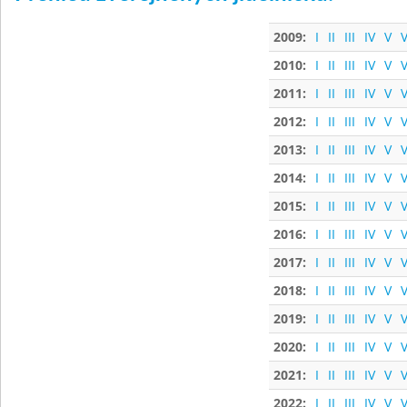
2009:
I
II
III
IV
V
V
2010:
I
II
III
IV
V
V
2011:
I
II
III
IV
V
V
2012:
I
II
III
IV
V
V
2013:
I
II
III
IV
V
V
2014:
I
II
III
IV
V
V
2015:
I
II
III
IV
V
V
2016:
I
II
III
IV
V
V
2017:
I
II
III
IV
V
V
2018:
I
II
III
IV
V
V
2019:
I
II
III
IV
V
V
2020:
I
II
III
IV
V
V
2021:
I
II
III
IV
V
V
2022:
I
II
III
IV
V
V