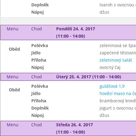
Doplněk
tvaroh s ovocnou
Nápoj
džus
Menu
Chod
Pondělí 24. 4. 2017
(11:00 - 14:00)
Polévka
zeleninová se šp
Oběd
Jídlo
zapečené těstovin
Příloha
zeleninový salát
Nápoj
ovocný čaj
Menu
Chod
Úterý 25. 4. 2017 (11:00 - 14:00)
Polévka
gulášová 1,9
Oběd
Jídlo
hovězí maso na č
Příloha
bramborový knedlí
Doplněk
jogurt s ovocnou
Nápoj
džus
Menu
Chod
Středa 26. 4. 2017
(11:00 - 14:00)