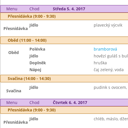
Menu
Chod
Středa 5. 4. 2017
Přesnídávka (9:00 - 9:30)
Jídlo
plavecký výcvik
Přesnídávka
Oběd (11:00 - 14:00)
Polévka
bramborová
Oběd
Jídlo
hovězí guláš s b
Doplněk
hruška
Nápoj
čaj zelený, voda
Svačina (14:00 - 14:30)
Jídlo
pudink s ovocem, 
Svačina
Menu
Chod
Čtvrtek 6. 4. 2017
Přesnídávka (9:00 - 9:30)
Jídlo
chléb, máslo, dže
Přesnídávka