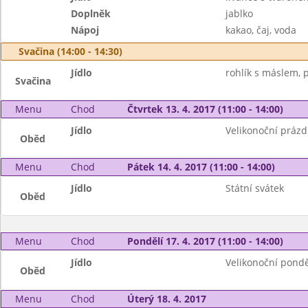
Doplněk
jablko
Nápoj
kakao, čaj, voda
Svačina (14:00 - 14:30)
Jídlo
rohlík s máslem, p
Svačina
Menu
Chod
Čtvrtek 13. 4. 2017 (11:00 - 14:00)
Jídlo
Velikonoční prázd
Oběd
Menu
Chod
Pátek 14. 4. 2017 (11:00 - 14:00)
Jídlo
Státní svátek
Oběd
Menu
Chod
Pondělí 17. 4. 2017 (11:00 - 14:00)
Jídlo
Velikonoční pondě
Oběd
Menu
Chod
Úterý 18. 4. 2017