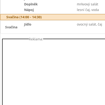
Doplněk
mrkvový salát
Nápoj
lesní čaj, voda
Svačina (14:00 - 14:30)
Jídlo
ovocný salát, čaj
Svačina
Reklama: