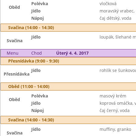
Polévka
vločková
Oběd
Jídlo
moravský vrabec, 
Nápoj
čaj dětský, voda
Svačina (14:00 - 14:30)
Jídlo
loupák, šlehané 
Svačina
Menu
Chod
Úterý 4. 4. 2017
Přesnídávka (9:00 - 9:30)
Jídlo
rohlík se šunkovo
Přesnídávka
Oběd (11:00 - 14:00)
Polévka
masový krém
Oběd
Jídlo
koprová omáčka, 
Nápoj
čaj černý, voda
Svačina (14:00 - 14:30)
Jídlo
muffiny, granko
Svačina