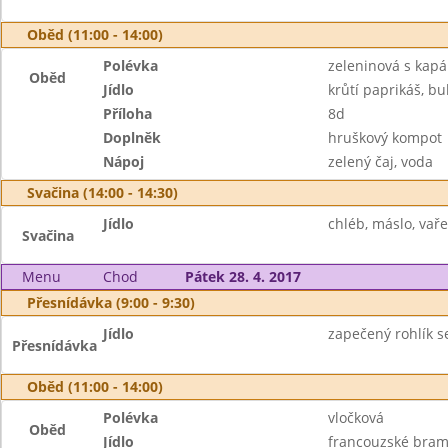
Oběd (11:00 - 14:00)
Polévka
zeleninová s kap
Oběd
Jídlo
krůtí paprikáš, bu
Příloha
8d
Doplněk
hruškový kompot
Nápoj
zelený čaj, voda
Svačina (14:00 - 14:30)
Jídlo
chléb, máslo, vaře
Svačina
Menu
Chod
Pátek 28. 4. 2017
Přesnídávka (9:00 - 9:30)
Jídlo
zapečený rohlík se
Přesnídávka
Oběd (11:00 - 14:00)
Polévka
vločková
Oběd
Jídlo
francouzské bra