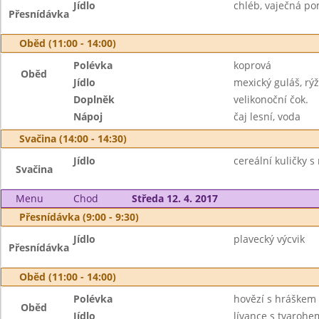
Jídlo
chléb, vaječná po
Přesnídávka
Oběd (11:00 - 14:00)
Polévka
koprová
Oběd
Jídlo
mexický guláš, rý
Doplněk
velikonoční čok.
Nápoj
čaj lesní, voda
Svačina (14:00 - 14:30)
Jídlo
cereální kuličky 
Svačina
Menu
Chod
Středa 12. 4. 2017
Přesnídávka (9:00 - 9:30)
Jídlo
plavecký výcvik
Přesnídávka
Oběd (11:00 - 14:00)
Polévka
hovězí s hráškem 
Oběd
Jídlo
lívance s tvaroh