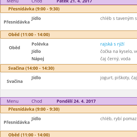
Menu
Chod
Pátek 21. 4. 2017
Přesnídávka (9:00 - 9:30)
Jídlo
chléb s taveným s
Přesnídávka
Oběd (11:00 - 14:00)
Polévka
rajská s rýží
Oběd
Jídlo
čočka na kyselo, v
Nápoj
čaj černý, voda
Svačina (14:00 - 14:30)
Jídlo
jogurt, piškoty, čaj
Svačina
Menu
Chod
Pondělí 24. 4. 2017
Přesnídávka (9:00 - 9:30)
Jídlo
chléb, rybí pomazá
Přesnídávka
Oběd (11:00 - 14:00)