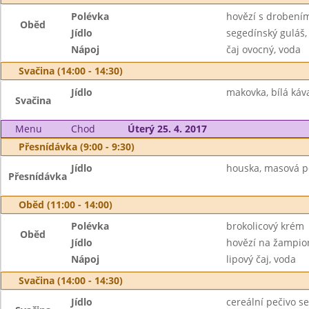
Polévka
hovězí s drobení
Oběd
Jídlo
segedínský guláš,
Nápoj
čaj ovocný, voda
Svačina (14:00 - 14:30)
Jídlo
makovka, bílá káv
Svačina
Menu
Chod
Úterý 25. 4. 2017
Přesnídávka (9:00 - 9:30)
Jídlo
houska, masová p
Přesnídávka
Oběd (11:00 - 14:00)
Polévka
brokolicový krém
Oběd
Jídlo
hovězí na žampio
Nápoj
lipový čaj, voda
Svačina (14:00 - 14:30)
Jídlo
cereální pečivo s