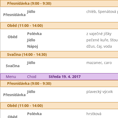
Přesnídávka (9:00 - 9:30)
Jídlo
chléb, špenátová
Přesnídávka
Oběd (11:00 - 14:00)
Polévka
z vaječné jíšky
Oběd
Jídlo
pečené kuře, šťo
Nápoj
džus, čaj, voda
Svačina (14:00 - 14:30)
Jídlo
mazanec, caro
Svačina
Menu
Chod
Středa 19. 4. 2017
Přesnídávka (9:00 - 9:30)
Jídlo
plavecký výcvik
Přesnídávka
Oběd (11:00 - 14:00)
Polévka
hrstková
Oběd