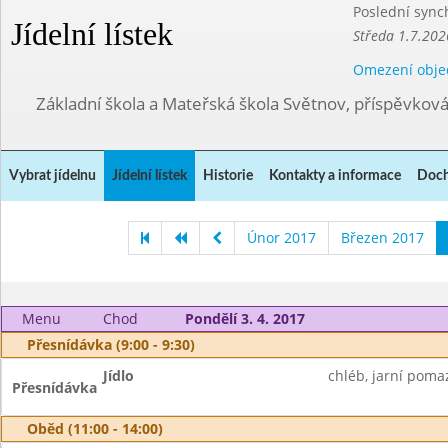
Poslední sync
Jídelní lístek
Středa 1.7.202
Omezení obje
Základní škola a Mateřská škola Světnov, příspěvkov
Vybrat jídelnu
Jídelní lístek
Historie
Kontakty a informace
Doch
Únor 2017
Březen 2017
Menu
Chod
Pondělí 3. 4. 2017
Přesnídávka (9:00 - 9:30)
Jídlo
chléb, jarní poma
Přesnídávka
Oběd (11:00 - 14:00)