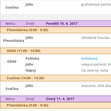
Jídlo
grahamové pečivo 
Svačina
Menu
Chod
Pondělí 10. 4. 2017
Přesnídávka (9:00 - 9:30)
Jídlo
obložená houska, 
Přesnídávka
Oběd (11:00 - 14:00)
Polévka
květáková
Oběd
Jídlo
sekaná pečeně, br
Nápoj
čaj ovocný, voda
Svačina (14:00 - 14:30)
Jídlo
mazanec, bílá káv
Svačina
Menu
Chod
Úterý 11. 4. 2017
Přesnídávka (9:00 - 9:30)