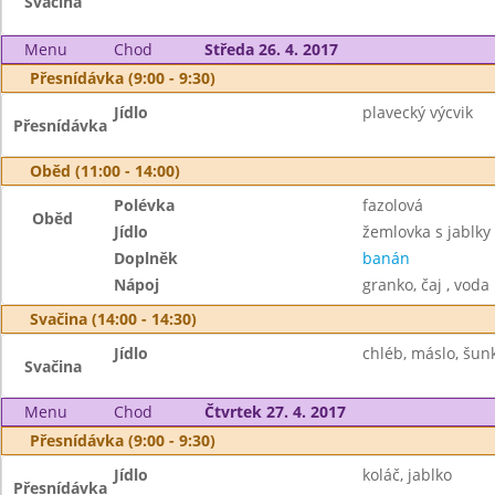
Svačina
Menu
Chod
Středa 26. 4. 2017
Přesnídávka (9:00 - 9:30)
Jídlo
plavecký výcvik
Přesnídávka
Oběd (11:00 - 14:00)
Polévka
fazolová
Oběd
Jídlo
žemlovka s jablky
Doplněk
banán
Nápoj
granko, čaj , voda
Svačina (14:00 - 14:30)
Jídlo
chléb, máslo, šunk
Svačina
Menu
Chod
Čtvrtek 27. 4. 2017
Přesnídávka (9:00 - 9:30)
Jídlo
koláč, jablko
Přesnídávka