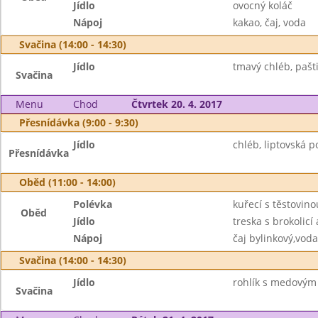
Jídlo
ovocný koláč
Nápoj
kakao, čaj, voda
Svačina (14:00 - 14:30)
Jídlo
tmavý chléb, pašti
Svačina
Menu
Chod
Čtvrtek 20. 4. 2017
Přesnídávka (9:00 - 9:30)
Jídlo
chléb, liptovská 
Přesnídávka
Oběd (11:00 - 14:00)
Polévka
kuřecí s těstovino
Oběd
Jídlo
treska s brokolic
Nápoj
čaj bylinkový,voda
Svačina (14:00 - 14:30)
Jídlo
rohlík s medovým
Svačina