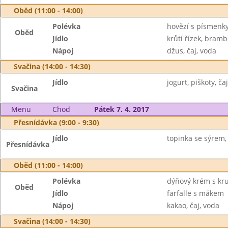
Oběd (11:00 - 14:00)
Polévka
hovězí s písmenk
Oběd
Jídlo
krůtí řízek, bram
Nápoj
džus, čaj, voda
Svačina (14:00 - 14:30)
Jídlo
jogurt, piškoty, čaj
Svačina
Menu
Chod
Pátek 7. 4. 2017
Přesnídávka (9:00 - 9:30)
Jídlo
topinka se sýrem, 
Přesnídávka
Oběd (11:00 - 14:00)
Polévka
dýňový krém s kr
Oběd
Jídlo
farfalle s mákem
Nápoj
kakao, čaj, voda
Svačina (14:00 - 14:30)